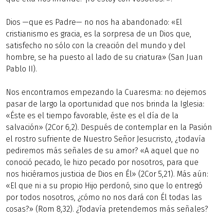
Dios —que es Padre— no nos ha abandonado: «El
cristianismo es gracia, es la sorpresa de un Dios que,
satisfecho no sólo con la creación del mundo y del
hombre, se ha puesto al lado de su criatura» (San Juan
Pablo II).
Nos encontramos empezando la Cuaresma: no dejemos
pasar de largo la oportunidad que nos brinda la Iglesia:
«Éste es el tiempo favorable, éste es el día de la
salvación» (2Cor 6,2). Después de contemplar en la Pasión
el rostro sufriente de Nuestro Señor Jesucristo, ¿todavía
pediremos más señales de su amor? «A aquel que no
conoció pecado, le hizo pecado por nosotros, para que
nos hiciéramos justicia de Dios en Él» (2Cor 5,21). Más aún:
«El que ni a su propio Hijo perdonó, sino que lo entregó
por todos nosotros, ¿cómo no nos dará con Él todas las
cosas?» (Rom 8,32). ¿Todavía pretendemos más señales?