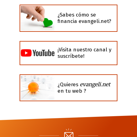
¿Sabes cómo se
financia evangeli.net?
¡Visita nuestro canal y
suscríbete!
evangeli.net
¿Quieres
en tu web ?