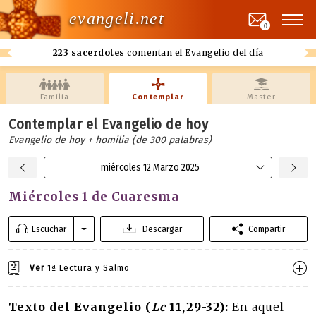
evangeli.net
0
223 sacerdotes
comentan el Evangelio del día
Familia
Contemplar
Master
Contemplar el Evangelio de hoy
Evangelio de hoy + homilia (de 300 palabras)
miércoles 12 Marzo 2025
Miércoles 1 de Cuaresma
Escuchar
Descargar
Compartir
Ver
1ª Lectura y Salmo
Texto del Evangelio (
Lc
11,29-32):
En aquel