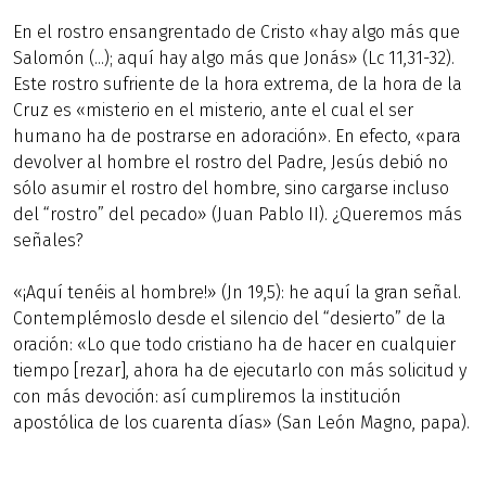
En el rostro ensangrentado de Cristo «hay algo más que
Salomón (...); aquí hay algo más que Jonás» (Lc 11,31-32).
Este rostro sufriente de la hora extrema, de la hora de la
Cruz es «misterio en el misterio, ante el cual el ser
humano ha de postrarse en adoración». En efecto, «para
devolver al hombre el rostro del Padre, Jesús debió no
sólo asumir el rostro del hombre, sino cargarse incluso
del “rostro” del pecado» (Juan Pablo II). ¿Queremos más
señales?
«¡Aquí tenéis al hombre!» (Jn 19,5): he aquí la gran señal.
Contemplémoslo desde el silencio del “desierto” de la
oración: «Lo que todo cristiano ha de hacer en cualquier
tiempo [rezar], ahora ha de ejecutarlo con más solicitud y
con más devoción: así cumpliremos la institución
apostólica de los cuarenta días» (San León Magno, papa).