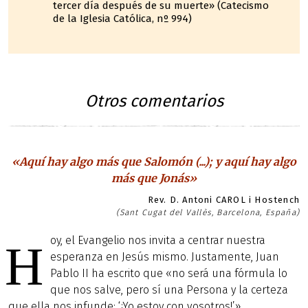
tercer día después de su muerte» (Catecismo
de la Iglesia Católica, nº 994)
Otros comentarios
«Aquí hay algo más que Salomón (...); y aquí hay algo
más que Jonás»
Rev. D. Antoni CAROL i Hostench
(Sant Cugat del Vallès, Barcelona, España)
oy, el Evangelio nos invita a centrar nuestra
H
esperanza en Jesús mismo. Justamente, Juan
Pablo II ha escrito que «no será una fórmula lo
que nos salve, pero sí una Persona y la certeza
que ella nos infunde: ‘¡Yo estoy con vosotros!’».