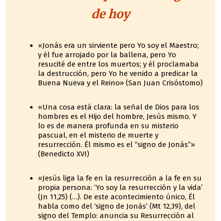
de hoy
«Jonás era un sirviente pero Yo soy el Maestro;
y él fue arrojado por la ballena, pero Yo
resucité de entre los muertos; y él proclamaba
la destrucción, pero Yo he venido a predicar la
Buena Nueva y el Reino» (San Juan Crisóstomo)
«Una cosa está clara: la señal de Dios para los
hombres es el Hijo del hombre, Jesús mismo. Y
lo es de manera profunda en su misterio
pascual, en el misterio de muerte y
resurrección. Él mismo es el “signo de Jonás”»
(Benedicto XVI)
«Jesús liga la fe en la resurrección a la fe en su
propia persona: ‘Yo soy la resurrección y la vida’
(Jn 11,25) (…). De este acontecimiento único, Él
habla como del ‘signo de Jonás’ (Mt 12,39), del
signo del Templo: anuncia su Resurrección al