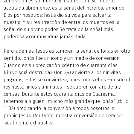
generación es su muerte y resurrección. Su muerte,
aceptada libremente, es la señal del increíble amor de
Dios por nosotros: Jesús dio su vida para salvar la
nuestra. Y su resurrección de entre los muertos es la
señal de su divino poder. Se trata de la señal más
poderosa y conmovedora jamás dada.
Pero, además, Jesús es también la señal de Jonás en otro
sentido. Jonás fue un icono y un medio de conversión.
Cuando en su predicación «dentro de cuarenta días
Nínive será destruida» (Jon 3,4) advierte a los ninivitas
paganos, éstos se convierten, pues todos ellos —desde el
rey hasta niños y animales— se cubren con arpillera y
cenizas. Durante estos cuarenta días de Cuaresma,
tenemos a alguien “mucho más grande que Jonás” (cf. Lc
11,32) predicando la conversión a todos nosotros: el
propio Jesús. Por tanto, nuestra conversión debiera ser
igualmente exhaustiva.