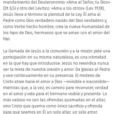
mandamiento del Deuteronomio: «Ama al Señor, tu Dios»
(Dt 6,5) y otro del Levítico: «Ama a los otros» (Lev 19,18),
Jesús lleva a término la plenitud de la Ley. Él ama al
Padre como Dios verdadero nacido del Dios verdadero y,
como Verbo hecho hombre, crea la nueva Humanidad de
los hijos de Dios, hermanos que se aman con el amor del
Hijo.
La llamada de Jesús a la comunión y a la misión pide una
participación en su misma naturaleza, es una intimidad
en la que hay que introducirse. Jesús no reivindica nunca
ser la meta de nuestra oración y amor. Da gracias al Padre
y vive continuamente en su presencia. El misterio de
Cristo atrae hacia el amor a Dios —invisible e inaccesible—
mientras que, a la vez, es camino para reconocer, verdad
en el amor y vida para el hermano visible y presente. Lo
más valioso no son las ofrendas quemadas en el altar,
sino Cristo que quema como único sacrificio y ofrenda
para que seamos en Él un solo altar, un solo amor.