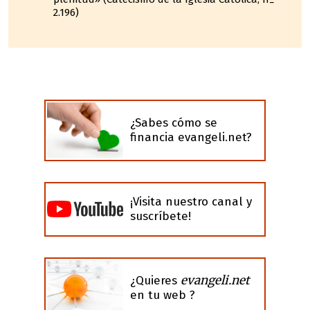
2.196)
¿Sabes cómo se
financia evangeli.net?
¡Visita nuestro canal y
suscríbete!
evangeli.net
¿Quieres
en tu web ?