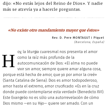
dijo: «No estás lejos del Reino de Dios». Y nadie
más se atrevía ya a hacerle preguntas.
«No existe otro mandamiento mayor que éstos»
Rev. D. Pere MONTAGUT i Piquet
(Barcelona, España)
oy, la liturgia cuaresmal nos presenta el amor
H
como la raíz más profunda de la
autocomunicación de Dios: «El alma no puede
vivir sin amor, siempre quiere amar alguna cosa,
porque está hecha de amor, que yo por amor la creé»
(Santa Catalina de Siena). Dios es amor todopoderoso,
amor hasta el extremo, amor crucificado: «Es en la cruz
donde puede contemplarse esta verdad» (Benedicto XVI).
Este Evangelio no es sólo una autorrevelación de cómo
Dios mismo —en su Hijo— quiere ser amado. Con un