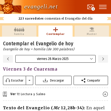
evangeli.net
0
223 sacerdotes
comentan el Evangelio del día
Familia
Contemplar
Master
Contemplar el Evangelio de hoy
Evangelio de hoy + homilia (de 300 palabras)
viernes 28 Marzo 2025
Viernes 3 de Cuaresma
Escuchar
Descargar
Compartir
Ver
1ª Lectura y Salmo
Texto del Evangelio (
Mc
12,28b-34):
En aquel