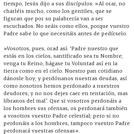
tiempo, Jesús dijo a sus discípulos: «Al orar, no
charléis mucho, como los gentiles, que se
figuran que por su palabrería van a ser
escuchados. No seáis como ellos, porque vuestro
Padre sabe lo que necesitáis antes de pedírselo.
»Vosotros, pues, orad así: ‘Padre nuestro que
estás en los cielos, santificado sea tu Nombre;
venga tu Reino; hágase tu Voluntad así en la
tierra como en el cielo. Nuestro pan cotidiano
dánosle hoy; y perdónanos nuestras deudas, así
como nosotros hemos perdonado a nuestros
deudores; y no nos dejes caer en tentación, mas
líbranos del mal’. Que si vosotros perdonáis a
los hombres sus ofensas, os perdonará también
a vosotros vuestro Padre celestial; pero si no
perdonáis a los hombres, tampoco vuestro Padre
perdonará vuestras ofensas».