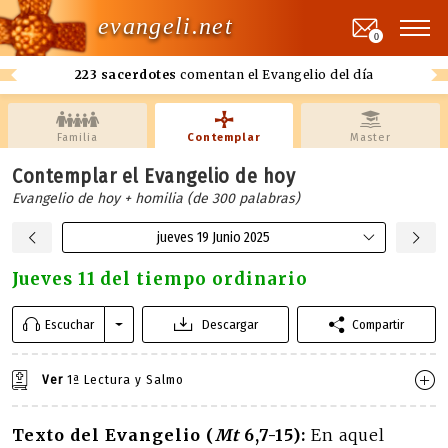
evangeli.net
0
223 sacerdotes
comentan el Evangelio del día
Familia
Contemplar
Master
Contemplar el Evangelio de hoy
Evangelio de hoy + homilia (de 300 palabras)
jueves 19 Junio 2025
Jueves 11 del tiempo ordinario
Escuchar
Descargar
Compartir
Ver
1ª Lectura y Salmo
Texto del Evangelio (
Mt
6,7-15):
En aquel