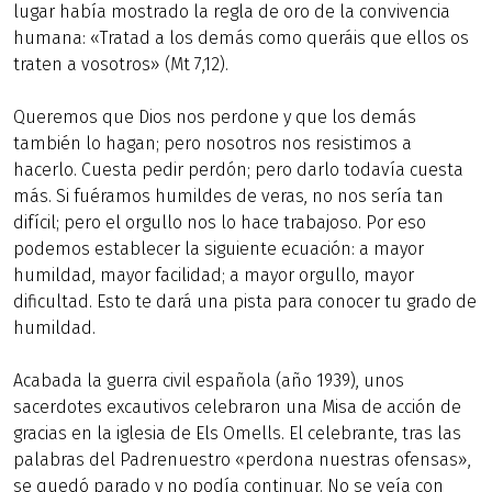
lugar había mostrado la regla de oro de la convivencia
humana: «Tratad a los demás como queráis que ellos os
traten a vosotros» (Mt 7,12).
Queremos que Dios nos perdone y que los demás
también lo hagan; pero nosotros nos resistimos a
hacerlo. Cuesta pedir perdón; pero darlo todavía cuesta
más. Si fuéramos humildes de veras, no nos sería tan
difícil; pero el orgullo nos lo hace trabajoso. Por eso
podemos establecer la siguiente ecuación: a mayor
humildad, mayor facilidad; a mayor orgullo, mayor
dificultad. Esto te dará una pista para conocer tu grado de
humildad.
Acabada la guerra civil española (año 1939), unos
sacerdotes excautivos celebraron una Misa de acción de
gracias en la iglesia de Els Omells. El celebrante, tras las
palabras del Padrenuestro «perdona nuestras ofensas»,
se quedó parado y no podía continuar. No se veía con