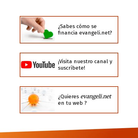
¿Sabes cómo se
financia evangeli.net?
¡Visita nuestro canal y
suscríbete!
evangeli.net
¿Quieres
en tu web ?