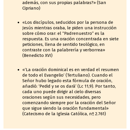
además, con sus propias palabras?» (San
Cipriano)
«Los discípulos, seducidos por la persona de
Jesús mientras oraba, le piden una instrucción
sobre cómo orar: el “Padrenuestro” es la
respuesta. Es una oración concentrada en siete
peticiones, llena de sentido teológico, en
contraste con la palabrería y verborrea»
(Benedicto XVI)
«‘La oración dominical es en verdad el resumen
de todo el Evangelio’ (Tertuliano). Cuando el
Señor hubo legado esta fórmula de oración,
añadió: ‘Pedid y se os dará’ (Lc 11,9). Por tanto,
cada uno puede dirigir al cielo diversas
oraciones según sus necesidades, pero
comenzando siempre por la oración del Señor
que sigue siendo la oración fundamental»
(Catecismo de la Iglesia Católica, nº 2.761)