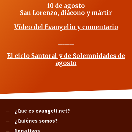
10 de agosto
San Lorenzo, diácono y mártir
Vídeo del Evangelio y comentario
_______
El ciclo Santoral y de Solemnidades de
agosto
¿Qué es evangeli.net?
¿Quiénes somos?
Donativos