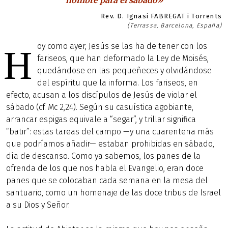
hombre para el sábado»
Rev. D. Ignasi FABREGAT i Torrents
(Terrassa, Barcelona, España)
oy como ayer, Jesús se las ha de tener con los
H
fariseos, que han deformado la Ley de Moisés,
quedándose en las pequeñeces y olvidándose
del espíritu que la informa. Los fariseos, en
efecto, acusan a los discípulos de Jesús de violar el
sábado (cf. Mc 2,24). Según su casuística agobiante,
arrancar espigas equivale a “segar”, y trillar significa
“batir”: estas tareas del campo —y una cuarentena más
que podríamos añadir— estaban prohibidas en sábado,
día de descanso. Como ya sabemos, los panes de la
ofrenda de los que nos habla el Evangelio, eran doce
panes que se colocaban cada semana en la mesa del
santuario, como un homenaje de las doce tribus de Israel
a su Dios y Señor.