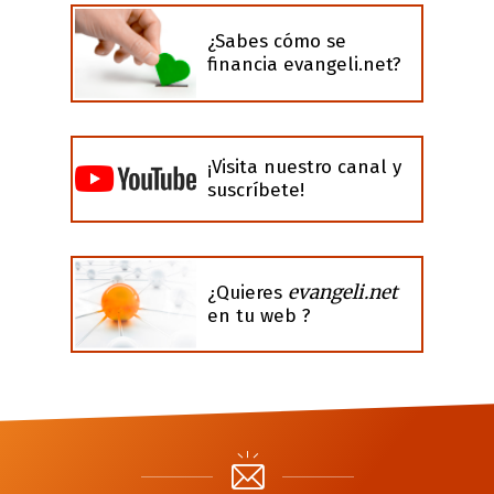
¿Sabes cómo se
financia evangeli.net?
¡Visita nuestro canal y
suscríbete!
evangeli.net
¿Quieres
en tu web ?