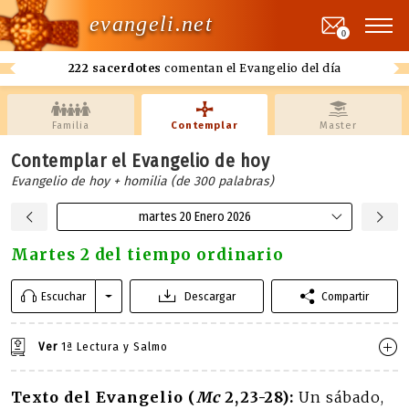
evangeli.net
0
222 sacerdotes
comentan el Evangelio del día
Familia
Contemplar
Master
Contemplar el Evangelio de hoy
Evangelio de hoy + homilia (de 300 palabras)
martes 20 Enero 2026
Martes 2 del tiempo ordinario
Escuchar
Descargar
Compartir
Ver
1ª Lectura y Salmo
Texto del Evangelio (
Mc
2,23-28):
Un sábado,