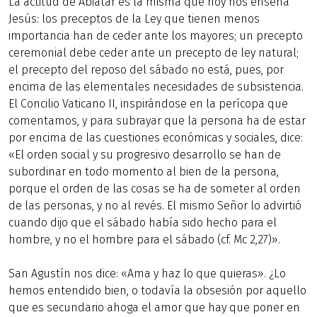
La actitud de Abiatar es la misma que hoy nos enseña
Jesús: los preceptos de la Ley que tienen menos
importancia han de ceder ante los mayores; un precepto
ceremonial debe ceder ante un precepto de ley natural;
el precepto del reposo del sábado no está, pues, por
encima de las elementales necesidades de subsistencia.
El Concilio Vaticano II, inspirándose en la perícopa que
comentamos, y para subrayar que la persona ha de estar
por encima de las cuestiones económicas y sociales, dice:
«El orden social y su progresivo desarrollo se han de
subordinar en todo momento al bien de la persona,
porque el orden de las cosas se ha de someter al orden
de las personas, y no al revés. El mismo Señor lo advirtió
cuando dijo que el sábado había sido hecho para el
hombre, y no el hombre para el sábado (cf. Mc 2,27)».
San Agustín nos dice: «Ama y haz lo que quieras». ¿Lo
hemos entendido bien, o todavía la obsesión por aquello
que es secundario ahoga el amor que hay que poner en