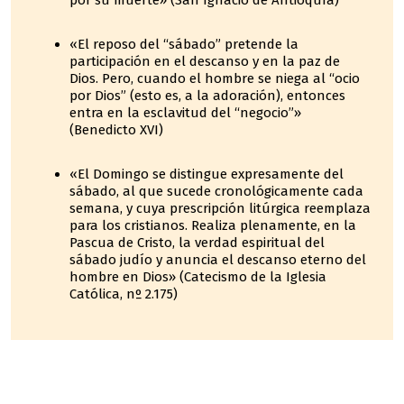
por su muerte» (San Ignacio de Antioquía)
«El reposo del “sábado” pretende la
participación en el descanso y en la paz de
Dios. Pero, cuando el hombre se niega al “ocio
por Dios” (esto es, a la adoración), entonces
entra en la esclavitud del “negocio”»
(Benedicto XVI)
«El Domingo se distingue expresamente del
sábado, al que sucede cronológicamente cada
semana, y cuya prescripción litúrgica reemplaza
para los cristianos. Realiza plenamente, en la
Pascua de Cristo, la verdad espiritual del
sábado judío y anuncia el descanso eterno del
hombre en Dios» (Catecismo de la Iglesia
Católica, nº 2.175)