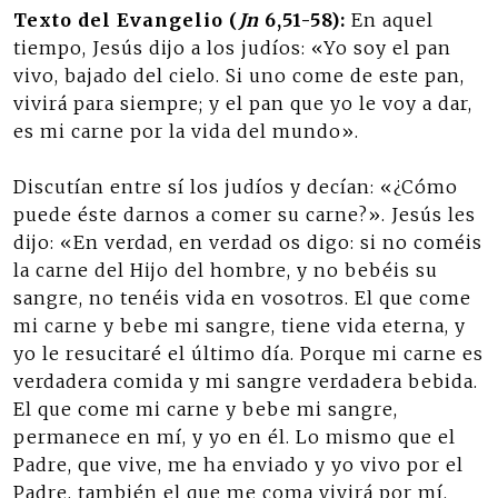
Texto del Evangelio (
Jn
6,51-58):
En aquel
tiempo, Jesús dijo a los judíos: «Yo soy el pan
vivo, bajado del cielo. Si uno come de este pan,
vivirá para siempre; y el pan que yo le voy a dar,
es mi carne por la vida del mundo».
Discutían entre sí los judíos y decían: «¿Cómo
puede éste darnos a comer su carne?». Jesús les
dijo: «En verdad, en verdad os digo: si no coméis
la carne del Hijo del hombre, y no bebéis su
sangre, no tenéis vida en vosotros. El que come
mi carne y bebe mi sangre, tiene vida eterna, y
yo le resucitaré el último día. Porque mi carne es
verdadera comida y mi sangre verdadera bebida.
El que come mi carne y bebe mi sangre,
permanece en mí, y yo en él. Lo mismo que el
Padre, que vive, me ha enviado y yo vivo por el
Padre, también el que me coma vivirá por mí.