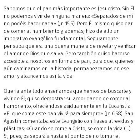
Sabemos que el pan más importante es Jesucristo. Sin Él
no podemos vivir de ninguna manera: «Separados de mí
no podéis hacer nada» (Jn 15,5). Pero Él mismo quiso dar
de comer al hambriento y, además, hizo de ello un
imperativo evangélico fundamental. Seguramente
pensaba que era una buena manera de revelar y verificar
el amor de Dios que salva. Pero también quiso hacerse
accesible a nosotros en forma de pan, para que, quienes
aún caminamos en la historia, permanezcamos en ese
amor y alcancemos así la vida.
Quería ante todo enseñarnos que hemos de buscarle y
vivir de Él; quiso demostrar su amor dando de comer al
hambriento, ofreciéndose asiduamente en la Eucaristía:
«El que coma este pan vivirá para siempre» (Jn 6,58). San
Agustín comentaba este Evangelio con frases atrevidas y
plásticas: «Cuando se come a Cristo, se come la vida (…).
Si, pues, os separáis hasta el punto de no tomar el