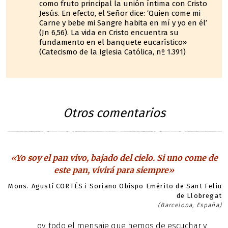
como fruto principal la unión íntima con Cristo
Jesús. En efecto, el Señor dice: ‘Quien come mi
Carne y bebe mi Sangre habita en mí y yo en él’
(Jn 6,56). La vida en Cristo encuentra su
fundamento en el banquete eucarístico»
(Catecismo de la Iglesia Católica, nº 1.391)
Otros comentarios
«Yo soy el pan vivo, bajado del cielo. Si uno come de
este pan, vivirá para siempre»
Mons. Agustí CORTÉS i Soriano Obispo Emérito de Sant Feliu
de Llobregat
(Barcelona, España)
oy, todo el mensaje que hemos de escuchar y