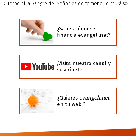
Cuerpo ni la Sangre del Señor, es de temer que muráis».
¿Sabes cómo se
financia evangeli.net?
¡Visita nuestro canal y
suscríbete!
evangeli.net
¿Quieres
en tu web ?