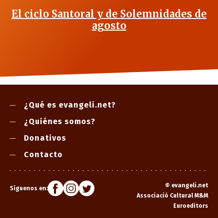
El ciclo Santoral y de Solemnidades de
agosto
¿Qué es evangeli.net?
¿Quiénes somos?
Donativos
Contacto
©
evangeli.net
Síguenos en:
Associació Cultural M&M
Euroeditors