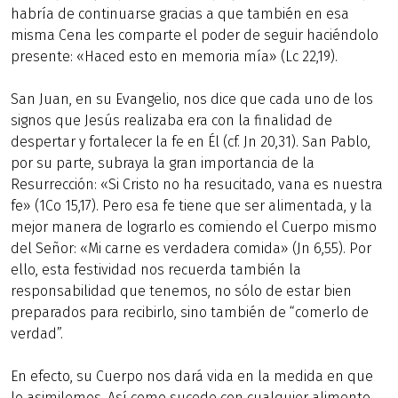
habría de continuarse gracias a que también en esa
misma Cena les comparte el poder de seguir haciéndolo
presente: «Haced esto en memoria mía» (Lc 22,19).
San Juan, en su Evangelio, nos dice que cada uno de los
signos que Jesús realizaba era con la finalidad de
despertar y fortalecer la fe en Él (cf. Jn 20,31). San Pablo,
por su parte, subraya la gran importancia de la
Resurrección: «Si Cristo no ha resucitado, vana es nuestra
fe» (1Co 15,17). Pero esa fe tiene que ser alimentada, y la
mejor manera de lograrlo es comiendo el Cuerpo mismo
del Señor: «Mi carne es verdadera comida» (Jn 6,55). Por
ello, esta festividad nos recuerda también la
responsabilidad que tenemos, no sólo de estar bien
preparados para recibirlo, sino también de “comerlo de
verdad”.
En efecto, su Cuerpo nos dará vida en la medida en que
lo asimilemos. Así como sucede con cualquier alimento