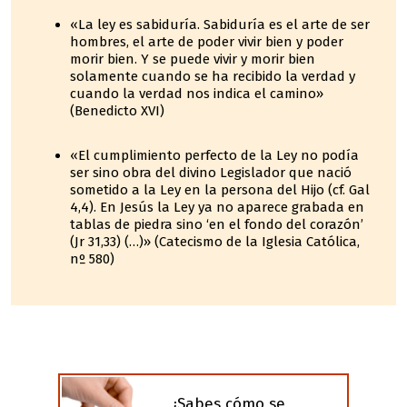
«La ley es sabiduría. Sabiduría es el arte de ser
hombres, el arte de poder vivir bien y poder
morir bien. Y se puede vivir y morir bien
solamente cuando se ha recibido la verdad y
cuando la verdad nos indica el camino»
(Benedicto XVI)
«El cumplimiento perfecto de la Ley no podía
ser sino obra del divino Legislador que nació
sometido a la Ley en la persona del Hijo (cf. Gal
4,4). En Jesús la Ley ya no aparece grabada en
tablas de piedra sino ‘en el fondo del corazón’
(Jr 31,33) (…)» (Catecismo de la Iglesia Católica,
nº 580)
¿Sabes cómo se