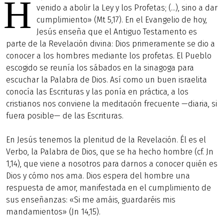
H
venido a abolir la Ley y los Profetas; (...), sino a dar
cumplimiento» (Mt 5,17). En el Evangelio de hoy,
Jesús enseña que el Antiguo Testamento es
parte de la Revelación divina: Dios primeramente se dio a
conocer a los hombres mediante los profetas. El Pueblo
escogido se reunía los sábados en la sinagoga para
escuchar la Palabra de Dios. Así como un buen israelita
conocía las Escrituras y las ponía en práctica, a los
cristianos nos conviene la meditación frecuente —diaria, si
fuera posible— de las Escrituras.
En Jesús tenemos la plenitud de la Revelación. Él es el
Verbo, la Palabra de Dios, que se ha hecho hombre (cf. Jn
1,14), que viene a nosotros para darnos a conocer quién es
Dios y cómo nos ama. Dios espera del hombre una
respuesta de amor, manifestada en el cumplimiento de
sus enseñanzas: «Si me amáis, guardaréis mis
mandamientos» (Jn 14,15).