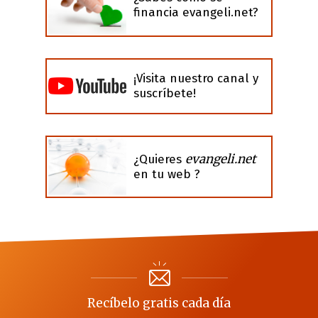
financia evangeli.net?
¡Visita nuestro canal y
suscríbete!
evangeli.net
¿Quieres
en tu web ?
Recíbelo gratis cada día