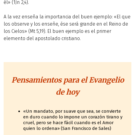
él» (1Jn 2,4).
A la vez enseña la importancia del buen ejemplo: «El que
los observe y los enseñe, ése será grande en el Reino de
los Cielos» (Mt 5,19). El buen ejemplo es el primer
elemento del apostolado cristiano.
Pensamientos para el Evangelio
de hoy
«Un mandato, por suave que sea, se convierte
en duro cuando lo impone un corazón tirano y
cruel, pero se hace fácil cuando es el Amor
quien lo ordena» (San Francisco de Sales)