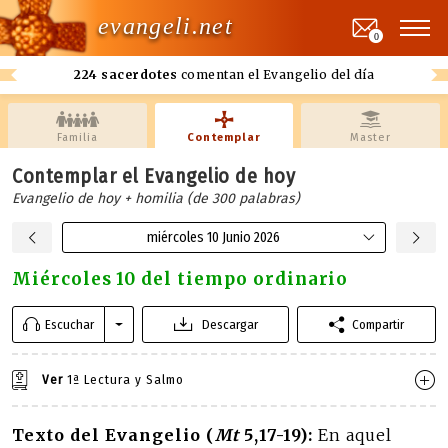
evangeli.net
0
224 sacerdotes
comentan el Evangelio del día
Familia
Contemplar
Master
Contemplar el Evangelio de hoy
Evangelio de hoy + homilia (de 300 palabras)
miércoles 10 Junio 2026
Miércoles 10 del tiempo ordinario
Escuchar
Descargar
Compartir
Ver
1ª Lectura y Salmo
Texto del Evangelio (
Mt
5,17-19):
En aquel