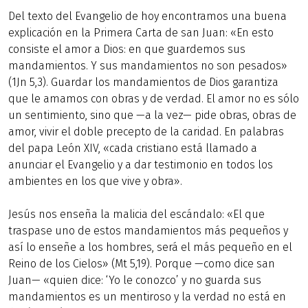
Del texto del Evangelio de hoy encontramos una buena
explicación en la Primera Carta de san Juan: «En esto
consiste el amor a Dios: en que guardemos sus
mandamientos. Y sus mandamientos no son pesados»
(1Jn 5,3). Guardar los mandamientos de Dios garantiza
que le amamos con obras y de verdad. El amor no es sólo
un sentimiento, sino que —a la vez— pide obras, obras de
amor, vivir el doble precepto de la caridad. En palabras
del papa León XIV, «cada cristiano está llamado a
anunciar el Evangelio y a dar testimonio en todos los
ambientes en los que vive y obra».
Jesús nos enseña la malicia del escándalo: «El que
traspase uno de estos mandamientos más pequeños y
así lo enseñe a los hombres, será el más pequeño en el
Reino de los Cielos» (Mt 5,19). Porque —como dice san
Juan— «quien dice: ‘Yo le conozco’ y no guarda sus
mandamientos es un mentiroso y la verdad no está en