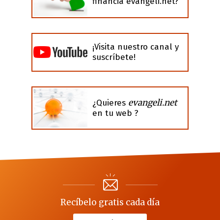
financia evangeli.net?
¡Visita nuestro canal y
suscríbete!
evangeli.net
¿Quieres
en tu web ?
Recíbelo gratis cada día