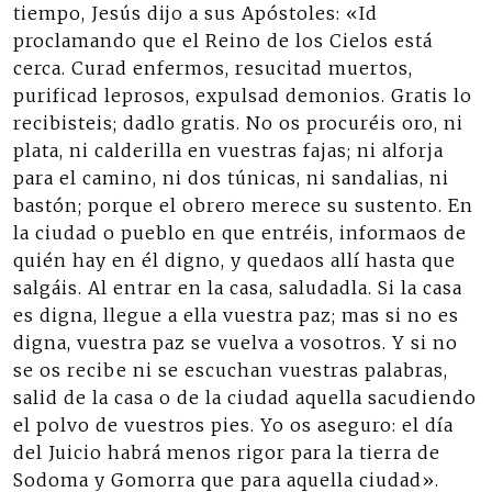
tiempo, Jesús dijo a sus Apóstoles: «Id
proclamando que el Reino de los Cielos está
cerca. Curad enfermos, resucitad muertos,
purificad leprosos, expulsad demonios. Gratis lo
recibisteis; dadlo gratis. No os procuréis oro, ni
plata, ni calderilla en vuestras fajas; ni alforja
para el camino, ni dos túnicas, ni sandalias, ni
bastón; porque el obrero merece su sustento. En
la ciudad o pueblo en que entréis, informaos de
quién hay en él digno, y quedaos allí hasta que
salgáis. Al entrar en la casa, saludadla. Si la casa
es digna, llegue a ella vuestra paz; mas si no es
digna, vuestra paz se vuelva a vosotros. Y si no
se os recibe ni se escuchan vuestras palabras,
salid de la casa o de la ciudad aquella sacudiendo
el polvo de vuestros pies. Yo os aseguro: el día
del Juicio habrá menos rigor para la tierra de
Sodoma y Gomorra que para aquella ciudad».