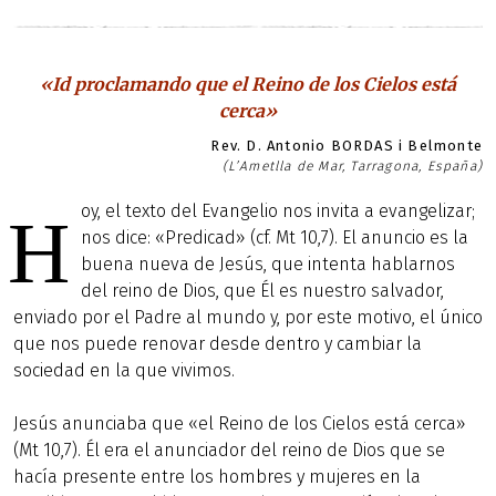
«Id proclamando que el Reino de los Cielos está
cerca»
Rev. D. Antonio BORDAS i Belmonte
(L’Ametlla de Mar, Tarragona, España)
oy, el texto del Evangelio nos invita a evangelizar;
H
nos dice: «Predicad» (cf. Mt 10,7). El anuncio es la
buena nueva de Jesús, que intenta hablarnos
del reino de Dios, que Él es nuestro salvador,
enviado por el Padre al mundo y, por este motivo, el único
que nos puede renovar desde dentro y cambiar la
sociedad en la que vivimos.
Jesús anunciaba que «el Reino de los Cielos está cerca»
(Mt 10,7). Él era el anunciador del reino de Dios que se
hacía presente entre los hombres y mujeres en la