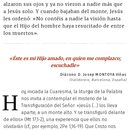
alzaron sus ojos y ya no vieron a nadie más que
a Jesús solo. Y cuando bajaban del monte, Jesús
les ordenó: «No contéis a nadie la visión hasta
que el Hijo del hombre haya resucitado de entre
los muertos».
«Éste es mi Hijo amado, en quien me complazco;
escuchadle»
Diácono D. Josep MONTOYA Viñas
(Valldoreix, Barcelona, España)
oy, iniciada la Cuaresma, la liturgia de la Palabra
H
nos invita a contemplar el misterio de la
Transfiguración del Señor: «Jesús (…) los lleva
aparte, a un monte alto. Y se transfiguró delante
de ellos» (Mt 17,1-2), una experiencia que ellos no
olvidarán (cf., por ejemplo, 2Pe 1,16-19). Que Cristo nos