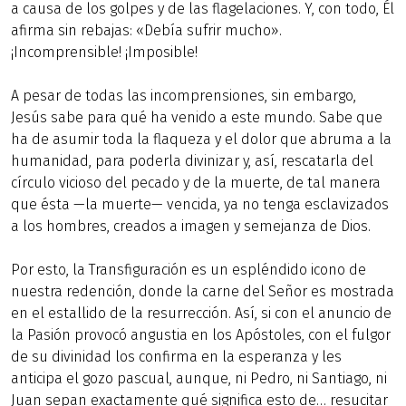
a causa de los golpes y de las flagelaciones. Y, con todo, Él
afirma sin rebajas: «Debía sufrir mucho».
¡Incomprensible! ¡Imposible!
A pesar de todas las incomprensiones, sin embargo,
Jesús sabe para qué ha venido a este mundo. Sabe que
ha de asumir toda la flaqueza y el dolor que abruma a la
humanidad, para poderla divinizar y, así, rescatarla del
círculo vicioso del pecado y de la muerte, de tal manera
que ésta —la muerte— vencida, ya no tenga esclavizados
a los hombres, creados a imagen y semejanza de Dios.
Por esto, la Transfiguración es un espléndido icono de
nuestra redención, donde la carne del Señor es mostrada
en el estallido de la resurrección. Así, si con el anuncio de
la Pasión provocó angustia en los Apóstoles, con el fulgor
de su divinidad los confirma en la esperanza y les
anticipa el gozo pascual, aunque, ni Pedro, ni Santiago, ni
Juan sepan exactamente qué significa esto de… resucitar