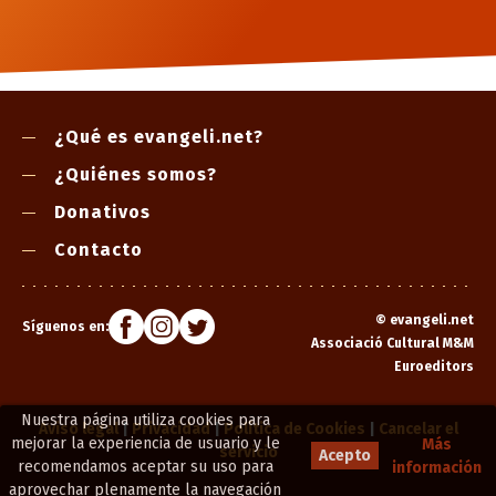
¿Qué es evangeli.net?
¿Quiénes somos?
Donativos
Contacto
©
evangeli.net
Síguenos en:
Associació Cultural M&M
Euroeditors
Nuestra página utiliza cookies para
Aviso legal
|
Privacidad
|
Política de Cookies
|
Cancelar el
mejorar la experiencia de usuario y le
Más
servicio
Acepto
recomendamos aceptar su uso para
información
aprovechar plenamente la navegación