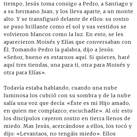
tiempo, Jesús toma consigo a Pedro, a Santiago y
a su hermano Juan, y los lleva aparte, a un monte
alto. Y se transfiguró delante de ellos: su rostro
se puso brillante como el sol y sus vestidos se
volvieron blancos como la luz. En esto, se les
aparecieron Moisés y Elías que conversaban con
Él. Tomando Pedro la palabra, dijo a Jesús:
«Señor, bueno es estarnos aquí. Si quieres, haré
aquí tres tiendas, una para ti, otra para Moisés y
otra para Elías».
Todavía estaba hablando, cuando una nube
luminosa los cubrió con su sombra y de la nube
salía una voz que decía: «Éste es mi Hijo amado,
en quien me complazco; escuchadle». Al oír esto
los discípulos cayeron rostro en tierra llenos de
miedo. Mas Jesús, acercándose a ellos, los tocó y
dijo: «Levantaos, no tengáis miedo». Ellos