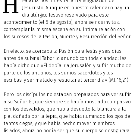
H
Palabra nos muestra la Transfiguración de
Jesucristo. Aunque en nuestro calendario hay un
día litúrgico festivo reservado para este
acontecimiento (el 6 de agosto), ahora se nos invita a
contemplar la misma escena en su íntima relación con
los sucesos de la Pasión, Muerte y Resurrección del Señor.
En efecto, se acercaba la Pasión para Jesús y seis días
antes de subir al Tabor lo anunció con toda claridad: les
había dicho que «Él debía ir a Jerusalén y sufrir mucho de
parte de los ancianos, los sumos sacerdotes y los
escribas, y ser matado y resucitar al tercer día» (Mt 16,21).
Pero los discípulos no estaban preparados para ver sufrir
a su Señor. Él, que siempre se había mostrado compasivo
con los desvalidos, que había devuelto la blancura a la
piel dañada por la lepra, que había iluminado los ojos de
tantos ciegos, y que había hecho mover miembros
lisiados, ahora no podía ser que su cuerpo se desfigurara