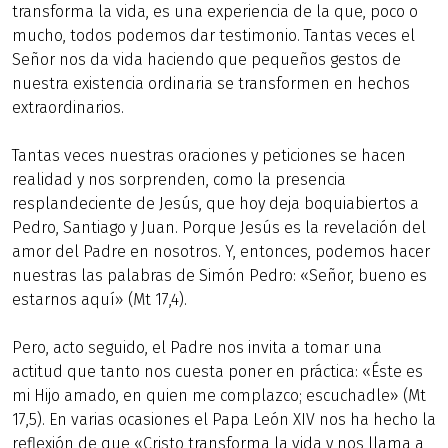
transforma la vida, es una experiencia de la que, poco o
mucho, todos podemos dar testimonio. Tantas veces el
Señor nos da vida haciendo que pequeños gestos de
nuestra existencia ordinaria se transformen en hechos
extraordinarios.
Tantas veces nuestras oraciones y peticiones se hacen
realidad y nos sorprenden, como la presencia
resplandeciente de Jesús, que hoy deja boquiabiertos a
Pedro, Santiago y Juan. Porque Jesús es la revelación del
amor del Padre en nosotros. Y, entonces, podemos hacer
nuestras las palabras de Simón Pedro: «Señor, bueno es
estarnos aquí» (Mt 17,4).
Pero, acto seguido, el Padre nos invita a tomar una
actitud que tanto nos cuesta poner en práctica: «Éste es
mi Hijo amado, en quien me complazco; escuchadle» (Mt
17,5). En varias ocasiones el Papa León XIV nos ha hecho la
reflexión de que «Cristo transforma la vida y nos llama a