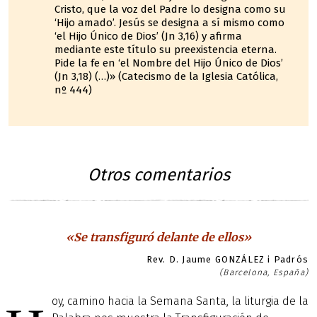
Cristo, que la voz del Padre lo designa como su
‘Hijo amado’. Jesús se designa a sí mismo como
‘el Hijo Único de Dios’ (Jn 3,16) y afirma
mediante este título su preexistencia eterna.
Pide la fe en ‘el Nombre del Hijo Único de Dios’
(Jn 3,18) (…)» (Catecismo de la Iglesia Católica,
nº 444)
Otros comentarios
«Se transfiguró delante de ellos»
Rev. D. Jaume GONZÁLEZ i Padrós
(Barcelona, España)
oy, camino hacia la Semana Santa, la liturgia de la