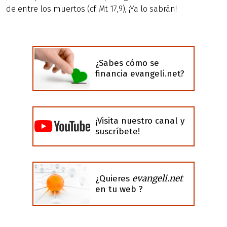
de entre los muertos (cf. Mt 17,9), ¡Ya lo sabrán!
¿Sabes cómo se
financia evangeli.net?
¡Visita nuestro canal y
suscríbete!
evangeli.net
¿Quieres
en tu web ?