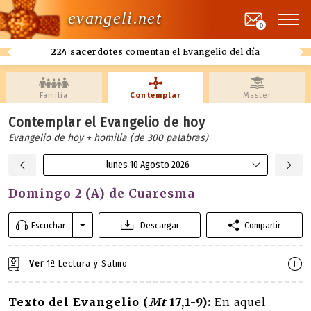
evangeli.net
0
224 sacerdotes
comentan el Evangelio del día
Familia
Contemplar
Master
Contemplar el Evangelio de hoy
Evangelio de hoy + homilia (de 300 palabras)
lunes 10 Agosto 2026
Domingo 2 (A) de Cuaresma
Escuchar
Descargar
Compartir
Ver
1ª Lectura y Salmo
Texto del Evangelio (
Mt
17,1-9):
En aquel