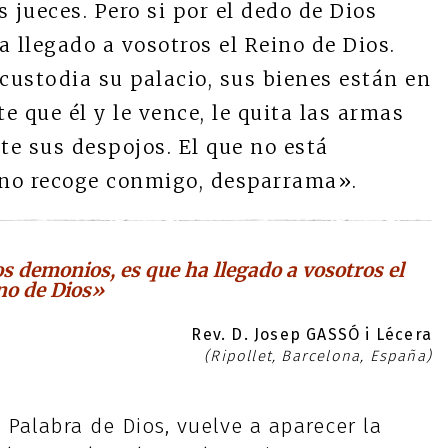
s jueces. Pero si por el dedo de Dios
 llegado a vosotros el Reino de Dios.
custodia su palacio, sus bienes están en
e que él y le vence, le quita las armas
te sus despojos. El que no está
e no recoge conmigo, desparrama».
os demonios, es que ha llegado a vosotros el
no de Dios»
Rev. D. Josep GASSÓ i Lécera
(Ripollet, Barcelona, España)
 Palabra de Dios, vuelve a aparecer la