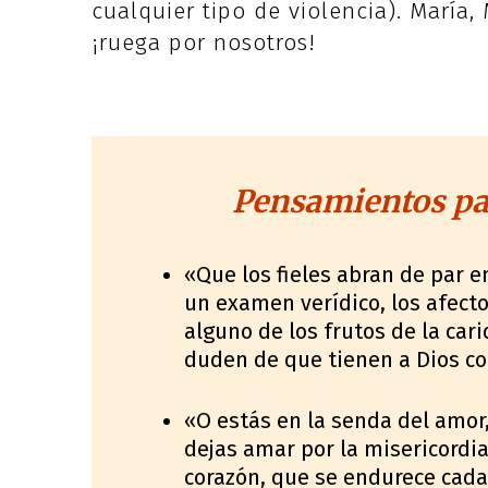
cualquier tipo de violencia). María, 
¡ruega por nosotros!
Pensamientos par
«Que los fieles abran de par e
un examen verídico, los afecto
alguno de los frutos de la car
duden de que tienen a Dios c
«O estás en la senda del amor,
dejas amar por la misericordia
corazón, que se endurece cada