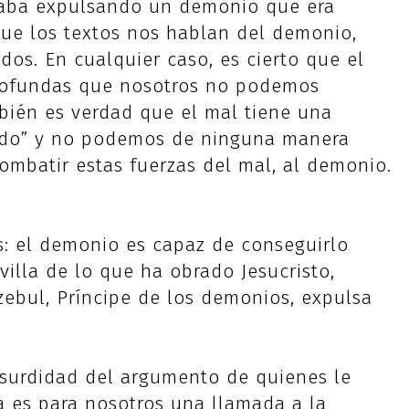
staba expulsando un demonio que era
que los textos nos hablan del demonio,
os. En cualquier caso, es cierto que el
 profundas que nosotros no podemos
bién es verdad que el mal tiene una
ndo” y no podemos de ninguna manera
ombatir estas fuerzas del mal, al demonio.
: el demonio es capaz de conseguirlo
villa de lo que ha obrado Jesucristo,
lzebul, Príncipe de los demonios, expulsa
bsurdidad del argumento de quienes le
a es para nosotros una llamada a la