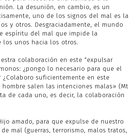
nión. La desunión, en cambio, es un
cisamente, uno de los signos del mal es la
unos y otros. Desgraciadamente, el mundo
e espíritu del mal que impide la
los unos hacia los otros.
stra colaboración en este “expulsar
monos: ¿pongo lo necesario para que el
? ¿Colaboro suficientemente en este
l hombre salen las intenciones malas» (Mt
ta de cada uno, es decir, la colaboración
 Hijo amado, para que expulse de nuestro
de mal (guerras, terrorismo, malos tratos,