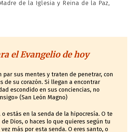
Madre de la Iglesia y Reina de la Paz,
a el Evangelio de hoy
n par sus mentes y traten de penetrar, con
s de su corazón. Si llegan a encontrar
idad escondido en sus conciencias, no
onsigo» (San León Magno)
 o estás en la senda de la hipocresía. O te
 de Dios, o haces lo que quieres según tu
 vez más por esta senda. O eres santo, o