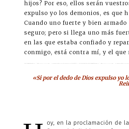
hijos? Por eso, ellos serán vuestro
expulso yo los demonios, es que ha
Cuando uno fuerte y bien armado 
seguro; pero si llega uno más fuert
en las que estaba confiado y repar
conmigo, está contra mí, y el qu
«Si por el dedo de Dios expulso yo l
Rei
oy, en la proclamación de la