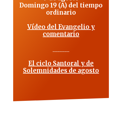
Domingo 19 (A) del tiempo
ordinario
Vídeo del Evangelio y
comentario
_______
El ciclo Santoral y de
Solemnidades de agosto