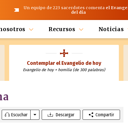
Un equipo de 223 sacerdotes comenta
el Evange
del día
nosotros
Recursos
Noticias
Contemplar el Evangelio de hoy
Evangelio de hoy + homilia (de 300 palabras)
ma
Escuchar
Descargar
Compartir