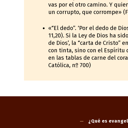
vas por el otro camino. Y quie
un corrupto, que corrompe» (F
«“El dedo”. ‘Por el dedo de Dio
11,20). Si la Ley de Dios ha si
de Dios’, la “carta de Cristo” 
con tinta, sino con el Espíritu
en las tablas de carne del cora
Católica, nº 700)
¿Qué es evangel