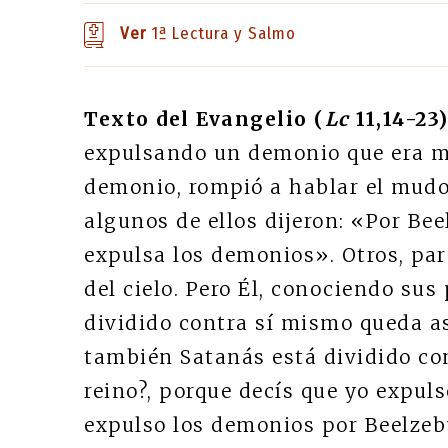
Ver
1ª Lectura y Salmo
Texto del Evangelio (
Lc
11,14-23)
expulsando un demonio que era mu
demonio, rompió a hablar el mudo,
algunos de ellos dijeron: «Por Bee
expulsa los demonios». Otros, par
del cielo. Pero Él, conociendo sus
dividido contra sí mismo queda aso
también Satanás está dividido con
reino?, porque decís que yo expuls
expulso los demonios por Beelzebu