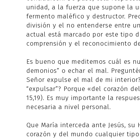
unidad, a la fuerza que supone la u
fermento maléfico y destructor. Pre
división y el no entenderse entre 
actual está marcado por este tipo d
comprensión y el reconocimiento de 
Es bueno que meditemos cuál es nue
demonios” o echar el mal. Pregunté
Señor expulse el mal de mi interior
“expulsar”? Porque «del corazón de
15,19). Es muy importante la respues
necesaria a nivel personal.
Que María interceda ante Jesús, su
corazón y del mundo cualquier tipo 