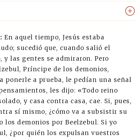
:
En aquel tiempo, Jesús estaba
do; sucedió que, cuando salió el
 y las gentes se admiraron. Pero
lzebul, Príncipe de los demonios,
a ponerle a prueba, le pedían una señal
 pensamientos, les dijo: «Todo reino
lado, y casa contra casa, cae. Si, pues,
tra sí mismo, ¿cómo va a subsistir su
o los demonios por Beelzebul. Si yo
l, ¿por quién los expulsan vuestros