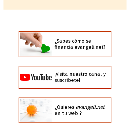
¿Sabes cómo se
financia evangeli.net?
¡Visita nuestro canal y
suscríbete!
evangeli.net
¿Quieres
en tu web ?