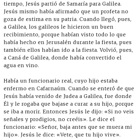
tiempo, Jesús partió de Samaría para Galilea.
Jesús mismo había afirmado que un profeta no
goza de estima en su patria. Cuando llegó, pues,
a Galilea, los galileos le hicieron un buen
recibimiento, porque habían visto todo lo que
había hecho en Jerusalén durante la fiesta, pues
también ellos habían ido a la fiesta. Volvió, pues,
a Caná de Galilea, donde había convertido el
agua en vino.
Había un funcionario real, cuyo hijo estaba
enfermo en Cafarnaúm. Cuando se enteró de que
Jesús había venido de Judea a Galilea, fue donde
Él y le rogaba que bajase a curar a su hijo, porque
se iba a morir. Entonces Jesús le dijo: «Si no veis
señales y prodigios, no creéis». Le dice el
funcionario: «Señor, baja antes que se muera mi
hijo». Jesús le dice: «Vete, que tu hijo vive».