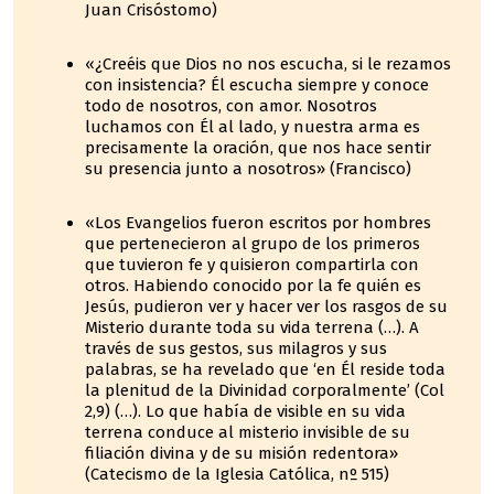
Juan Crisóstomo)
«¿Creéis que Dios no nos escucha, si le rezamos
con insistencia? Él escucha siempre y conoce
todo de nosotros, con amor. Nosotros
luchamos con Él al lado, y nuestra arma es
precisamente la oración, que nos hace sentir
su presencia junto a nosotros» (Francisco)
«Los Evangelios fueron escritos por hombres
que pertenecieron al grupo de los primeros
que tuvieron fe y quisieron compartirla con
otros. Habiendo conocido por la fe quién es
Jesús, pudieron ver y hacer ver los rasgos de su
Misterio durante toda su vida terrena (…). A
través de sus gestos, sus milagros y sus
palabras, se ha revelado que ‘en Él reside toda
la plenitud de la Divinidad corporalmente’ (Col
2,9) (…). Lo que había de visible en su vida
terrena conduce al misterio invisible de su
filiación divina y de su misión redentora»
(Catecismo de la Iglesia Católica, nº 515)