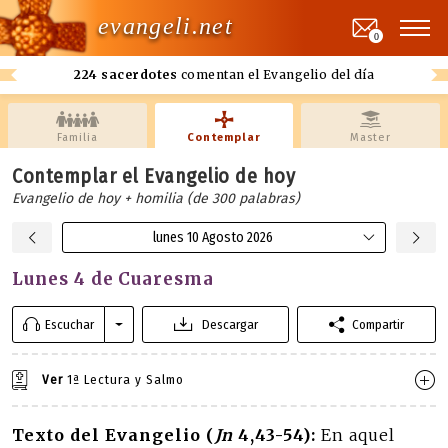
evangeli.net
0
224 sacerdotes
comentan el Evangelio del día
Familia
Contemplar
Master
Contemplar el Evangelio de hoy
Evangelio de hoy + homilia (de 300 palabras)
lunes 10 Agosto 2026
Lunes 4 de Cuaresma
Escuchar
Descargar
Compartir
Ver
1ª Lectura y Salmo
Texto del Evangelio (
Jn
4,43-54):
En aquel