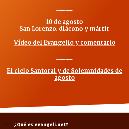
_______
10 de agosto
San Lorenzo, diácono y mártir
Vídeo del Evangelio y comentario
_______
El ciclo Santoral y de Solemnidades de
agosto
¿Qué es evangeli.net?