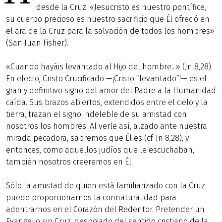
desde la Cruz: «Jesucristo es nuestro pontífice,
su cuerpo precioso es nuestro sacrificio que Él ofreció en
el ara de la Cruz para la salvación de todos los hombres»
(San Juan Fisher).
«Cuando hayáis levantado al Hijo del hombre...» (Jn 8,28).
En efecto, Cristo Crucificado —¡Cristo “levantado”!— es el
gran y definitivo signo del amor del Padre a la Humanidad
caída. Sus brazos abiertos, extendidos entre el cielo y la
tierra, trazan el signo indeleble de su amistad con
nosotros los hombres. Al verle así, alzado ante nuestra
mirada pecadora, sabremos que Él es (cf. Jn 8,28), y
entonces, como aquellos judíos que le escuchaban,
también nosotros creeremos en Él.
Sólo la amistad de quien está familiarizado con la Cruz
puede proporcionarnos la connaturalidad para
adentrarnos en el Corazón del Redentor. Pretender un
Evangelio sin Cruz, despojado del sentido cristiano de la