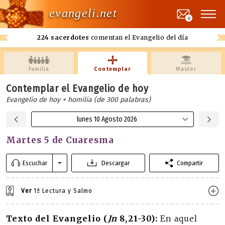
evangeli.net
0
224 sacerdotes
comentan el Evangelio del día
Familia
Contemplar
Master
Contemplar el Evangelio de hoy
Evangelio de hoy + homilia (de 300 palabras)
lunes 10 Agosto 2026
Martes 5 de Cuaresma
Escuchar
Descargar
Compartir
Ver
1ª Lectura y Salmo
Texto del Evangelio (
Jn
8,21-30):
En aquel