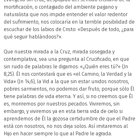
mortificación, o contagiado del ambiente pagano y
naturalista que nos impide entender el valor redentor
del sufrimiento, nos colocaría en la terrible posibilidad de
escuchar de los labios de Cristo: «Después de todo, ¿para
qué seguir hablándoos?».
Que nuestra mirada a la Cruz, mirada sosegada y
contemplativa, sea una pregunta al Crucificado, en que
sin ruido de palabras le digamos: «¿Quién eres tú?» (Jn
8,25). Él nos contestará que es «el Camino, la Verdad y la
Vida» (Jn 14,6), la Vid a la que sin estar unidos nosotros,
pobres sarmientos, no podemos dar fruto, porque sólo Él
tiene palabras de vida eterna. Y así, si no creemos que Él
es, moriremos por nuestros pecados. Viviremos, sin
embargo, y viviremos ya en esta tierra vida de cielo si
aprendemos de Él la gozosa certidumbre de que el Padre
está con nosotros, no nos deja solos. Así imitaremos al
Hijo en hacer siempre lo que al Padre le agrada.