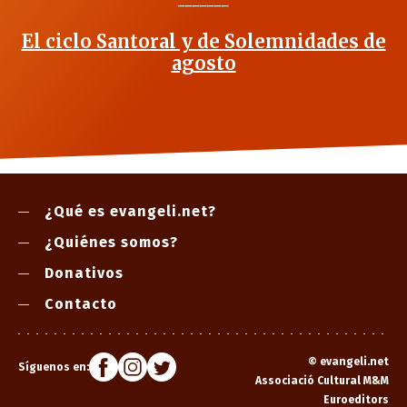
_______
El ciclo Santoral y de Solemnidades de
agosto
¿Qué es evangeli.net?
¿Quiénes somos?
Donativos
Contacto
©
evangeli.net
Síguenos en:
Associació Cultural M&M
Euroeditors