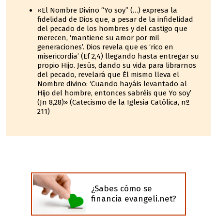
«El Nombre Divino “Yo soy” (…) expresa la
fidelidad de Dios que, a pesar de la infidelidad
del pecado de los hombres y del castigo que
merecen, ‘mantiene su amor por mil
generaciones’. Dios revela que es ‘rico en
misericordia’ (Ef 2,4) llegando hasta entregar su
propio Hijo. Jesús, dando su vida para librarnos
del pecado, revelará que Él mismo lleva el
Nombre divino: ‘Cuando hayáis levantado al
Hijo del hombre, entonces sabréis que Yo soy’
(Jn 8,28)» (Catecismo de la Iglesia Católica, nº
211)
¿Sabes cómo se
financia evangeli.net?