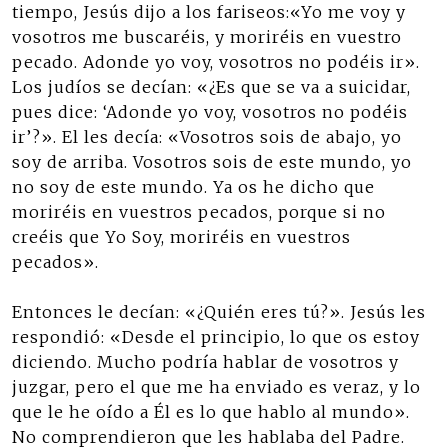
tiempo, Jesús dijo a los fariseos:«Yo me voy y
vosotros me buscaréis, y moriréis en vuestro
pecado. Adonde yo voy, vosotros no podéis ir».
Los judíos se decían: «¿Es que se va a suicidar,
pues dice: ‘Adonde yo voy, vosotros no podéis
ir’?». El les decía: «Vosotros sois de abajo, yo
soy de arriba. Vosotros sois de este mundo, yo
no soy de este mundo. Ya os he dicho que
moriréis en vuestros pecados, porque si no
creéis que Yo Soy, moriréis en vuestros
pecados».
Entonces le decían: «¿Quién eres tú?». Jesús les
respondió: «Desde el principio, lo que os estoy
diciendo. Mucho podría hablar de vosotros y
juzgar, pero el que me ha enviado es veraz, y lo
que le he oído a Él es lo que hablo al mundo».
No comprendieron que les hablaba del Padre.