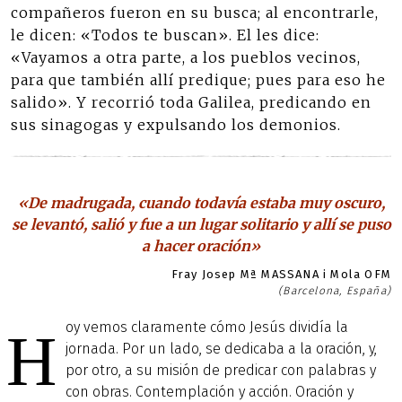
compañeros fueron en su busca; al encontrarle,
le dicen: «Todos te buscan». El les dice:
«Vayamos a otra parte, a los pueblos vecinos,
para que también allí predique; pues para eso he
salido». Y recorrió toda Galilea, predicando en
sus sinagogas y expulsando los demonios.
«De madrugada, cuando todavía estaba muy oscuro,
se levantó, salió y fue a un lugar solitario y allí se puso
a hacer oración»
Fray Josep Mª MASSANA i Mola OFM
(Barcelona, España)
oy vemos claramente cómo Jesús dividía la
H
jornada. Por un lado, se dedicaba a la oración, y,
por otro, a su misión de predicar con palabras y
con obras. Contemplación y acción. Oración y