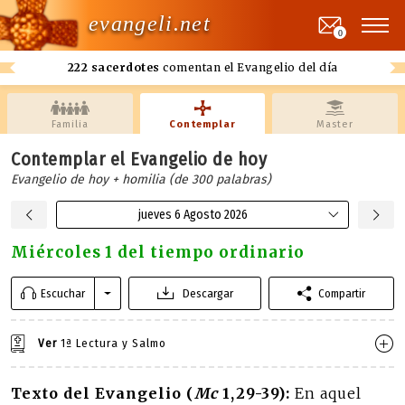
evangeli.net
0
222 sacerdotes
comentan el Evangelio del día
Familia
Contemplar
Master
Contemplar el Evangelio de hoy
Evangelio de hoy + homilia (de 300 palabras)
jueves 6 Agosto 2026
Miércoles 1 del tiempo ordinario
Escuchar
Descargar
Compartir
Ver
1ª Lectura y Salmo
Texto del Evangelio (
Mc
1,29-39):
En aquel