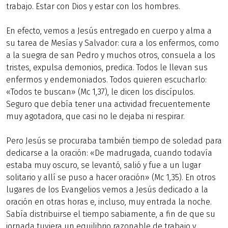
trabajo. Estar con Dios y estar con los hombres.
En efecto, vemos a Jesús entregado en cuerpo y alma a
su tarea de Mesías y Salvador: cura a los enfermos, como
a la suegra de san Pedro y muchos otros, consuela a los
tristes, expulsa demonios, predica. Todos le llevan sus
enfermos y endemoniados. Todos quieren escucharlo:
«Todos te buscan» (Mc 1,37), le dicen los discípulos.
Seguro que debía tener una actividad frecuentemente
muy agotadora, que casi no le dejaba ni respirar.
Pero Jesús se procuraba también tiempo de soledad para
dedicarse a la oración: «De madrugada, cuando todavía
estaba muy oscuro, se levantó, salió y fue a un lugar
solitario y allí se puso a hacer oración» (Mc 1,35). En otros
lugares de los Evangelios vemos a Jesús dedicado a la
oración en otras horas e, incluso, muy entrada la noche.
Sabía distribuirse el tiempo sabiamente, a fin de que su
jornada tuviera un equilibrio razonable de trabajo y