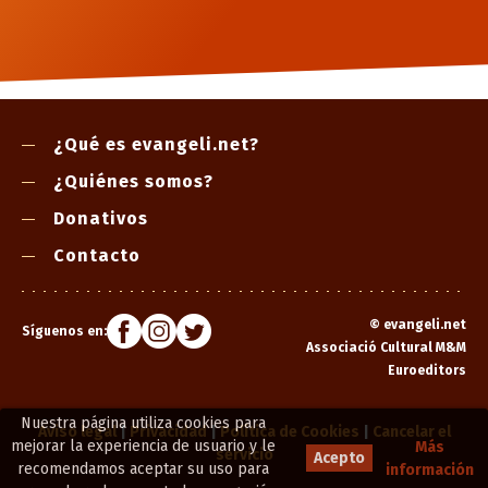
¿Qué es evangeli.net?
¿Quiénes somos?
Donativos
Contacto
©
evangeli.net
Síguenos en:
Associació Cultural M&M
Euroeditors
Nuestra página utiliza cookies para
Aviso legal
|
Privacidad
|
Política de Cookies
|
Cancelar el
mejorar la experiencia de usuario y le
Más
servicio
Acepto
recomendamos aceptar su uso para
información