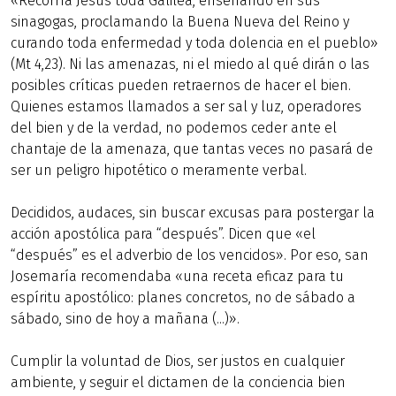
«Recorría Jesús toda Galilea, enseñando en sus
sinagogas, proclamando la Buena Nueva del Reino y
curando toda enfermedad y toda dolencia en el pueblo»
(Mt 4,23). Ni las amenazas, ni el miedo al qué dirán o las
posibles críticas pueden retraernos de hacer el bien.
Quienes estamos llamados a ser sal y luz, operadores
del bien y de la verdad, no podemos ceder ante el
chantaje de la amenaza, que tantas veces no pasará de
ser un peligro hipotético o meramente verbal.
Decididos, audaces, sin buscar excusas para postergar la
acción apostólica para “después”. Dicen que «el
“después” es el adverbio de los vencidos». Por eso, san
Josemaría recomendaba «una receta eficaz para tu
espíritu apostólico: planes concretos, no de sábado a
sábado, sino de hoy a mañana (...)».
Cumplir la voluntad de Dios, ser justos en cualquier
ambiente, y seguir el dictamen de la conciencia bien