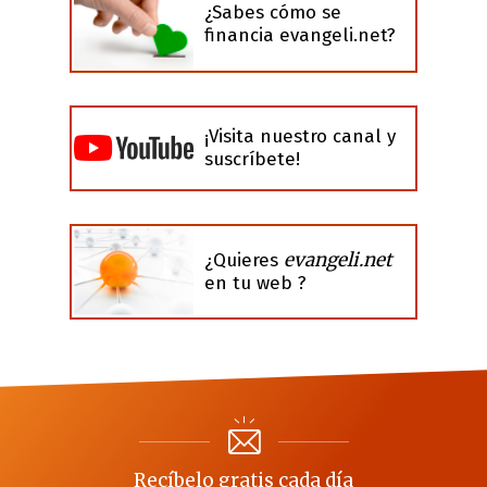
¿Sabes cómo se
financia evangeli.net?
¡Visita nuestro canal y
suscríbete!
evangeli.net
¿Quieres
en tu web ?
Recíbelo gratis cada día