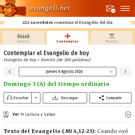
evangeli.net
0
222 sacerdotes
comentan el Evangelio del día
Familia
Contemplar
Master
Contemplar el Evangelio de hoy
Evangelio de hoy + homilia (de 300 palabras)
jueves 6 Agosto 2026
Domingo 3 (A) del tiempo ordinario
Escuchar
Descargar
Compartir
Ver
1ª Lectura y Salmo
Texto del Evangelio (
Mt
4,12-23):
Cuando oyó