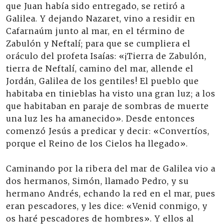
que Juan había sido entregado, se retiró a
Galilea. Y dejando Nazaret, vino a residir en
Cafarnaúm junto al mar, en el término de
Zabulón y Neftalí; para que se cumpliera el
oráculo del profeta Isaías: «¡Tierra de Zabulón,
tierra de Neftalí, camino del mar, allende el
Jordán, Galilea de los gentiles! El pueblo que
habitaba en tinieblas ha visto una gran luz; a los
que habitaban en paraje de sombras de muerte
una luz les ha amanecido». Desde entonces
comenzó Jesús a predicar y decir: «Convertíos,
porque el Reino de los Cielos ha llegado».
Caminando por la ribera del mar de Galilea vio a
dos hermanos, Simón, llamado Pedro, y su
hermano Andrés, echando la red en el mar, pues
eran pescadores, y les dice: «Venid conmigo, y
os haré pescadores de hombres». Y ellos al