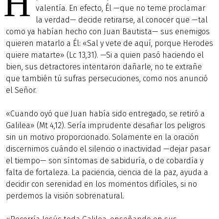
H
valentía. En efecto, Él —que no teme proclamar
la verdad— decide retirarse, al conocer que —tal
como ya habían hecho con Juan Bautista— sus enemigos
quieren matarlo a Él: «Sal y vete de aquí, porque Herodes
quiere matarte» (Lc 13,31). —Si a quien pasó haciendo el
bien, sus detractores intentaron dañarle, no te extrañe
que también tú sufras persecuciones, como nos anunció
el Señor.
«Cuando oyó que Juan había sido entregado, se retiró a
Galilea» (Mt 4,12). Sería imprudente desafiar los peligros
sin un motivo proporcionado. Solamente en la oración
discernimos cuándo el silencio o inactividad —dejar pasar
el tiempo— son síntomas de sabiduría, o de cobardía y
falta de fortaleza. La paciencia, ciencia de la paz, ayuda a
decidir con serenidad en los momentos difíciles, si no
perdemos la visión sobrenatural.