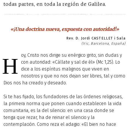
todas partes, en toda la región de Galilea.
«¡Una doctrina nueva, expuesta con autoridad!»
Rev. D. Jordi CASTELLET i Sala
(Vic, Barcelona, España)
oy, Cristo nos dirige su enérgico grito, sin dudas y
H
con autoridad: «Cállate y sal de él» (Mc 1,25). Lo
dice a los espíritus malignos que viven en
nosotros y que no nos dejan ser libres, tal y como
Dios nos ha creado y deseado.
Si te has fijado, los fundadores de las órdenes religiosas,
la primera norma que ponen cuando establecen la vida
comunitaria, es la del silencio: en una casa donde se
tenga que rezar, ha de reinar el silencio y la
contemplación. Como reza el adagio: «El bien no hace