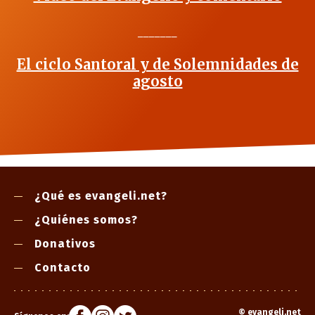
_______
El ciclo Santoral y de Solemnidades de
agosto
¿Qué es evangeli.net?
¿Quiénes somos?
Donativos
Contacto
©
evangeli.net