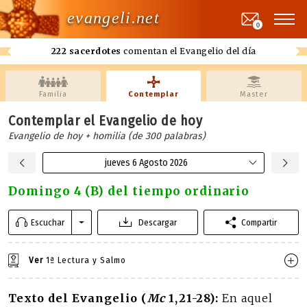
evangeli.net
0
222 sacerdotes
comentan el Evangelio del día
Familia
Contemplar
Master
Contemplar el Evangelio de hoy
Evangelio de hoy + homilia (de 300 palabras)
jueves 6 Agosto 2026
Domingo 4 (B) del tiempo ordinario
Escuchar
Descargar
Compartir
Ver
1ª Lectura y Salmo
Texto del Evangelio (
Mc
1,21-28):
En aquel