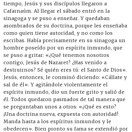
tiempo, Jesús y sus discípulos llegaron a
Cafarnaúm. Al llegar el sábado entró en la
sinagoga y se puso a enseñar. Y quedaban
asombrados de su doctrina, porque les enseñaba
como quien tiene autoridad, y no como los
escribas. Había precisamente en su sinagoga un
hombre poseído por un espíritu inmundo, que
se puso a gritar: «¿Qué tenemos nosotros
contigo, Jesús de Nazaret? ¿Has venido a
destruirnos? Sé quién eres tú: el Santo de Dios».
Jesús, entonces, le conminó diciendo: «Cállate y
sal de él». Y agitándole violentamente el
espíritu inmundo, dio un fuerte grito y salió de
él. Todos quedaron pasmados de tal manera que
se preguntaban unos a otros: «¿Qué es esto?
¡Una doctrina nueva, expuesta con autoridad!
Manda hasta a los espíritus inmundos y le
obedecen». Bien pronto su fama se extendió por