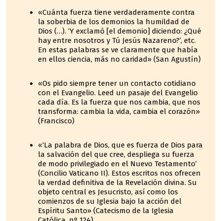
«Cuánta fuerza tiene verdaderamente contra
la soberbia de los demonios la humildad de
Dios (…). ‘Y exclamó [el demonio] diciendo: ¿Qué
hay entre nosotros y Tú Jesús Nazareno?’, etc.
En estas palabras se ve claramente que había
en ellos ciencia, más no caridad» (San Agustín)
«Os pido siempre tener un contacto cotidiano
con el Evangelio. Leed un pasaje del Evangelio
cada día. Es la fuerza que nos cambia, que nos
transforma: cambia la vida, cambia el corazón»
(Francisco)
«‘La palabra de Dios, que es fuerza de Dios para
la salvación del que cree, despliega su fuerza
de modo privilegiado en el Nuevo Testamento’
(Concilio Vaticano II). Estos escritos nos ofrecen
la verdad definitiva de la Revelación divina. Su
objeto central es Jesucristo, así como los
comienzos de su Iglesia bajo la acción del
Espíritu Santo» (Catecismo de la Iglesia
Católica, nº 124)