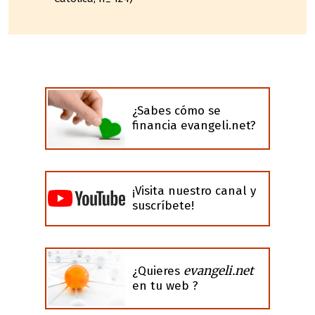
¿Sabes cómo se
financia evangeli.net?
¡Visita nuestro canal y
suscríbete!
evangeli.net
¿Quieres
en tu web ?