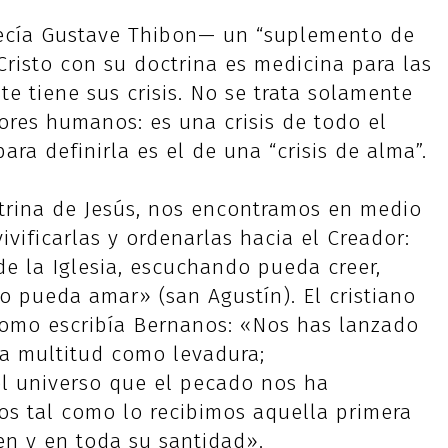
ecía Gustave Thibon— un “suplemento de
Cristo con su doctrina es medicina para las
 tiene sus crisis. No se trata solamente
lores humanos: es una crisis de todo el
ara definirla es el de una “crisis de alma”.
octrina de Jesús, nos encontramos en medio
ivificarlas y ordenarlas hacia el Creador:
e la Iglesia, escuchando pueda creer,
 pueda amar» (san Agustín). El cristiano
como escribía Bernanos: «Nos has lanzado
a multitud como levadura;
l universo que el pecado nos ha
os tal como lo recibimos aquella primera
en y en toda su santidad».