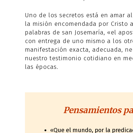
Uno de los secretos está en amar a
la misión encomendada por Cristo a
palabras de san Josemaría, «el apo
con entrega de uno mismo a los otros
manifestación exacta, adecuada, nece
nuestro testimonio cotidiano en me
las épocas.
Pensamientos par
«Que el mundo, por la predicac