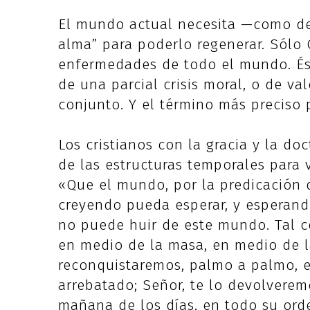
El mundo actual necesita —como d
alma” para poderlo regenerar. Sólo 
enfermedades de todo el mundo. Éste
de una parcial crisis moral, o de va
conjunto. Y el término más preciso p
Los cristianos con la gracia y la d
de las estructuras temporales para v
«Que el mundo, por la predicación d
creyendo pueda esperar, y esperando
no puede huir de este mundo. Tal 
en medio de la masa, en medio de l
reconquistaremos, palmo a palmo, e
arrebatado; Señor, te lo devolverem
mañana de los días, en todo su ord