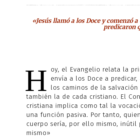
«Jesús llamó a los Doce y comenzó a en
predicaron q
H
oy, el Evangelio relata la pr
envía a los Doce a predicar,
los caminos de la salvación d
también la de cada cristiano. El Con
cristiana implica como tal la vocac
una función pasiva. Por tanto, quie
cuerpo sería, por ello mismo, inútil
mismo»