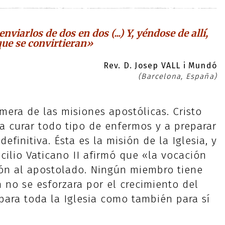
viarlos de dos en dos (...) Y, yéndose de allí,
ue se convirtieran»
Rev. D. Josep VALL i Mundó
(Barcelona, España)
imera de las misiones apostólicas. Cristo
 a curar todo tipo de enfermos y a preparar
efinitiva. Ésta es la misión de la Iglesia, y
cilio Vaticano II afirmó que «la vocación
ión al apostolado. Ningún miembro tiene
n no se esforzara por el crecimiento del
 para toda la Iglesia como también para sí