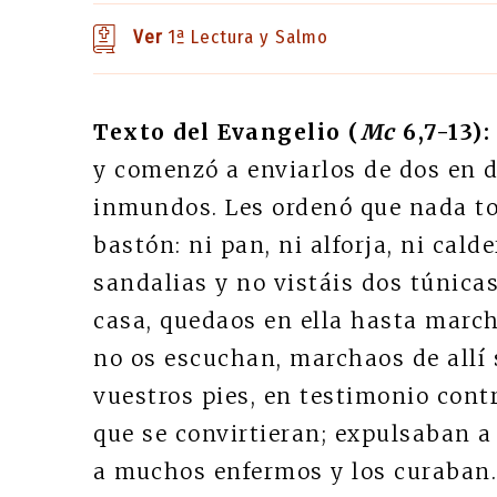
Ver
1ª Lectura y Salmo
Texto del Evangelio (
Mc
6,7-13):
y comenzó a enviarlos de dos en d
inmundos. Les ordenó que nada to
bastón: ni pan, ni alforja, ni calde
sandalias y no vistáis dos túnicas
casa, quedaos en ella hasta marcha
no os escuchan, marchaos de allí 
vuestros pies, en testimonio contr
que se convirtieran; expulsaban 
a muchos enfermos y los curaban.