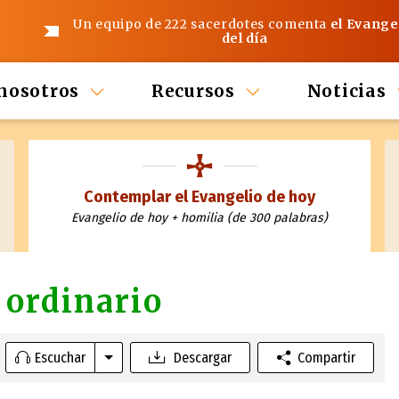
Un equipo de 222 sacerdotes comenta
el Evange
del día
nosotros
Recursos
Noticias
Contemplar el Evangelio de hoy
Evangelio de hoy + homilia (de 300 palabras)
 ordinario
Escuchar
Descargar
Compartir