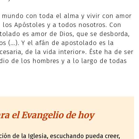
l mundo con toda el alma y vivir con amor
 los Apóstoles y a todos nosotros. Con
stolado es amor de Dios, que se desborda,
 (...). Y el afán de apostolado es la
saria, de la vida interior». Éste ha de ser
dio de los hombres y a lo largo de todas
a el Evangelio de hoy
ión de la Iglesia, escuchando pueda creer,