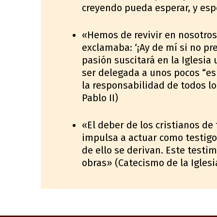
creyendo pueda esperar, y es
«Hemos de revivir en nosotros
exclamaba: ‘¡Ay de mí si no pred
pasión suscitará en la Iglesia
ser delegada a unos pocos “esp
la responsabilidad de todos l
Pablo II)
«El deber de los cristianos de 
impulsa a actuar como testigo
de ello se derivan. Este testi
obras» (Catecismo de la Iglesia