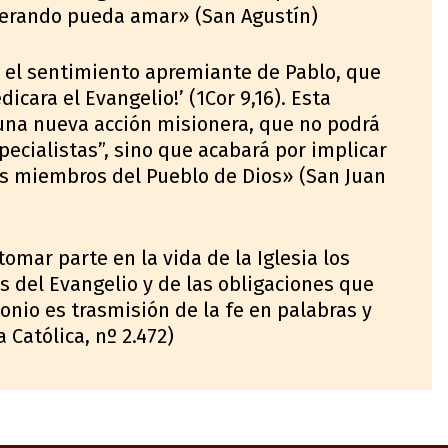
perando pueda amar» (San Agustín)
 el sentimiento apremiante de Pablo, que
icara el Evangelio!’ (1Cor 9,16). Esta
 una nueva acción misionera, que no podrá
ecialistas”, sino que acabará por implicar
os miembros del Pueblo de Dios» (San Juan
tomar parte en la vida de la Iglesia los
s del Evangelio y de las obligaciones que
monio es trasmisión de la fe en palabras y
 Católica, nº 2.472)