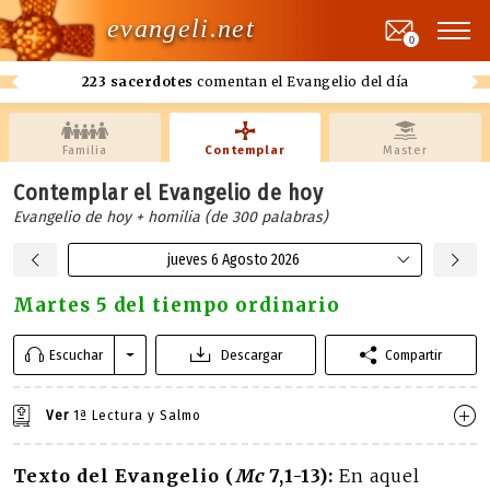
evangeli.net
0
223 sacerdotes
comentan el Evangelio del día
Familia
Contemplar
Master
Contemplar el Evangelio de hoy
Evangelio de hoy + homilia (de 300 palabras)
jueves 6 Agosto 2026
Martes 5 del tiempo ordinario
Escuchar
Descargar
Compartir
Ver
1ª Lectura y Salmo
Texto del Evangelio (
Mc
7,1-13):
En aquel