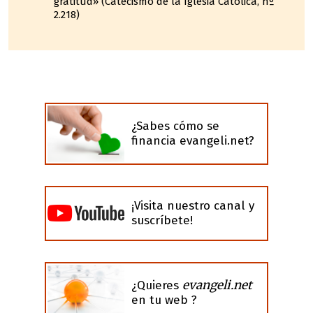
gratitud» (Catecismo de la Iglesia Católica, nº
2.218)
¿Sabes cómo se
financia evangeli.net?
¡Visita nuestro canal y
suscríbete!
evangeli.net
¿Quieres
en tu web ?