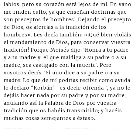
labios, pero su corazón está lejos de mí. En vano
me rinden culto, ya que enseñan doctrinas que
son preceptos de hombres’. Dejando el precepto
de Dios, os aferráis a la tradición de los
hombres». Les decía también: «¡Qué bien violáis
el mandamiento de Dios, para conservar vuestra
tradición! Porque Moisés dijo: ‘Honra a tu padre
y a tu madre y: el que maldiga a su padre o a su
madre, sea castigado con la muerte’. Pero
vosotros decís: ‘Si uno dice a su padre o a su
madre: Lo que de mí podrías recibir como ayuda
lo declaro "Korbán" -es decir: ofrenda-’, ya no le
dejáis hacer nada por su padre y por su madre,
anulando así la Palabra de Dios por vuestra
tradición que os habéis transmitido; y hacéis
muchas cosas semejantes a éstas».