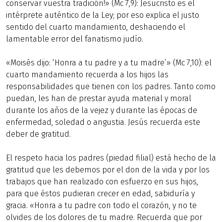
conservar vuestra tradición!» (Mc 7,9): Jesucristo es el
intérprete auténtico de la Ley; por eso explica el justo
sentido del cuarto mandamiento, deshaciendo el
lamentable error del fanatismo judío.
«Moisés dijo: ‘Honra a tu padre y a tu madre’» (Mc 7,10): el
cuarto mandamiento recuerda a los hijos las
responsabilidades que tienen con los padres. Tanto como
puedan, les han de prestar ayuda material y moral
durante los años de la vejez y durante las épocas de
enfermedad, soledad o angustia. Jesús recuerda este
deber de gratitud.
El respeto hacia los padres (piedad filial) está hecho de la
gratitud que les debemos por el don de la vida y por los
trabajos que han realizado con esfuerzo en sus hijos,
para que éstos pudieran crecer en edad, sabiduría y
gracia. «Honra a tu padre con todo el corazón, y no te
olvides de los dolores de tu madre. Recuerda que por