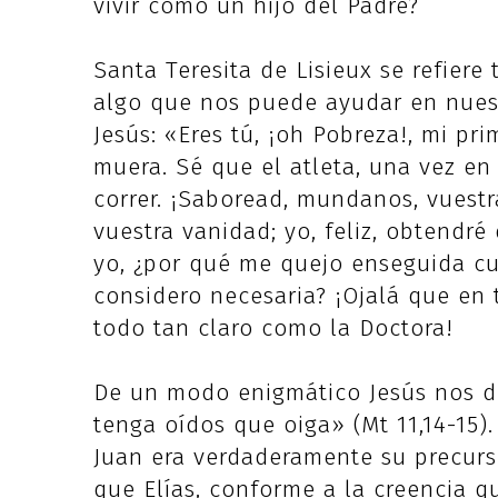
vivir como un hijo del Padre?
Santa Teresita de Lisieux se refiere
algo que nos puede ayudar en nuest
Jesús: «Eres tú, ¡oh Pobreza!, mi pr
muera. Sé que el atleta, una vez en
correr. ¡Saboread, mundanos, vuestr
vuestra vanidad; yo, feliz, obtendré
yo, ¿por qué me quejo enseguida c
considero necesaria? ¡Ojalá que en 
todo tan claro como la Doctora!
De un modo enigmático Jesús nos dic
tenga oídos que oiga» (Mt 11,14-15)
Juan era verdaderamente su precurso
que Elías, conforme a la creencia q