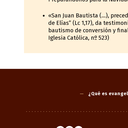
«San Juan Bautista (…), preced
de Elías” (Lc 1,17), da testimo
bautismo de conversión y fina
Iglesia Católica, nº 523)
¿Qué es evangel