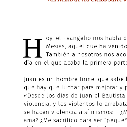
H
oy, el Evangelio nos habla d
Mesías, aquel que ha venido
También a nosotros nos acom
día en el que acaba la primera part
Juan es un hombre firme, que sabe 
que hay que luchar para mejorar y p
«Desde los días de Juan el Bautista 
violencia, y los violentos lo arrebat
se hacen violencia a sí mismos: —¿
ama? ¿Me sacrifico para ser “peque