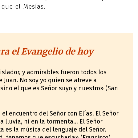
 que el Mesías.
a el Evangelio de hoy
islador, y admirables fueron todos los
 Juan. No soy yo quien se atreve a
 sino el que es Señor suyo y nuestro» (San
l encuentro del Señor con Elías. El Señor
la lluvia, ni en la tormenta… El Señor
a es la música del lenguaje del Señor.
d, tenemos que escucharla» (Francisco)