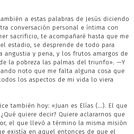
 también a estas palabras de Jesús diciendo
ra conversación personal e íntima con
imer sacrificio, te acompañaré hasta que me
 el estadio, se desprende de todo para
a angustia y pena, y los frutos amargos de
 de la pobreza las palmas del triunfo». —Y
uando noto que me falta alguna cosa que
todos los aspectos de mi vida lo viera
e también hoy: «Juan es Elías (...). El que
. ¿Qué quiere decir? Quiere aclararnos que
r, el que llevó a término la misma misión
ue existía en aquel entonces de que el