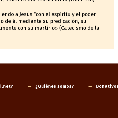
iendo a Jesús “con el espíritu y el poder
nio de él mediante su predicación, su
lmente con su martirio» (Catecismo de la
i.net?
¿Quiénes somos?
Donativo