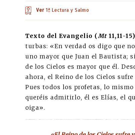
Ver
1ª Lectura y Salmo
Texto del Evangelio (
Mt
11,11-15)
turbas: «En verdad os digo que no
uno mayor que Juan el Bautista; 
de los Cielos es mayor que él. Des
ahora, el Reino de los Cielos sufre
Pues todos los profetas, lo mismo q
queréis admitirlo, él es Elías, el q
oiga».
«El Reino de los Cielos sufre v