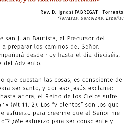
Rev. D. Ignasi FABREGAT i Torrents
(Terrassa, Barcelona, España)
e san Juan Bautista, el Precursor del
 a preparar los caminos del Señor.
pañará desde hoy hasta el día dieciséis,
e del Adviento.
lo que cuestan las cosas, es consciente de
ara ser santo, y por eso Jesús exclama:
hasta ahora, el Reino de los Cielos sufre
an» (Mt 11,12). Los “violentos” son los que
Me esfuerzo para creerme que el Señor me
ño”? ¿Me esfuerzo para ser consciente y