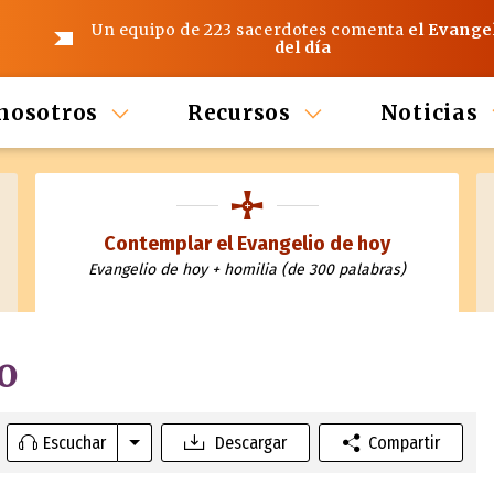
Un equipo de 223 sacerdotes comenta
el Evange
del día
nosotros
Recursos
Noticias
Contemplar el Evangelio de hoy
Evangelio de hoy + homilia (de 300 palabras)
o
Escuchar
Descargar
Compartir