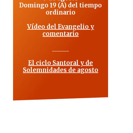
Domingo 19 (A) del tiempo
ordinario
Vídeo del Evangelio y
comentario
_______
El ciclo Santoral y de
Solemnidades de agosto