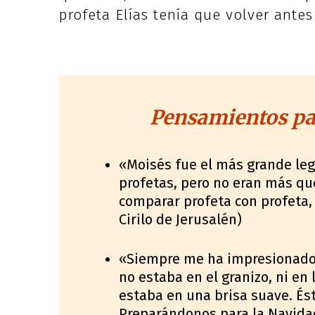
profeta Elías tenía que volver antes
Pensamientos par
«Moisés fue el más grande leg
profetas, pero no eran más que
comparar profeta con profeta,
Cirilo de Jerusalén)
«Siempre me ha impresionado e
no estaba en el granizo, ni en 
estaba en una brisa suave. Ést
Preparándonos para la Navida