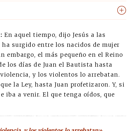
:
En aquel tiempo, dijo Jesús a las
 ha surgido entre los nacidos de mujer
sin embargo, el más pequeño en el Reino
de los días de Juan el Bautista hasta
 violencia, y los violentos lo arrebatan.
ue la Ley, hasta Juan profetizaron. Y, si
ue iba a venir. El que tenga oídos, que
iolencia, y los violentos lo arrebatan»