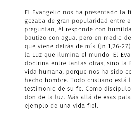
El Evangelio nos ha presentado la fi
gozaba de gran popularidad entre el
preguntan, él responde con humildad:
bautizo con agua, pero en medio de
que viene detrás de mí» (Jn 1,26-27)
la Luz que ilumina el mundo. El Ev
doctrina entre tantas otras, sino l
vida humana, porque nos ha sido c
hecho hombre. Todo cristiano está l
testimonio de su fe. Como discípulo
don de la luz. Más allá de esas pala
ejemplo de una vida fiel.