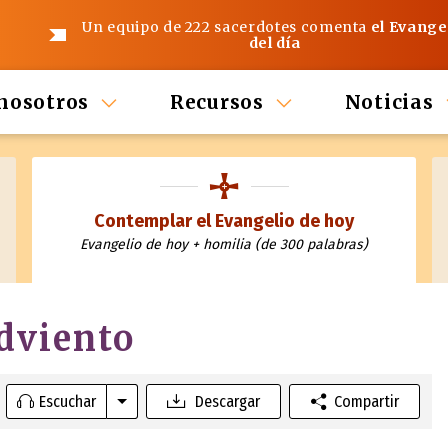
Un equipo de 222 sacerdotes comenta
el Evange
del día
nosotros
Recursos
Noticias
Contemplar el Evangelio de hoy
Evangelio de hoy + homilia (de 300 palabras)
dviento
Escuchar
Descargar
Compartir