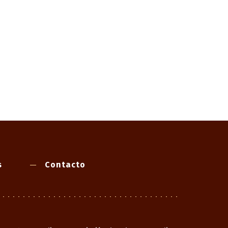
s
Contacto