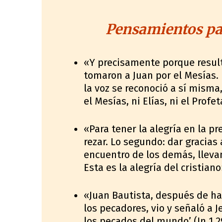
Pensamientos par
«Y precisamente porque resulta 
tomaron a Juan por el Mesías. 
la voz se reconoció a sí misma,
el Mesías, ni Elías, ni el Profe
«Para tener la alegría en la p
rezar. Lo segundo: dar gracias 
encuentro de los demás, llevan
Esta es la alegría del cristiano
«Juan Bautista, después de h
los pecadores, vio y señaló a 
los pecados del mundo’ (Jn 1,29