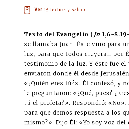
Ver
1ª Lectura y Salmo
Texto del Evangelio (
Jn
1,6-8.19-
se llamaba Juan. Éste vino para u
luz, para que todos creyeran por Él
testimonio de la luz. Y éste fue e
enviaron donde él desde Jerusalén
«¿Quién eres tú?». Él confesó, y n
le preguntaron: «¿Qué, pues? ¿Eres
tú el profeta?». Respondió: «No». 
para que demos respuesta a los qu
mismo?». Dijo Él: «Yo soy voz del 