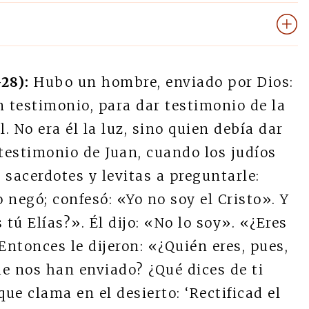
28):
Hubo un hombre, enviado por Dios:
n testimonio, para dar testimonio de la
. No era él la luz, sino quien debía dar
l testimonio de Juan, cuando los judíos
 sacerdotes y levitas a preguntarle:
o negó; confesó: «Yo no soy el Cristo». Y
 tú Elías?». Él dijo: «No lo soy». «¿Eres
Entonces le dijeron: «¿Quién eres, pues,
e nos han enviado? ¿Qué dices de ti
que clama en el desierto: ‘Rectificad el