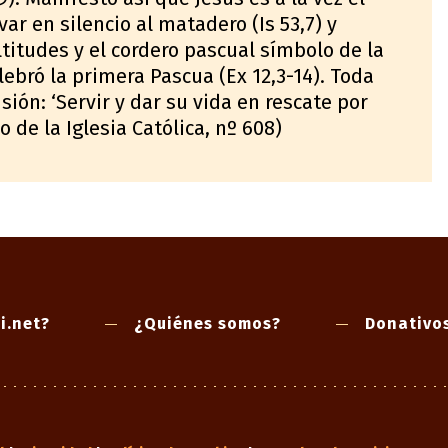
var en silencio al matadero (Is 53,7) y
titudes y el cordero pascual símbolo de la
ebró la primera Pascua (Ex 12,3-14). Toda
sión: ‘Servir y dar su vida en rescate por
 de la Iglesia Católica, nº 608)
i.net?
¿Quiénes somos?
Donativo