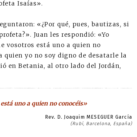
ofeta Isaías».
reguntaron: «¿Por qué, pues, bautizas, si
l profeta?». Juan les respondió: «Yo
e vosotros está uno a quien no
a quien yo no soy digno de desatarle la
ió en Betania, al otro lado del Jordán,
está uno a quien no conocéis»
Rev. D. Joaquim MESEGUER García
(Rubí, Barcelona, España)