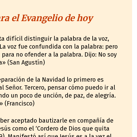
a el Evangelio de hoy
difícil distinguir la palabra de la voz,
La voz fue confundida con la palabra: pero
 para no ofender a la palabra. Dijo: No soy
ta» (San Agustín)
reparación de la Navidad lo primero es
al Señor. Tercero, pensar cómo puedo ir al
do un poco de unción, de paz, de alegría.
» (Francisco)
aber aceptado bautizarle en compañía de
Jesús como el ‘Cordero de Dios que quita
). Manifestó así que Jesús es a la vez el