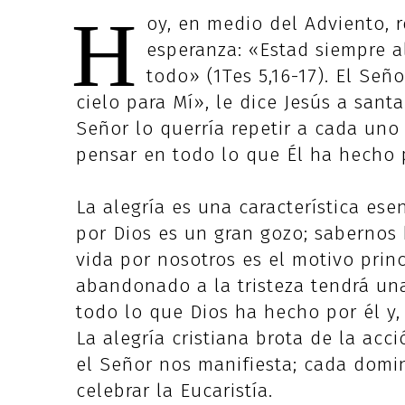
H
oy, en medio del Adviento, r
esperanza: «Estad siempre al
todo» (1Tes 5,16-17). El Seño
cielo para Mí», le dice Jesús a sant
Señor lo querría repetir a cada un
pensar en todo lo que Él ha hecho p
La alegría es una característica ese
por Dios es un gran gozo; sabernos
vida por nosotros es el motivo princi
abandonado a la tristeza tendrá una 
todo lo que Dios ha hecho por él y,
La alegría cristiana brota de la acc
el Señor nos manifiesta; cada dom
celebrar la Eucaristía.