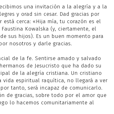
ecibimos una invitación a la alegría y a la
egres y orad sin cesar. Dad gracias por
r está cerca: «Hija mía, tu corazón es el
a Faustina Kowalska (y, ciertamente, el
o de sus hijos). Es un buen momento para
or nosotros y darle gracias.
ncial de la fe. Sentirse amado y salvado
 hermanos de Jesucristo que ha dado su
pal de la alegría cristiana. Un cristiano
vida espiritual raquítica, no llegará a ver
 por tanto, será incapaz de comunicarlo.
ión de gracias, sobre todo por el amor que
ingo lo hacemos comunitariamente al