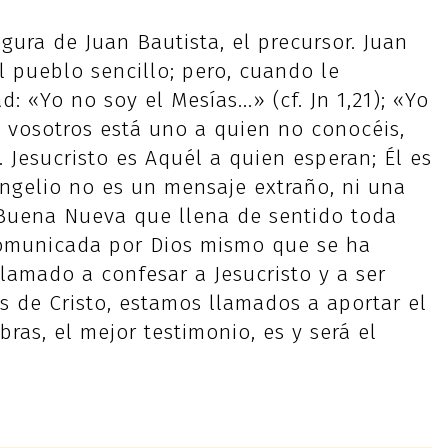
gura de Juan Bautista, el precursor. Juan
 pueblo sencillo; pero, cuando le
 «Yo no soy el Mesías...» (cf. Jn 1,21); «Yo
 vosotros está uno a quien no conocéis,
. Jesucristo es Aquél a quien esperan; Él es
angelio no es un mensaje extraño, ni una
a Buena Nueva que llena de sentido toda
omunicada por Dios mismo que se ha
lamado a confesar a Jesucristo y a ser
s de Cristo, estamos llamados a aportar el
bras, el mejor testimonio, es y será el