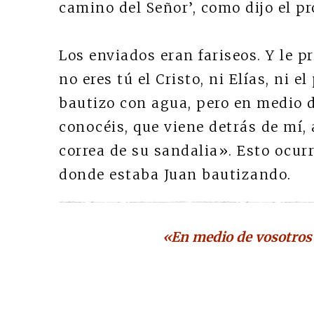
camino del Señor’, como dijo el pr
Los enviados eran fariseos. Y le p
no eres tú el Cristo, ni Elías, ni e
bautizo con agua, pero en medio d
conocéis, que viene detrás de mí, 
correa de su sandalia». Esto ocurr
donde estaba Juan bautizando.
«En medio de vosotros 