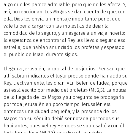
algo que les parece admirable, pero que no les afecta. Y,
así, no reaccionan. Los Magos se dan cuenta de que, con
ella, Dios les envía un mensaje importante por el que
vale la pena cargar con las molestias de dejar la
comodidad de lo seguro, y arriesgarse a un viaje incierto:
la esperanza de encontrar al Rey les lleva a seguir a esa
estrella, que habían anunciado los profetas y esperado
el pueblo de Israel durante siglos.
Llegan a Jerusalén, la capital de los judíos. Piensan que
allí sabrán indicarles el lugar preciso donde ha nacido su
Rey. Efectivamente, les dirán: «En Belén de Judea, porque
así está escrito por medio del profeta» (Mt 2,5). La noticia
de la llegada de los Magos y su pregunta se propagaría
por toda Jerusalén en poco tiempo: Jerusalén era
entonces una ciudad pequeña, y la presencia de los
Magos con su séquito debió ser notada por todos sus
habitantes, pues «el rey Herodes se sobresaltó y con él
toda Jerusalén» (Mt 2,3), nos dice el Evangelio.