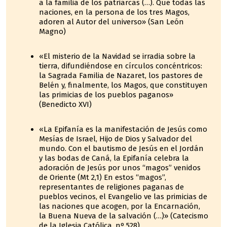
a la familia de los patriarcas (…). Que todas las
naciones, en la persona de los tres Magos,
adoren al Autor del universo» (San León
Magno)
«El misterio de la Navidad se irradia sobre la
tierra, difundiéndose en círculos concéntricos:
la Sagrada Familia de Nazaret, los pastores de
Belén y, finalmente, los Magos, que constituyen
las primicias de los pueblos paganos»
(Benedicto XVI)
«La Epifanía es la manifestación de Jesús como
Mesías de Israel, Hijo de Dios y Salvador del
mundo. Con el bautismo de Jesús en el Jordán
y las bodas de Caná, la Epifanía celebra la
adoración de Jesús por unos “magos” venidos
de Oriente (Mt 2,1) En estos “magos”,
representantes de religiones paganas de
pueblos vecinos, el Evangelio ve las primicias de
las naciones que acogen, por la Encarnación,
la Buena Nueva de la salvación (…)» (Catecismo
de la Iglesia Católica, nº 528)