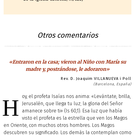
Otros comentarios
«Entraron en la casa; vieron al Niño con María su
madre y, postrándose, le adoraron»
Rev. D. Joaquim VILLANUEVA i Poll
(Barcelona, España)
oy, el profeta Isaías nos anima: «Levántate, brilla,
H
Jerusalén, que llega tu luz; la gloria del Señor
amanece sobre ti» (Is 60,1). Esa luz que había
visto el profeta es la estrella que ven los Magos
en Oriente, con muchos otros hombres. Los Magos
descubren su significado. Los demás la contemplan como