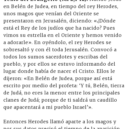
en Belén de Judea, en tiempo del rey Herodes,
unos magos que venían del Oriente se
presentaron en Jerusalén, diciendo: «¿Dónde
está el Rey de los judíos que ha nacido? Pues
vimos su estrella en el Oriente y hemos venido
a adorarle». En oyéndolo, el rey Herodes se
sobresaltó y con él toda Jerusalén. Convocó a
todos los sumos sacerdotes y escribas del
pueblo, y por ellos se estuvo informando del
lugar donde había de nacer el Cristo. Ellos le
dijeron: «En Belén de Judea, porque así está
escrito por medio del profeta: ‘Y tú, Belén, tierra
de Judá, no eres la menor entre los principales
clanes de Judá; porque de ti saldrá un caudillo
que apacentará a mi pueblo Israel’».
Entonces Herodes llamó aparte a los magos y
por sus datos precisó el tiempo de la aparición