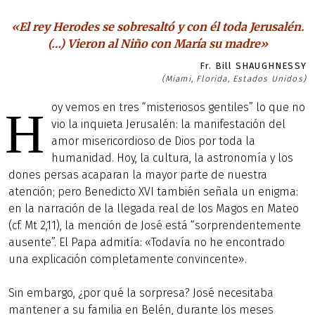
«El rey Herodes se sobresaltó y con él toda Jerusalén.
(…) Vieron al Niño con María su madre»
Fr. Bill SHAUGHNESSY
(Miami, Florida, Estados Unidos)
oy vemos en tres “misteriosos gentiles” lo que no
H
vio la inquieta Jerusalén: la manifestación del
amor misericordioso de Dios por toda la
humanidad. Hoy, la cultura, la astronomía y los
dones persas acaparan la mayor parte de nuestra
atención; pero Benedicto XVI también señala un enigma:
en la narración de la llegada real de los Magos en Mateo
(cf. Mt 2,11), la mención de José está “sorprendentemente
ausente”. El Papa admitía: «Todavía no he encontrado
una explicación completamente convincente».
Sin embargo, ¿por qué la sorpresa? José necesitaba
mantener a su familia en Belén, durante los meses