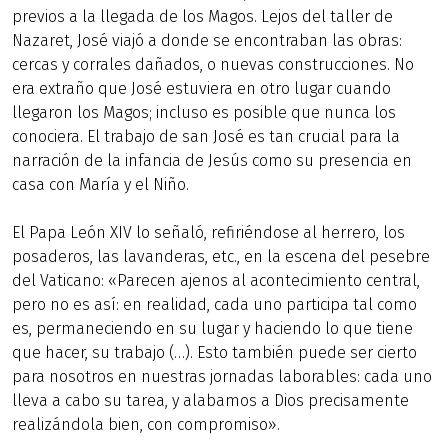
previos a la llegada de los Magos. Lejos del taller de
Nazaret, José viajó a donde se encontraban las obras:
cercas y corrales dañados, o nuevas construcciones. No
era extraño que José estuviera en otro lugar cuando
llegaron los Magos; incluso es posible que nunca los
conociera. El trabajo de san José es tan crucial para la
narración de la infancia de Jesús como su presencia en
casa con María y el Niño.
El Papa León XIV lo señaló, refiriéndose al herrero, los
posaderos, las lavanderas, etc., en la escena del pesebre
del Vaticano: «Parecen ajenos al acontecimiento central,
pero no es así: en realidad, cada uno participa tal como
es, permaneciendo en su lugar y haciendo lo que tiene
que hacer, su trabajo (…). Esto también puede ser cierto
para nosotros en nuestras jornadas laborables: cada uno
lleva a cabo su tarea, y alabamos a Dios precisamente
realizándola bien, con compromiso».