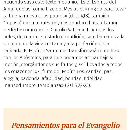
haciendo suyo este texto mesiánico. Es el Espíritu del
Amor que así como hizo del Mesías el «ungido para llevar
la buena nueva a los pobres» (cf. Lc 4,18), también
“reposa” encima nuestro y nos conduce hacia el amor
perfecto: como dice el Concilio Vaticano II, «todos los
fieles, de cualquier estado o condición, son llamados a la
plenitud de la vida cristiana y a la perfección de la
caridad». El Espíritu Santo nos transformará como hizo
con los Apóstoles, para que podamos actuar bajo su
moción, otorgándonos sus frutos y, así, llevarlos a todos
los corazones: «El fruto del Espíritu es: caridad, paz,
alegría, paciencia, afabilidad, bondad, fidelidad,
mansedumbre, templanza» (Gal 5,22-23).
Pensamientos para el Evangelio