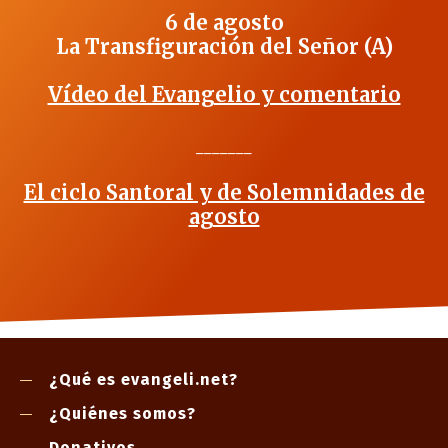
6 de agosto
La Transfiguración del Señor (A)
Vídeo del Evangelio y comentario
_______
El ciclo Santoral y de Solemnidades de
agosto
¿Qué es evangeli.net?
¿Quiénes somos?
Donativos