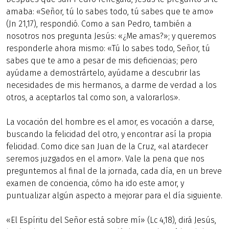
amaba: «Señor, tú lo sabes todo, tú sabes que te amo»
(Jn 21,17), respondió. Como a san Pedro, también a
nosotros nos pregunta Jesús: «¿Me amas?»; y queremos
responderle ahora mismo: «Tú lo sabes todo, Señor, tú
sabes que te amo a pesar de mis deficiencias; pero
ayúdame a demostrártelo, ayúdame a descubrir las
necesidades de mis hermanos, a darme de verdad a los
otros, a aceptarlos tal como son, a valorarlos».
La vocación del hombre es el amor, es vocación a darse,
buscando la felicidad del otro, y encontrar así la propia
felicidad. Como dice san Juan de la Cruz, «al atardecer
seremos juzgados en el amor». Vale la pena que nos
preguntemos al final de la jornada, cada día, en un breve
examen de conciencia, cómo ha ido este amor, y
puntualizar algún aspecto a mejorar para el día siguiente.
«El Espíritu del Señor está sobre mí» (Lc 4,18), dirá Jesús,