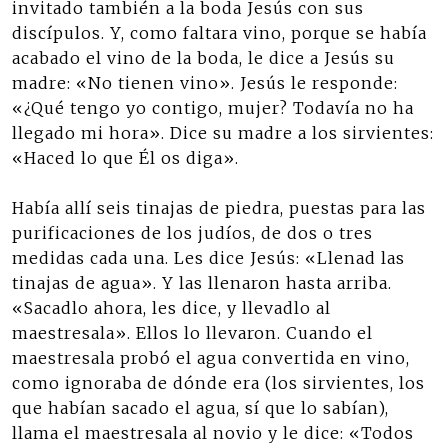
invitado también a la boda Jesús con sus
discípulos. Y, como faltara vino, porque se había
acabado el vino de la boda, le dice a Jesús su
madre: «No tienen vino». Jesús le responde:
«¿Qué tengo yo contigo, mujer? Todavía no ha
llegado mi hora». Dice su madre a los sirvientes:
«Haced lo que Él os diga».
Había allí seis tinajas de piedra, puestas para las
purificaciones de los judíos, de dos o tres
medidas cada una. Les dice Jesús: «Llenad las
tinajas de agua». Y las llenaron hasta arriba.
«Sacadlo ahora, les dice, y llevadlo al
maestresala». Ellos lo llevaron. Cuando el
maestresala probó el agua convertida en vino,
como ignoraba de dónde era (los sirvientes, los
que habían sacado el agua, sí que lo sabían),
llama el maestresala al novio y le dice: «Todos