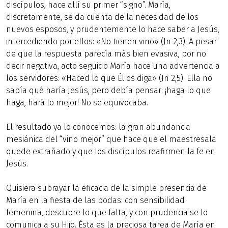
discípulos, hace allí su primer “signo”. María,
discretamente, se da cuenta de la necesidad de los
nuevos esposos, y prudentemente lo hace saber a Jesús,
intercediendo por ellos: «No tienen vino» (Jn 2,3). A pesar
de que la respuesta parecía más bien evasiva, por no
decir negativa, acto seguido María hace una advertencia a
los servidores: «Haced lo que Él os diga» (Jn 2,5). Ella no
sabía qué haría Jesús, pero debía pensar: ¡haga lo que
haga, hará lo mejor! No se equivocaba.
El resultado ya lo conocemos: la gran abundancia
mesiánica del “vino mejor” que hace que el maestresala
quede extrañado y que los discípulos reafirmen la fe en
Jesús.
Quisiera subrayar la eficacia de la simple presencia de
María en la fiesta de las bodas: con sensibilidad
femenina, descubre lo que falta, y con prudencia se lo
comunica a su Hijo. Ésta es la preciosa tarea de María en