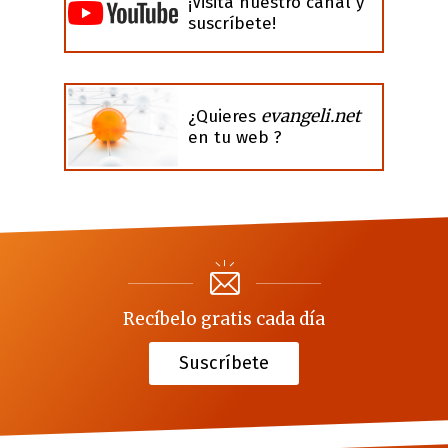
¡Visita nuestro canal y
suscríbete!
evangeli.net
¿Quieres
en tu web ?
Recíbelo gratis cada día
Suscríbete