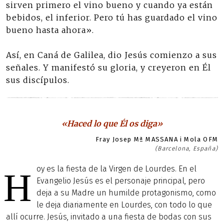
sirven primero el vino bueno y cuando ya están
bebidos, el inferior. Pero tú has guardado el vino
bueno hasta ahora».
Así, en Caná de Galilea, dio Jesús comienzo a sus
señales. Y manifestó su gloria, y creyeron en Él
sus discípulos.
«Haced lo que Él os diga»
Fray Josep Mª MASSANA i Mola OFM
(Barcelona, España)
oy es la fiesta de la Virgen de Lourdes. En el
H
Evangelio Jesús es el personaje principal, pero
deja a su Madre un humilde protagonismo, como
le deja diariamente en Lourdes, con todo lo que
allí ocurre. Jesús, invitado a una fiesta de bodas con sus