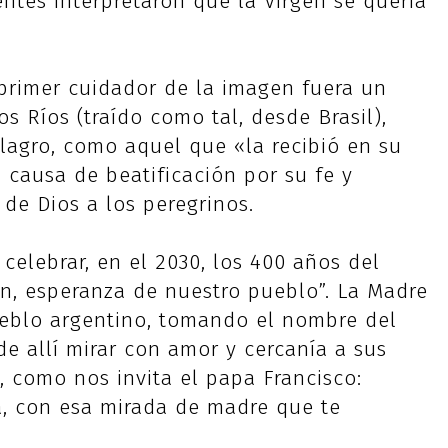
ntes interpretaron que la Virgen se quería
primer cuidador de la imagen fuera un
s Ríos (traído como tal, desde Brasil),
lagro, como aquel que «la recibió en su
causa de beatificación por su fe y
de Dios a los peregrinos.
 celebrar, en el 2030, los 400 años del
án, esperanza de nuestro pueblo”. La Madre
ueblo argentino, tomando el nombre del
sde allí mirar con amor y cercanía a sus
, como nos invita el papa Francisco:
a, con esa mirada de madre que te