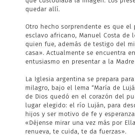
que custodiaba la imagen. Los prese
quedar allí.
Otro hecho sorprendente es que el 
esclavo africano, Manuel Costa de lo
quien fue, además de testigo del mi
casa». Actualmente se encuentra en 
entusiasmo en presentar a la Madre 
La Iglesia argentina se prepara para
milagro, bajo el lema “María de Luj
de Dios quedó en el corazón del p
lugar elegido: el río Luján, para de
hijos y ser motivo de fe y esperanza
«Déjense mirar una vez más por Ell
renueva, te cuida, te da fuerzas».