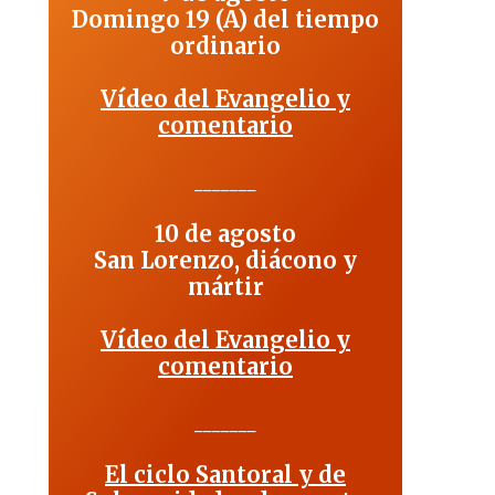
Domingo 19 (A) del tiempo
ordinario
Vídeo del Evangelio y
comentario
_______
10 de agosto
San Lorenzo, diácono y
mártir
Vídeo del Evangelio y
comentario
_______
El ciclo Santoral y de