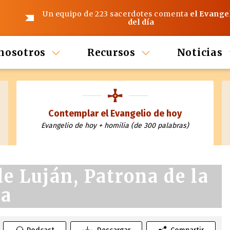
Un equipo de 223 sacerdotes comenta
el Evange
del día
nosotros
Recursos
Noticias
Contemplar el Evangelio de hoy
Evangelio de hoy + homilia (de 300 palabras)
e Luján, Patrona de la
na