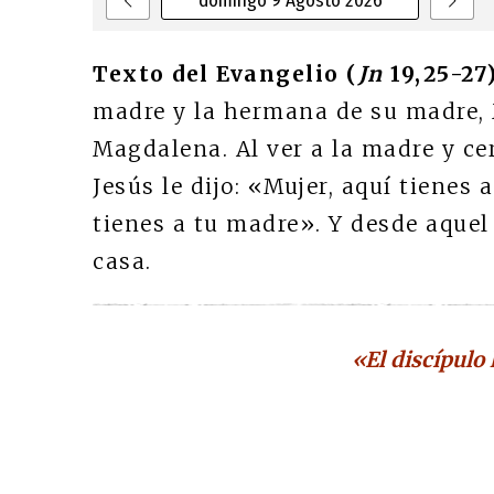
domingo 9 Agosto 2026
Texto del Evangelio (
Jn
19,25-27)
madre y la hermana de su madre, M
Magdalena. Al ver a la madre y cer
Jesús le dijo: «Mujer, aquí tienes 
tienes a tu madre». Y desde aquel
casa.
«El discípulo 