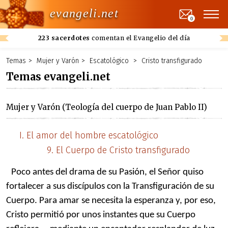
evangeli.net
0
223 sacerdotes
comentan el Evangelio del día
Temas
Mujer y Varón
Escatológico
Cristo transfigurado
Temas evangeli.net
Mujer y Varón (Teología del cuerpo de Juan Pablo II)
El amor del hombre escatológico
El Cuerpo de Cristo transfigurado
Poco antes del drama de su Pasión, el Señor quiso
fortalecer a sus discípulos con la Transfiguración de su
Cuerpo. Para amar se necesita la esperanza y, por eso,
Cristo permitió por unos instantes que su Cuerpo