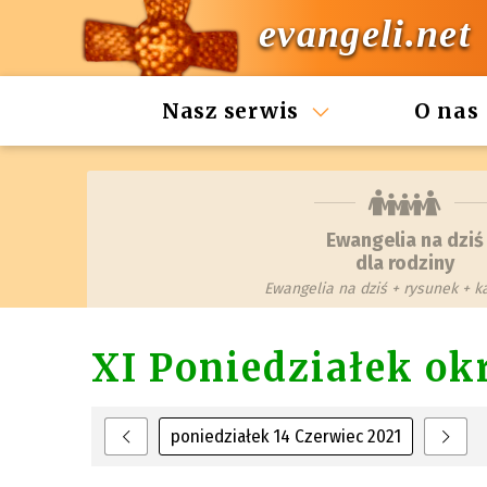
evangeli.net
Nasz serwis
O nas
Ewangelia na dziś
dla rodziny
Ewangelia na dziś + rysunek + 
XI Poniedziałek o
poniedziałek 14 Czerwiec 2021