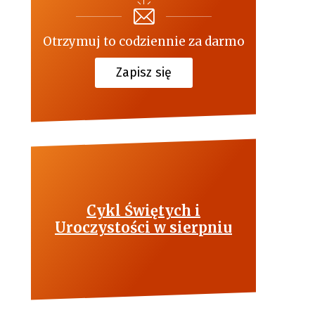
Otrzymuj to codziennie za darmo
Zapisz się
Cykl Świętych i
Uroczystości w sierpniu