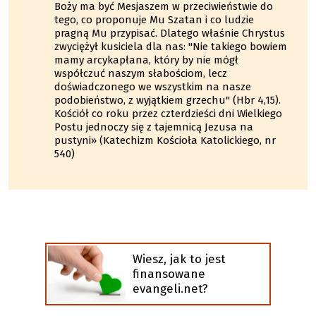
Boży ma być Mesjaszem w przeciwieństwie do
tego, co proponuje Mu Szatan i co ludzie
pragną Mu przypisać. Dlatego właśnie Chrystus
zwyciężył kusiciela dla nas: "Nie takiego bowiem
mamy arcykapłana, który by nie mógł
współczuć naszym słabościom, lecz
doświadczonego we wszystkim na nasze
podobieństwo, z wyjątkiem grzechu" (Hbr 4,15).
Kościół co roku przez czterdzieści dni Wielkiego
Postu jednoczy się z tajemnicą Jezusa na
pustyni» (Katechizm Kościoła Katolickiego, nr
540)
Wiesz, jak to jest
finansowane
evangeli.net?