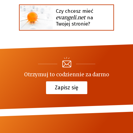
Czy chcesz mieć
evangeli.net
na
Twojej stronie?
Otrzymuj to codziennie za darmo
Zapisz się