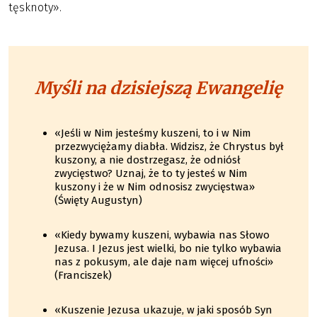
tęsknoty».
Myśli na dzisiejszą Ewangelię
«Jeśli w Nim jesteśmy kuszeni, to i w Nim
przezwyciężamy diabła. Widzisz, że Chrystus był
kuszony, a nie dostrzegasz, że odniósł
zwycięstwo? Uznaj, że to ty jesteś w Nim
kuszony i że w Nim odnosisz zwycięstwa»
(Święty Augustyn)
«Kiedy bywamy kuszeni, wybawia nas Słowo
Jezusa. I Jezus jest wielki, bo nie tylko wybawia
nas z pokusym, ale daje nam więcej ufności»
(Franciszek)
«Kuszenie Jezusa ukazuje, w jaki sposób Syn