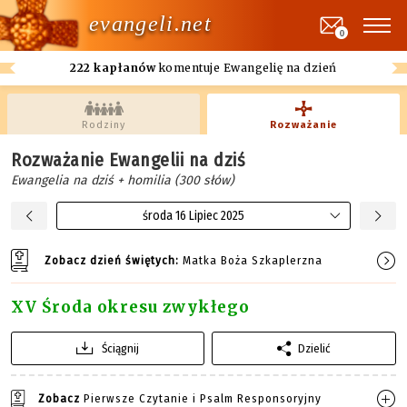
evangeli.net
0
222 kapłanów
komentuje Ewangelię na dzień
Rodziny
Rozważanie
Rozważanie Ewangelii na dziś
Ewangelia na dziś + homilia (300 słów)
środa 16 Lipiec 2025
Zobacz dzień świętych:
Matka Boża Szkaplerzna
XV Środa okresu zwykłego
Ściągnij
Dzielić
Zobacz
Pierwsze Czytanie i Psalm Responsoryjny