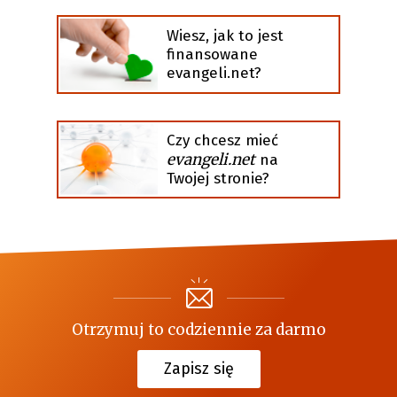
Wiesz, jak to jest
finansowane
evangeli.net?
Czy chcesz mieć
evangeli.net
na
Twojej stronie?
Otrzymuj to codziennie za darmo
Zapisz się