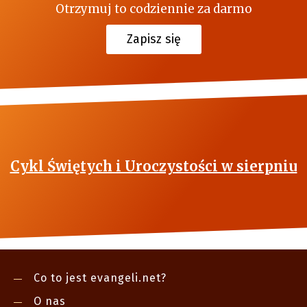
Otrzymuj to codziennie za darmo
Zapisz się
Cykl Świętych i Uroczystości w sierpniu
Co to jest evangeli.net?
O nas