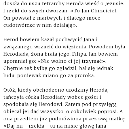
doszła do uszu tetrarchy Heroda wieść o Jezusie.
I rzekł do swych dworzan: «To Jan Chrzciciel.
On powstał z martwych i dlatego moce
cudotwórcze w nim działają».
Herod bowiem kazał pochwycić Jana i
związanego wrzucić do więzienia. Powodem była
Herodiada, żona brata jego, Filipa. Jan bowiem
upomniał go: «Nie wolno ci jej trzymać».
Chętnie też byłby go zgładził, bał się jednak
ludu, ponieważ miano go za proroka.
Otóż, kiedy obchodzono urodziny Heroda,
tańczyła córka Herodiady wobec gości i
spodobała się Herodowi. Zatem pod przysięgą
obiecał jej dać wszystko, o cokolwiek poprosi. A
ona przedtem już podmówiona przez swą matkę:
«Daj mi - rzekła - tu na misie głowę Jana