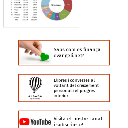
Saps com es finança
evangeli.net?
Llibres i converses al
voltant del creixement
personal i el progrés
interior
Visita el nostre canal
i subscriu-te!