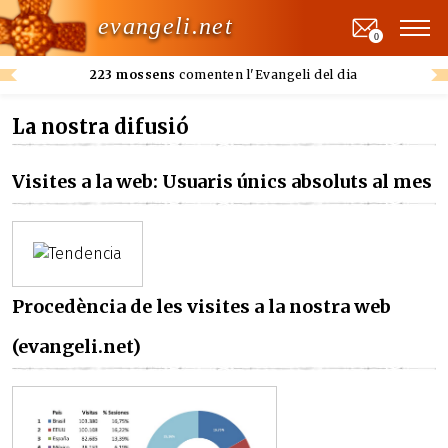
evangeli.net
0
223 mossens
comenten l'Evangeli del dia
La nostra difusió
Visites a la web: Usuaris únics absoluts al mes
Procedència de les visites a la nostra web
(evangeli.net)