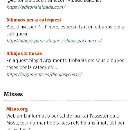
@editorialalbada / Amazon: Albada Editorial
https://editorialalbada.com/
Dibuixos per a catequesi
Bloc dirigit per Pili Piñero, especialitzat en dibuixos per a
catequesi
http://dibujosparacatequesis.blogspot.com.es/
Dibujos & Cosas
En aquest blog d'Arguments, trobaràs els seus dibuixos i
coses per la catequesi…
https://arguments.es/dibujosycosas/
Misses
Misas.org
Web amb informació per tal de facilitar l'assistència a
Missa, tot informant dels llocs i els horaris (molt útil per
als viatges).