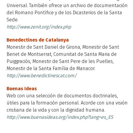
Universal. También ofrece un archivo de documentación
del Romano Pontífice y de los Dicasterios de la Santa
Sede.
http://www.zenit.org/index.php
Benedectines de Catalunya
Monestir de Sant Daniel de Girona, Monestir de Sant
Benet de Montserrat, Comunitat de Santa Maria de
Puiggraciós, Monestir de Sant Pere de les Puel·les,
Monestir de la Santa Família de Manacor.
http://www.benedictinescat.com/
Buenas Ideas
Web con una selección de documentos doctrinales,
útiles para la formación personal. Acorde con una visión
cristiana de la vida y con la dignidad humana.
http://www.buenasideas.org/index.php?lang=es_ES