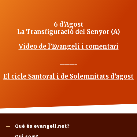
6 d’Agost
La Transfiguració del Senyor (A)
Video de l’Evangeli i comentari
_______
El cicle Santoral i de Solemnitats d’agost
Què és evangeli.net?
Qui som?