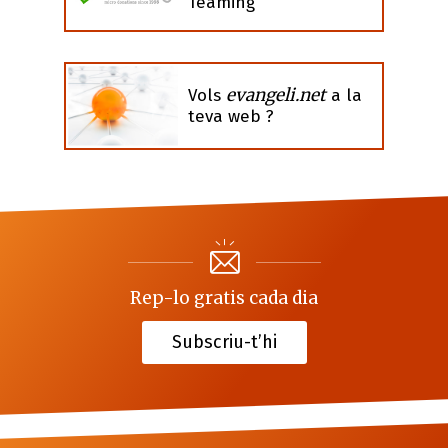
Teaming
evangeli.net
Vols
a la
teva web ?
Rep-lo gratis cada dia
Subscriu-t’hi