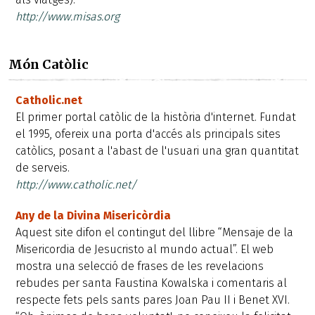
http://www.misas.org
Món Catòlic
Catholic.net
El primer portal catòlic de la història d'internet. Fundat
el 1995, ofereix una porta d'accés als principals sites
catòlics, posant a l'abast de l'usuari una gran quantitat
de serveis.
http://www.catholic.net/
Any de la Divina Misericòrdia
Aquest site difon el contingut del llibre “Mensaje de la
Misericordia de Jesucristo al mundo actual”. El web
mostra una selecció de frases de les revelacions
rebudes per santa Faustina Kowalska i comentaris al
respecte fets pels sants pares Joan Pau II i Benet XVI.