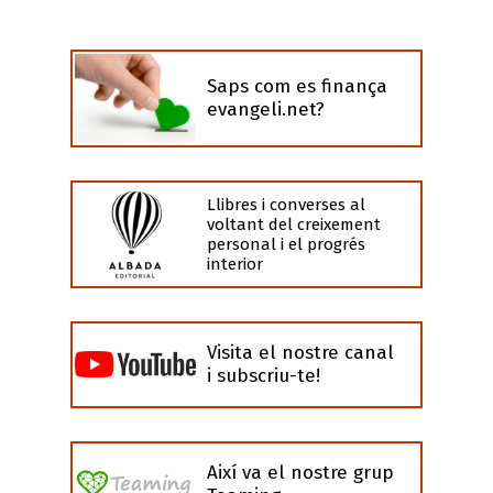
Saps com es finança
evangeli.net?
Llibres i converses al
voltant del creixement
personal i el progrés
interior
Visita el nostre canal
i subscriu-te!
Així va el nostre grup