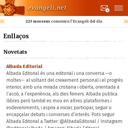
evangeli.net
0
223 mossens
comenten l'Evangeli del dia
Enllaços
Novetats
Albada Editorial
Albada Editorial és una editorial i una conversa —o
moltes— al voltant del creixement personal i el progrés
interior, amb una mirada cristiana i oberta, orientada a
l’acció, a l’experiència, als dies feiners. Albada publica
llibres però també es mou en altres plataformes i
esdeveniments, i aspira a iniciar, participar, seguir o
encapçalar debats i converses d’interès. Pots seguir
Albada Editorial a Twitter: @AlbadaEditorial / Instagram: