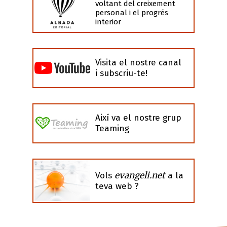
voltant del creixement
personal i el progrés
interior
Visita el nostre canal
i subscriu-te!
Així va el nostre grup
Teaming
evangeli.net
Vols
a la
teva web ?