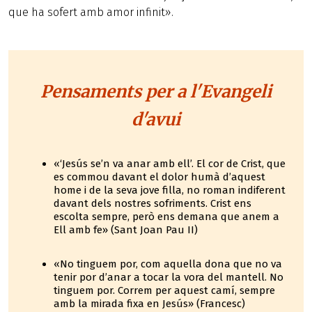
que ha sofert amb amor infinit».
Pensaments per a l'Evangeli
d'avui
«‘Jesús se’n va anar amb ell’. El cor de Crist, que
es commou davant el dolor humà d’aquest
home i de la seva jove filla, no roman indiferent
davant dels nostres sofriments. Crist ens
escolta sempre, però ens demana que anem a
Ell amb fe» (Sant Joan Pau II)
«No tinguem por, com aquella dona que no va
tenir por d’anar a tocar la vora del mantell. No
tinguem por. Correm per aquest camí, sempre
amb la mirada fixa en Jesús» (Francesc)