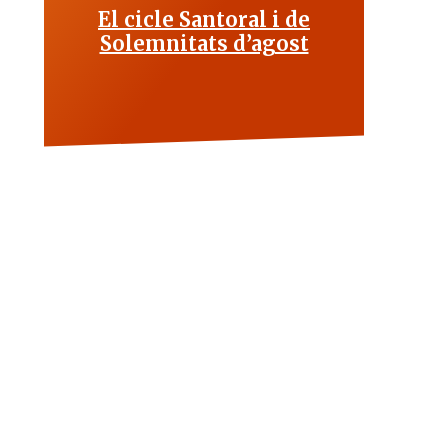
El cicle Santoral i de
Solemnitats d’agost