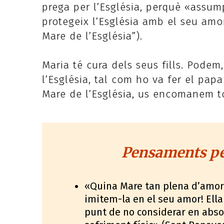
prega per l’Església, perquè «assump
protegeix l’Església amb el seu amo
Mare de l’Església”).
Maria té cura dels seus fills. Podem,
l’Església, tal com ho va fer el pap
Mare de l’Església, us encomanem tot
Pensaments per
«Quina Mare tan plena d’amor
imitem-la en el seu amor! Ella
punt de no considerar en absol