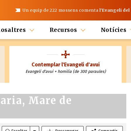
Un equip de 222 mossens comenta
l'Evangeli del
nosaltres
Recursos
Notícies
Contemplar l'Evangeli d'avui
Evangeli d'avui + homilía (de 300 paraules)
aria, Mare de