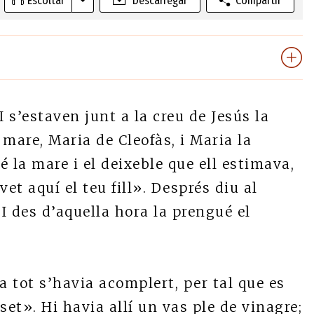
Escoltar
Descarregar
Compartir
I s’estaven junt a la creu de Jesús la
mare, Maria de Cleofàs, i Maria la
 la mare i el deixeble que ell estimava,
vet aquí el teu fill». Després diu al
 I des d’aquella hora la prengué el
a tot s’havia acomplert, per tal que es
set». Hi havia allí un vas ple de vinagre;