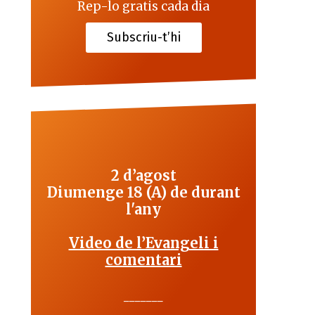
Rep-lo gratis cada dia
Subscriu-t’hi
2 d’agost
Diumenge 18 (A) de durant
l'any
Video de l’Evangeli i
comentari
_______