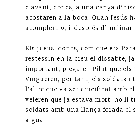
clavant, doncs, a una canya d’his
acostaren a la boca. Quan Jesús h
acomplert!», i, després d’inclinar e
Els jueus, doncs, com que era Para
restessin en la creu el dissabte, j
important, pregaren Pilat que els 
Vingueren, per tant, els soldats i
l’altre que va ser crucificat amb e
veieren que ja estava mort, no li 
soldats amb una llança foradà el se
aigua.