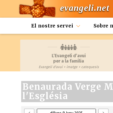
evangeli.net
El nostre servei
Sobre 
L’Evangeli d’avui
per a la família
Evangeli d'avui + imatge + catequesis
Benaurada Verge M
l'Església