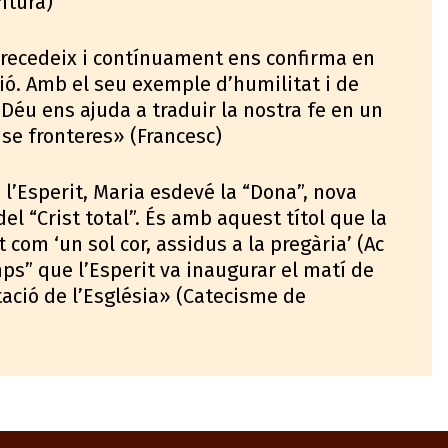
ntura)
recedeix i contínuament ens confirma en
ssió. Amb el seu exemple d’humilitat i de
 Déu ens ajuda a traduir la nostra fe en un
nse fronteres» (Francesc)
l’Esperit, Maria esdevé la “Dona”, nova
el “Crist total”. És amb aquest títol que la
com ‘un sol cor, assidus a la pregària’ (Ac
emps” que l’Esperit va inaugurar el matí de
ació de l’Església» (Catecisme de