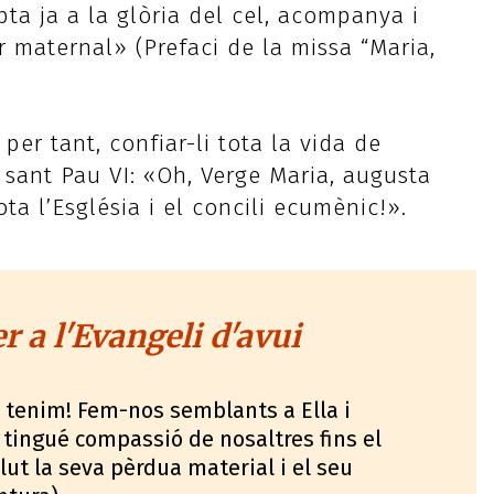
ta ja a la glòria del cel, acompanya i
r maternal» (Prefaci de la missa “Maria,
 per tant, confiar-li tota la vida de
a sant Pau VI: «Oh, Verge Maria, augusta
a l’Església i el concili ecumènic!».
 a l'Evangeli d'avui
 tenim! Fem-nos semblants a Ella i
 tingué compassió de nosaltres fins el
ut la seva pèrdua material i el seu