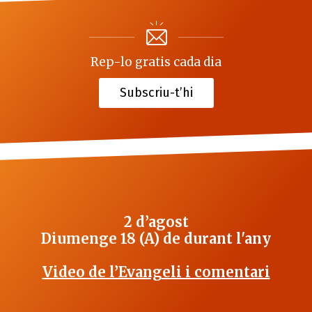
Rep-lo gratis cada dia
Subscriu-t’hi
2 d’agost
Diumenge 18 (A) de durant l'any
Video de l’Evangeli i comentari
_______