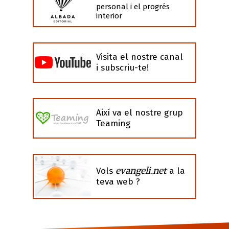
personal i el progrés
interior
Visita el nostre canal
i subscriu-te!
Així va el nostre grup
Teaming
evangeli.net
Vols
a la
teva web ?