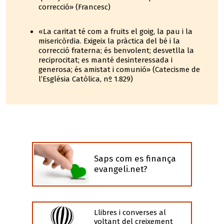
correcció» (Francesc)
«La caritat té com a fruits el goig, la pau i la
misericòrdia. Exigeix la pràctica del bé i la
correcció fraterna; és benvolent; desvetlla la
reciprocitat; es manté desinteressada i
generosa; és amistat i comunió» (Catecisme de
l’Església Catòlica, nº 1.829)
Saps com es finança
evangeli.net?
Llibres i converses al
voltant del creixement