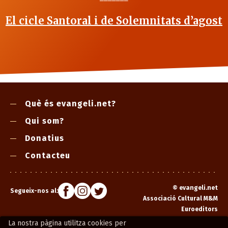
El cicle Santoral i de Solemnitats d’agost
Què és evangeli.net?
Qui som?
Donatius
Contacteu
©
evangeli.net
Segueix-nos al:
Associació Cultural M&M
Euroeditors
La nostra pàgina utilitza cookies per