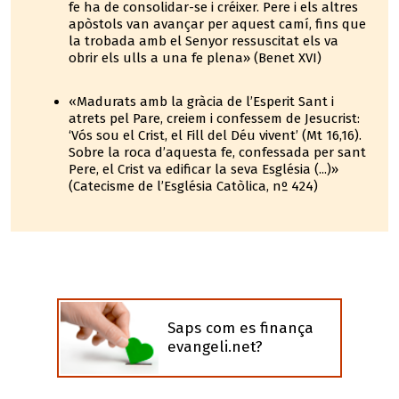
fe ha de consolidar-se i créixer. Pere i els altres
apòstols van avançar per aquest camí, fins que
la trobada amb el Senyor ressuscitat els va
obrir els ulls a una fe plena» (Benet XVI)
«Madurats amb la gràcia de l’Esperit Sant i
atrets pel Pare, creiem i confessem de Jesucrist:
‘Vós sou el Crist, el Fill del Déu vivent’ (Mt 16,16).
Sobre la roca d’aquesta fe, confessada per sant
Pere, el Crist va edificar la seva Església (...)»
(Catecisme de l’Església Catòlica, nº 424)
Saps com es finança
evangeli.net?