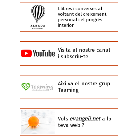
Llibres i converses al
voltant del creixement
personal i el progrés
interior
Visita el nostre canal
i subscriu-te!
Així va el nostre grup
Teaming
evangeli.net
Vols
a la
teva web ?