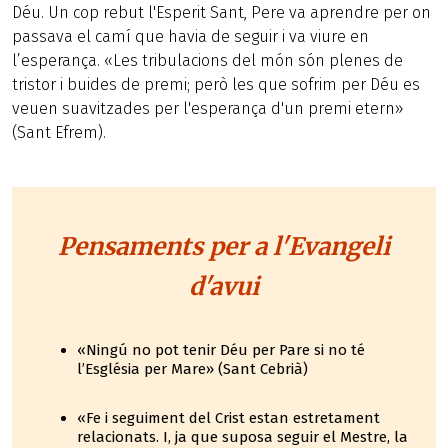
Déu. Un cop rebut l'Esperit Sant, Pere va aprendre per on
passava el camí que havia de seguir i va viure en
l’esperança. «Les tribulacions del món són plenes de
tristor i buides de premi; però les que sofrim per Déu es
veuen suavitzades per l'esperança d'un premi etern»
(Sant Efrem).
Pensaments per a l'Evangeli
d'avui
«Ningú no pot tenir Déu per Pare si no té
l’Església per Mare» (Sant Cebrià)
«Fe i seguiment del Crist estan estretament
relacionats. I, ja que suposa seguir el Mestre, la