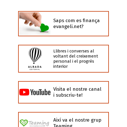
Saps com es finança
evangeli.net?
Llibres i converses al
voltant del creixement
personal i el progrés
interior
Visita el nostre canal
i subscriu-te!
Així va el nostre grup
Teaming