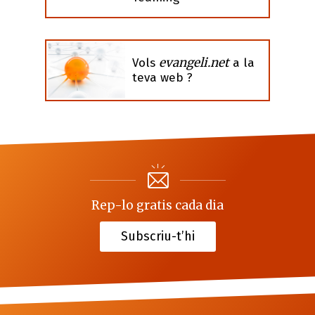
evangeli.net
Vols
a la
teva web ?
Rep-lo gratis cada dia
Subscriu-t’hi