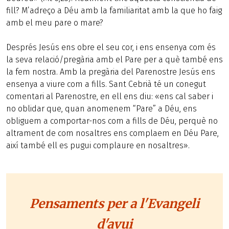
fill? M’adreço a Déu amb la familiaritat amb la que ho faig
amb el meu pare o mare?
Després Jesús ens obre el seu cor, i ens ensenya com és
la seva relació/pregària amb el Pare per a què també ens
la fem nostra. Amb la pregària del Parenostre Jesús ens
ensenya a viure com a fills. Sant Cebrià té un conegut
comentari al Parenostre, en ell ens diu: «ens cal saber i
no oblidar que, quan anomenem “Pare” a Déu, ens
obliguem a comportar-nos com a fills de Déu, perquè no
altrament de com nosaltres ens complaem en Déu Pare,
així també ell es pugui complaure en nosaltres».
Pensaments per a l'Evangeli
d'avui