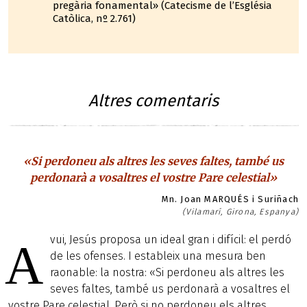
pregària fonamental» (Catecisme de l’Església
Catòlica, nº 2.761)
Altres comentaris
«Si perdoneu als altres les seves faltes, també us
perdonarà a vosaltres el vostre Pare celestial»
Mn. Joan MARQUÉS i Suriñach
(Vilamarí, Girona, Espanya)
vui, Jesús proposa un ideal gran i difícil: el perdó
A
de les ofenses. I estableix una mesura ben
raonable: la nostra: «Si perdoneu als altres les
seves faltes, també us perdonarà a vosaltres el
vostre Pare celestial. Però si no perdoneu els altres,