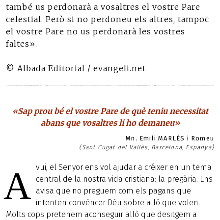
també us perdonarà a vosaltres el vostre Pare
celestial. Però si no perdoneu els altres, tampoc
el vostre Pare no us perdonarà les vostres
faltes».
© Albada Editorial / evangeli.net
«Sap prou bé el vostre Pare de què teniu necessitat
abans que vosaltres li ho demaneu»
Mn. Emili MARLÉS i Romeu
(Sant Cugat del Vallès, Barcelona, Espanya)
vui, el Senyor ens vol ajudar a créixer en un tema
A
central de la nostra vida cristiana: la pregària. Ens
avisa que no preguem com els pagans que
intenten convèncer Déu sobre allò que volen.
Molts cops pretenem aconseguir allò que desitgem a