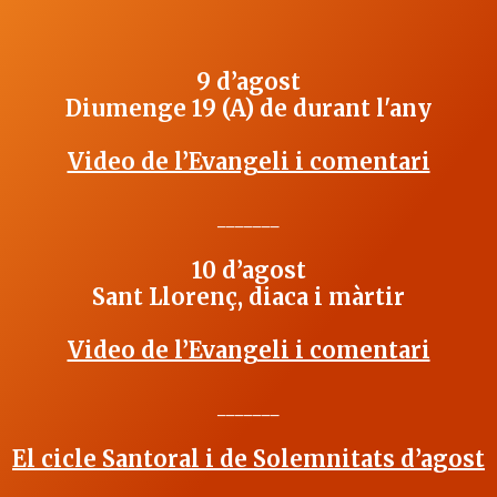
9 d’agost
Diumenge 19 (A) de durant l'any
Video de l’Evangeli i comentari
_______
10 d’agost
Sant Llorenç, diaca i màrtir
Video de l’Evangeli i comentari
_______
El cicle Santoral i de Solemnitats d’agost