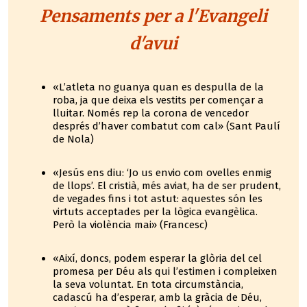
Pensaments per a l'Evangeli
d'avui
«L’atleta no guanya quan es despulla de la
roba, ja que deixa els vestits per començar a
lluitar. Només rep la corona de vencedor
després d’haver combatut com cal» (Sant Paulí
de Nola)
«Jesús ens diu: ‘Jo us envio com ovelles enmig
de llops’. El cristià, més aviat, ha de ser prudent,
de vegades fins i tot astut: aquestes són les
virtuts acceptades per la lògica evangèlica.
Però la violència mai» (Francesc)
«Així, doncs, podem esperar la glòria del cel
promesa per Déu als qui l’estimen i compleixen
la seva voluntat. En tota circumstància,
cadascú ha d’esperar, amb la gràcia de Déu,