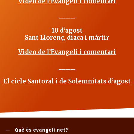
Video de l’Evangeli i comentari
_______
10 d’agost
Sant Llorenç, diaca i màrtir
Video de l’Evangeli i comentari
_______
El cicle Santoral i de Solemnitats d’agost
Què és evangeli.net?