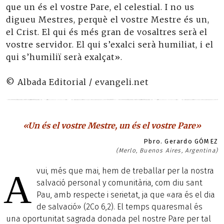
que un és el vostre Pare, el celestial. I no us
digueu Mestres, perquè el vostre Mestre és un,
el Crist. El qui és més gran de vosaltres serà el
vostre servidor. El qui s’exalci serà humiliat, i el
qui s’humiliï serà exalçat».
© Albada Editorial / evangeli.net
«Un és el vostre Mestre, un és el vostre Pare»
Pbro. Gerardo GÓMEZ
(Merlo, Buenos Aires, Argentina)
vui, més que mai, hem de treballar per la nostra
A
salvació personal y comunitària, com diu sant
Pau, amb respecte i serietat, ja que «ara és el dia
de salvació» (2Co 6,2). El temps quaresmal és
una oportunitat sagrada donada pel nostre Pare per tal