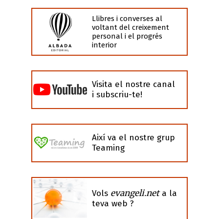
Llibres i converses al
voltant del creixement
personal i el progrés
interior
Visita el nostre canal
i subscriu-te!
Així va el nostre grup
Teaming
evangeli.net
Vols
a la
teva web ?