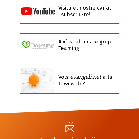
Visita el nostre canal
i subscriu-te!
Així va el nostre grup
Teaming
evangeli.net
Vols
a la
teva web ?