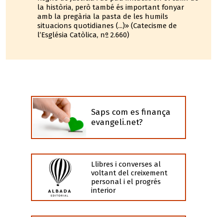
la història, però també és important fonyar
amb la pregària la pasta de les humils
situacions quotidianes (...)» (Catecisme de
l’Església Catòlica, nº 2.660)
Saps com es finança
evangeli.net?
Llibres i converses al
voltant del creixement
personal i el progrés
interior