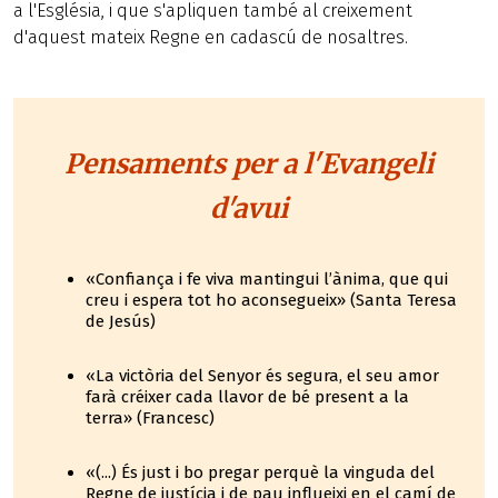
a l'Església, i que s'apliquen també al creixement
d'aquest mateix Regne en cadascú de nosaltres.
Pensaments per a l'Evangeli
d'avui
«Confiança i fe viva mantingui l’ànima, que qui
creu i espera tot ho aconsegueix» (Santa Teresa
de Jesús)
«La victòria del Senyor és segura, el seu amor
farà créixer cada llavor de bé present a la
terra» (Francesc)
«(...) És just i bo pregar perquè la vinguda del
Regne de justícia i de pau influeixi en el camí de