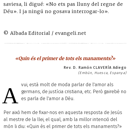
saviesa, li digué: «No ets pas lluny del regne de
Déu». I ja ningú no gosava interrogar-lo».
© Albada Editorial / evangeli.net
«Quin és el primer de tots els manaments?»
Rev. D. Ramón CLAVERÍA Adiego
(Embún, Huesca, Espanya)
vui, està molt de moda parlar de l'amor als
A
germans, de justícia cristiana, etc. Però gairebé no
es parla de l'amor a Déu.
Per això hem de fixar-nos en aquesta resposta de Jesús
al mestre de la llei, el qual, amb la millor intenció del
món li diu: «Quin és el primer de tots els manaments?»