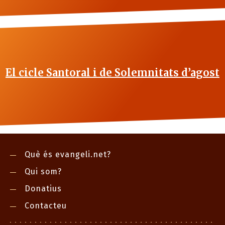
El cicle Santoral i de Solemnitats d’agost
Què és evangeli.net?
Qui som?
Donatius
Contacteu