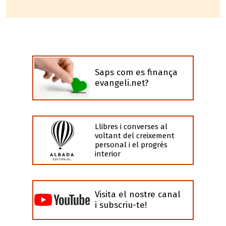
Saps com es finança
evangeli.net?
Llibres i converses al
voltant del creixement
personal i el progrés
interior
Visita el nostre canal
i subscriu-te!