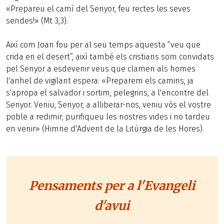
«Prepareu el camí del Senyor, feu rectes les seves
sendes!» (Mt 3,3).
Així com Joan fou per al seu temps aquesta “veu que
crida en el desert”, així també els cristians som convidats
pel Senyor a esdevenir veus que clamen als homes
l'anhel de vigilant espera: «Preparem els camins, ja
s'apropa el salvador i sortim, pelegrins, a l'encontre del
Senyor. Veniu, Senyor, a alliberar-nos, veniu vós el vostre
poble a redimir; purifiqueu les nostres vides i no tardeu
en venir» (Himne d'Advent de la Litúrgia de les Hores).
Pensaments per a l'Evangeli
d'avui