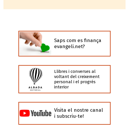
Saps com es finança
evangeli.net?
Llibres i converses al
voltant del creixement
personal i el progrés
interior
Visita el nostre canal
i subscriu-te!