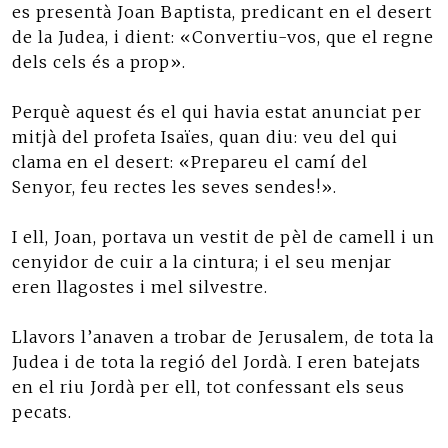
es presentà Joan Baptista, predicant en el desert
de la Judea, i dient: «Convertiu-vos, que el regne
dels cels és a prop».
Perquè aquest és el qui havia estat anunciat per
mitjà del profeta Isaïes, quan diu: veu del qui
clama en el desert: «Prepareu el camí del
Senyor, feu rectes les seves sendes!».
I ell, Joan, portava un vestit de pèl de camell i un
cenyidor de cuir a la cintura; i el seu menjar
eren llagostes i mel silvestre.
Llavors l’anaven a trobar de Jerusalem, de tota la
Judea i de tota la regió del Jordà. I eren batejats
en el riu Jordà per ell, tot confessant els seus
pecats.