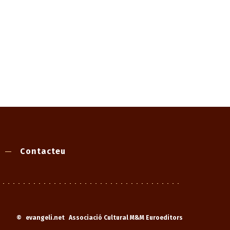
Contacteu
©
evangeli.net
Associació Cultural M&M Euroeditors