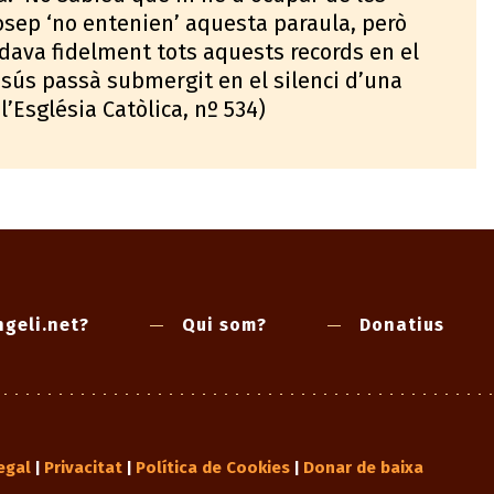
Josep ‘no entenien’ aquesta paraula, però
ardava fidelment tots aquests records en el
esús passà submergit en el silenci d’una
’Església Catòlica, nº 534)
geli.net?
Qui som?
Donatius
egal
Privacitat
Política de Cookies
Donar de baixa
|
|
|