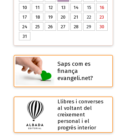
10
11
12
13
14
15
16
17
18
19
20
21
22
23
24
25
26
27
28
29
30
31
Saps com es
finança
evangeli.net?
Llibres i converses
al voltant del
creixement
personal i el
progrés interior