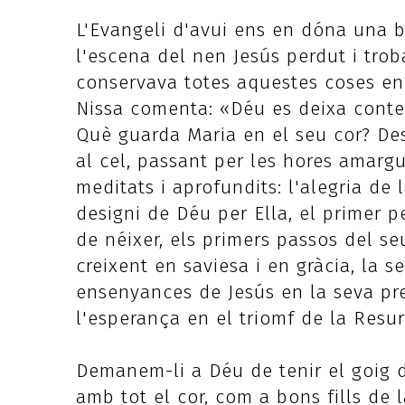
L'Evangeli d'avui ens en dóna una 
l'escena del nen Jesús perdut i trob
conservava totes aquestes coses en 
Nissa comenta: «Déu es deixa contem
Què guarda Maria en el seu cor? Des
al cel, passant per les hores amargu
meditats i aprofundits: l'alegria de 
designi de Déu per Ella, el primer p
de néixer, els primers passos del seu
creixent en saviesa i en gràcia, la s
ensenyances de Jesús en la seva pre
l'esperança en el triomf de la Resurr
Demanem-li a Déu de tenir el goig 
amb tot el cor, com a bons fills de 