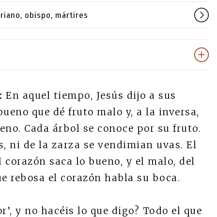
priano, obispo, mártires
:
En aquel tiempo, Jesús dijo a sus
ueno que dé fruto malo y, a la inversa,
eno. Cada árbol se conoce por su fruto.
, ni de la zarza se vendimian uvas. El
 corazón saca lo bueno, y el malo, del
ue rebosa el corazón habla su boca.
r’, y no hacéis lo que digo? Todo el que