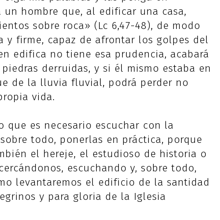
 un hombre que, al edificar una casa,
entos sobre roca» (Lc 6,47-48), de modo
 y firme, capaz de afrontar los golpes del
ien edifica no tiene esa prudencia, acabará
piedras derruidas, y si él mismo estaba en
 de la lluvia fluvial, podrá perder no
ropia vida.
no que es necesario escuchar con la
sobre todo, ponerlas en práctica, porque
mbién el hereje, el estudioso de historia o
 acercándonos, escuchando y, sobre todo,
mo levantaremos el edificio de la santidad
egrinos y para gloria de la Iglesia