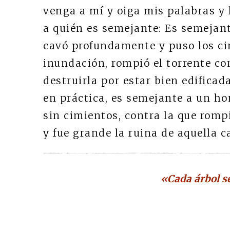
venga a mí y oiga mis palabras y 
a quién es semejante: Es semejant
cavó profundamente y puso los ci
inundación, rompió el torrente co
destruirla por estar bien edificad
en práctica, es semejante a un ho
sin cimientos, contra la que rompi
y fue grande la ruina de aquella c
«Cada árbol s