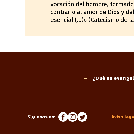
vocación del hombre, formado 
contrario al amor de Dios y del
esencial (…)» (Catecismo de la 
¿Qué es evangel
Síguenos en:
Aviso lega