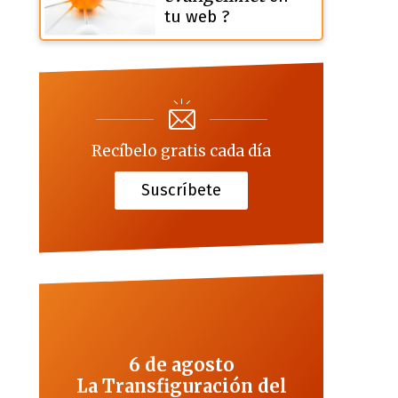
tu web ?
Recíbelo gratis cada día
Suscríbete
6 de agosto
La Transfiguración del