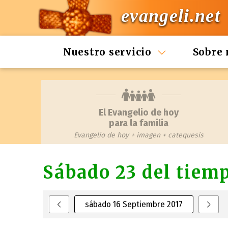
evangeli.net
Nuestro servicio
Sobre 
El Evangelio de hoy
para la familia
Evangelio de hoy + imagen + catequesis
Sábado 23 del tiem
sábado 16 Septiembre 2017