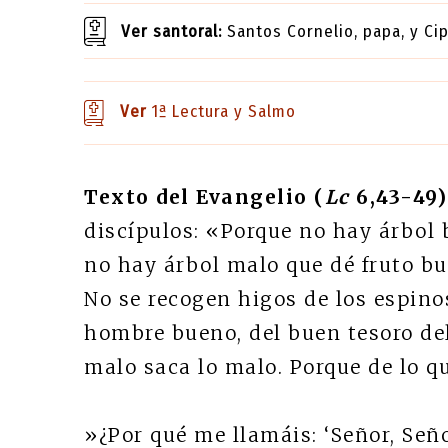
Ver santoral:
Santos Cornelio, papa, y Ci
Ver
1ª Lectura y Salmo
Texto del Evangelio (
Lc
6,43-49)
discípulos: «Porque no hay árbol b
no hay árbol malo que dé fruto bu
No se recogen higos de los espinos
hombre bueno, del buen tesoro del
malo saca lo malo. Porque de lo q
»¿Por qué me llamáis: ‘Señor, Seño