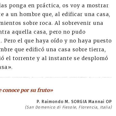
las ponga en práctica, os voy a mostrar
e a un hombre que, al edificar una casa,
mientos sobre roca. Al sobrevenir una
ntra aquella casa, pero no pudo
a. Pero el que haya oído y no haya puesto
mbre que edificó una casa sobre tierra,
ó el torrente y al instante se desplomó
asa».
e conoce por su fruto»
P. Raimondo M. SORGIA Mannai OP
(San Domenico di Fiesole, Florencia, Italia)