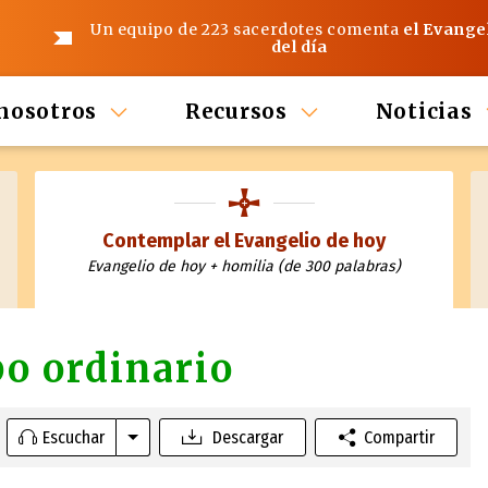
Un equipo de 223 sacerdotes comenta
el Evange
del día
nosotros
Recursos
Noticias
Contemplar el Evangelio de hoy
Evangelio de hoy + homilia (de 300 palabras)
po ordinario
Escuchar
Descargar
Compartir