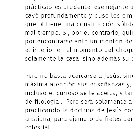
práctica» es prudente, «semejante a
cavó profundamente y puso los cimi
que obtiene una construcción sólida
mal tiempo. Si, por el contrario, qu
por encontrarse ante un montón de 
el interior en el momento del choque
solamente la casa, sino además su p
Pero no basta acercarse a Jesús, si
máxima atención sus enseñanzas y, 
incluso el curioso se le acerca, y ta
de filología... Pero será solamente
practicando la doctrina de Jesús co
cristiana, para ejemplo de fieles per
celestial.