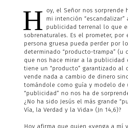
H
oy, el Señor nos sorprende 
mi intención “escandalizar” 
publicidad terrenal lo que 
sobrenaturales. Es el prometer, po
persona gruesa pueda perder por lo
determinado “producto-trampa” (u ot
que nos hace mirar a la publicidad
tiene un “producto” garantizado al
vende nada a cambio de dinero sin
tomándole como guía y modelo de un
“publicidad” no nos ha de sorprende
¿No ha sido Jesús el más grande “pub
Vía, la Verdad y la Vida» (Jn 14,6)?
Hoy afirma que quien «venga a mí y