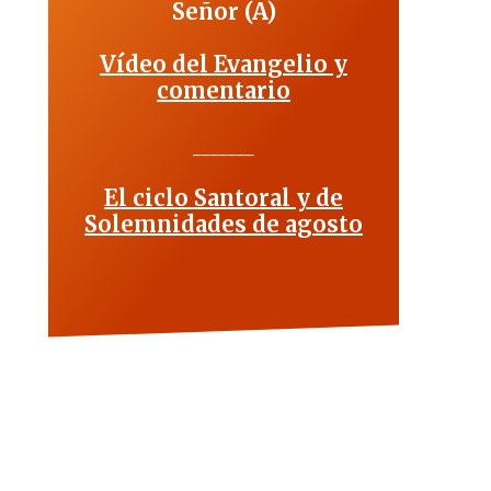
Señor (A)
Vídeo del Evangelio y
comentario
_______
El ciclo Santoral y de
Solemnidades de agosto