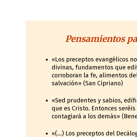
Pensamientos par
«Los preceptos evangélicos no
divinas, fundamentos que edif
corroboran la fe, alimentos de
salvación» (San Cipriano)
«Sed prudentes y sabios, edifi
que es Cristo. Entonces seréis
contagiará a los demás» (Bene
«(…) Los preceptos del Decálo