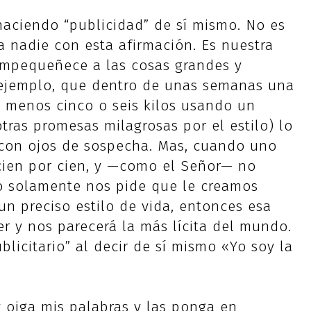
haciendo “publicidad” de sí mismo. No es
a nadie con esta afirmación. Es nuestra
empequeñece a las cosas grandes y
r ejemplo, que dentro de unas semanas una
 menos cinco o seis kilos usando un
ras promesas milagrosas por el estilo) lo
 con ojos de sospecha. Mas, cuando uno
 cien por cien, y —como el Señor— no
o solamente nos pide que le creamos
 preciso estilo de vida, entonces esa
r y nos parecerá la más lícita del mundo.
licitario” al decir de sí mismo «Yo soy la
 oiga mis palabras y las ponga en