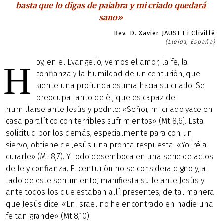
basta que lo digas de palabra y mi criado quedará
sano»
Rev. D. Xavier JAUSET i Clivillé
(Lleida, España)
oy, en el Evangelio, vemos el amor, la fe, la
H
confianza y la humildad de un centurión, que
siente una profunda estima hacia su criado. Se
preocupa tanto de él, que es capaz de
humillarse ante Jesús y pedirle: «Señor, mi criado yace en
casa paralítico con terribles sufrimientos» (Mt 8,6). Esta
solicitud por los demás, especialmente para con un
siervo, obtiene de Jesús una pronta respuesta: «Yo iré a
curarle» (Mt 8,7). Y todo desemboca en una serie de actos
de fe y confianza. El centurión no se considera digno y, al
lado de este sentimiento, manifiesta su fe ante Jesús y
ante todos los que estaban allí presentes, de tal manera
que Jesús dice: «En Israel no he encontrado en nadie una
fe tan grande» (Mt 8,10).