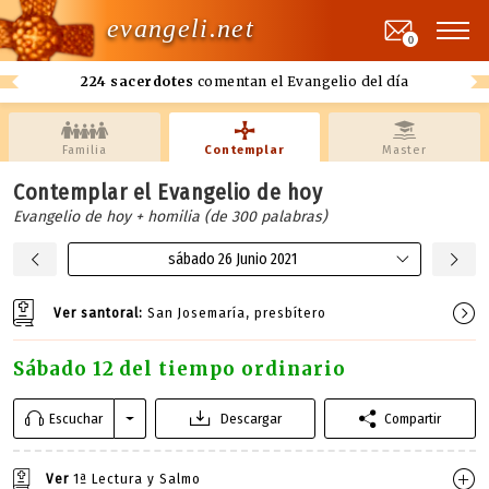
evangeli.net
0
224 sacerdotes
comentan el Evangelio del día
Familia
Contemplar
Master
Contemplar el Evangelio de hoy
Evangelio de hoy + homilia (de 300 palabras)
sábado 26 Junio 2021
Ver santoral:
San Josemaría, presbítero
Sábado 12 del tiempo ordinario
Escuchar
Descargar
Compartir
Ver
1ª Lectura y Salmo