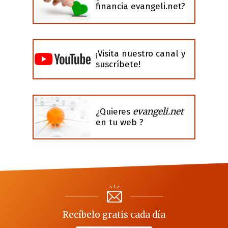
financia evangeli.net?
¡Visita nuestro canal y
suscríbete!
evangeli.net
¿Quieres
en tu web ?
Recíbelo gratis cada día