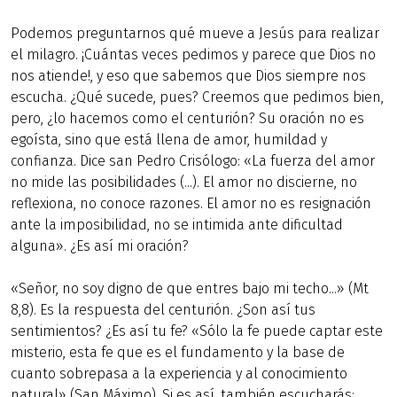
Podemos preguntarnos qué mueve a Jesús para realizar
el milagro. ¡Cuántas veces pedimos y parece que Dios no
nos atiende!, y eso que sabemos que Dios siempre nos
escucha. ¿Qué sucede, pues? Creemos que pedimos bien,
pero, ¿lo hacemos como el centurión? Su oración no es
egoísta, sino que está llena de amor, humildad y
confianza. Dice san Pedro Crisólogo: «La fuerza del amor
no mide las posibilidades (...). El amor no discierne, no
reflexiona, no conoce razones. El amor no es resignación
ante la imposibilidad, no se intimida ante dificultad
alguna». ¿Es así mi oración?
«Señor, no soy digno de que entres bajo mi techo...» (Mt
8,8). Es la respuesta del centurión. ¿Son así tus
sentimientos? ¿Es así tu fe? «Sólo la fe puede captar este
misterio, esta fe que es el fundamento y la base de
cuanto sobrepasa a la experiencia y al conocimiento
natural» (San Máximo). Si es así, también escucharás: