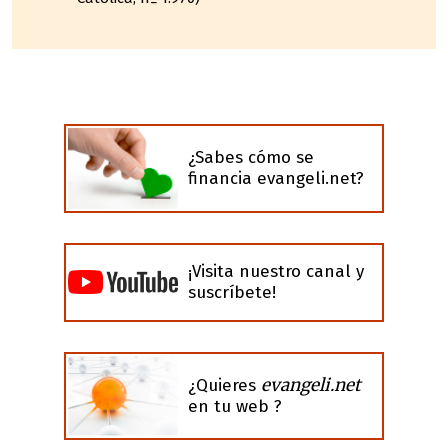
¿Sabes cómo se
financia evangeli.net?
¡Visita nuestro canal y
suscríbete!
evangeli.net
¿Quieres
en tu web ?