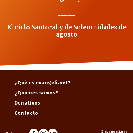
_______
El ciclo Santoral y de Solemnidades de
agosto
¿Qué es evangeli.net?
¿Quiénes somos?
Donativos
Contacto
©
evangeli.net