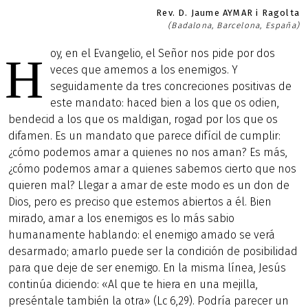
Rev. D. Jaume AYMAR i Ragolta
(Badalona, Barcelona, España)
oy, en el Evangelio, el Señor nos pide por dos
H
veces que amemos a los enemigos. Y
seguidamente da tres concreciones positivas de
este mandato: haced bien a los que os odien,
bendecid a los que os maldigan, rogad por los que os
difamen. Es un mandato que parece difícil de cumplir:
¿cómo podemos amar a quienes no nos aman? Es más,
¿cómo podemos amar a quienes sabemos cierto que nos
quieren mal? Llegar a amar de este modo es un don de
Dios, pero es preciso que estemos abiertos a él. Bien
mirado, amar a los enemigos es lo más sabio
humanamente hablando: el enemigo amado se verá
desarmado; amarlo puede ser la condición de posibilidad
para que deje de ser enemigo. En la misma línea, Jesús
continúa diciendo: «Al que te hiera en una mejilla,
preséntale también la otra» (Lc 6,29). Podría parecer un