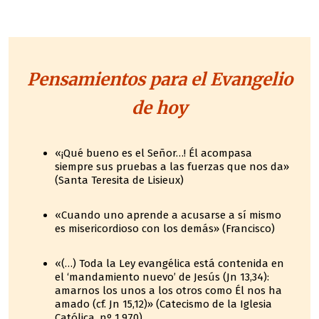
Pensamientos para el Evangelio
de hoy
«¡Qué bueno es el Señor…! Él acompasa
siempre sus pruebas a las fuerzas que nos da»
(Santa Teresita de Lisieux)
«Cuando uno aprende a acusarse a sí mismo
es misericordioso con los demás» (Francisco)
«(…) Toda la Ley evangélica está contenida en
el ‘mandamiento nuevo’ de Jesús (Jn 13,34):
amarnos los unos a los otros como Él nos ha
amado (cf. Jn 15,12)» (Catecismo de la Iglesia
Católica, nº 1.970)