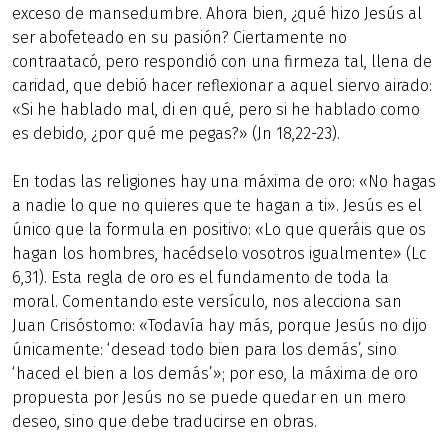
exceso de mansedumbre. Ahora bien, ¿qué hizo Jesús al
ser abofeteado en su pasión? Ciertamente no
contraatacó, pero respondió con una firmeza tal, llena de
caridad, que debió hacer reflexionar a aquel siervo airado:
«Si he hablado mal, di en qué, pero si he hablado como
es debido, ¿por qué me pegas?» (Jn 18,22-23).
En todas las religiones hay una máxima de oro: «No hagas
a nadie lo que no quieres que te hagan a ti». Jesús es el
único que la formula en positivo: «Lo que queráis que os
hagan los hombres, hacédselo vosotros igualmente» (Lc
6,31). Esta regla de oro es el fundamento de toda la
moral. Comentando este versículo, nos alecciona san
Juan Crisóstomo: «Todavía hay más, porque Jesús no dijo
únicamente: ‘desead todo bien para los demás’, sino
‘haced el bien a los demás’»; por eso, la máxima de oro
propuesta por Jesús no se puede quedar en un mero
deseo, sino que debe traducirse en obras.