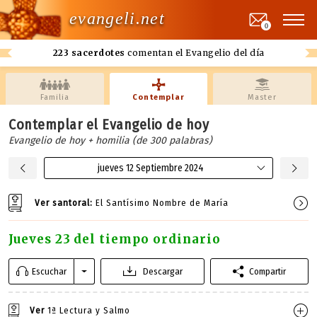
evangeli.net
0
223 sacerdotes
comentan el Evangelio del día
Familia
Contemplar
Master
Contemplar el Evangelio de hoy
Evangelio de hoy + homilia (de 300 palabras)
jueves 12 Septiembre 2024
Ver santoral:
El Santísimo Nombre de María
Jueves 23 del tiempo ordinario
Escuchar
Descargar
Compartir
Ver
1ª Lectura y Salmo