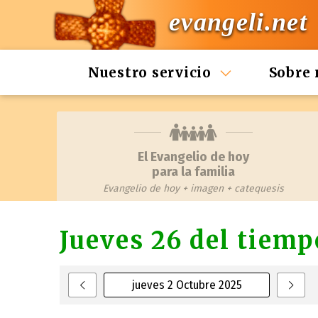
evangeli.net
Nuestro servicio
Sobre 
El Evangelio de hoy
para la familia
Evangelio de hoy + imagen + catequesis
Jueves 26 del tiemp
jueves 2 Octubre 2025