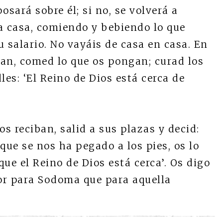
posará sobre él; si no, se volverá a
 casa, comiendo y bebiendo lo que
 salario. No vayáis de casa en casa. En
iban, comed lo que os pongan; curad los
les: ‘El Reino de Dios está cerca de
os reciban, salid a sus plazas y decid:
que se nos ha pegado a los pies, os lo
ue el Reino de Dios está cerca’. Os digo
or para Sodoma que para aquella