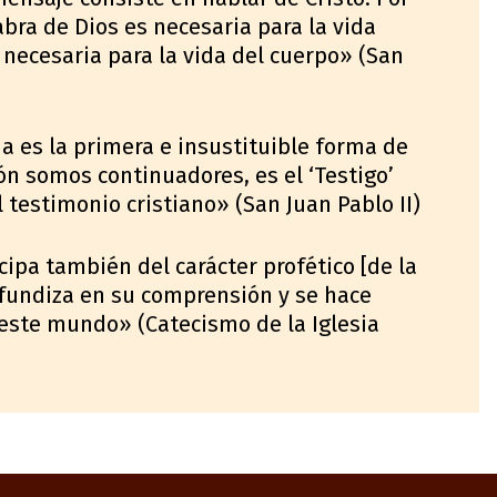
abra de Dios es necesaria para la vida
 necesaria para la vida del cuerpo» (San
na es la primera e insustituible forma de
ión somos continuadores, es el ‘Testigo’
l testimonio cristiano» (San Juan Pablo II)
cipa también del carácter profético [de la
ofundiza en su comprensión y se hace
 este mundo» (Catecismo de la Iglesia