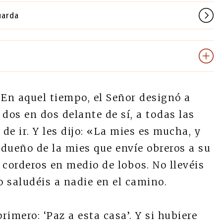
uarda
En aquel tiempo, el Señor designó a
 dos en dos delante de sí, a todas las
de ir. Y les dijo: «La mies es mucha, y
 dueño de la mies que envíe obreros a su
 corderos en medio de lobos. No llevéis
no saludéis a nadie en el camino.
rimero: ‘Paz a esta casa’. Y si hubiere