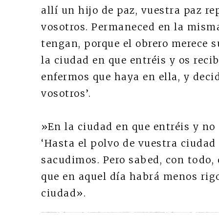
allí un hijo de paz, vuestra paz re
vosotros. Permaneced en la misma
tengan, porque el obrero merece su
la ciudad en que entréis y os rec
enfermos que haya en ella, y decid
vosotros’.
»En la ciudad en que entréis y no 
‘Hasta el polvo de vuestra ciudad 
sacudimos. Pero sabed, con todo, q
que en aquel día habrá menos rig
ciudad».