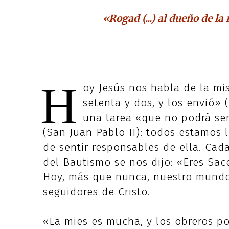
«Rogad (...) al dueño de l
H
oy Jesús nos habla de la mi
setenta y dos, y los envió» 
una tarea «que no podrá ser
(San Juan Pablo II): todos estamos
de sentir responsables de ella. Cad
del Bautismo se nos dijo: «Eres Sace
Hoy, más que nunca, nuestro mundo 
seguidores de Cristo.
«La mies es mucha, y los obreros poc