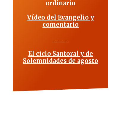
ordinario
Vídeo del Evangelio y
comentario
_______
El ciclo Santoral y de
Solemnidades de agosto