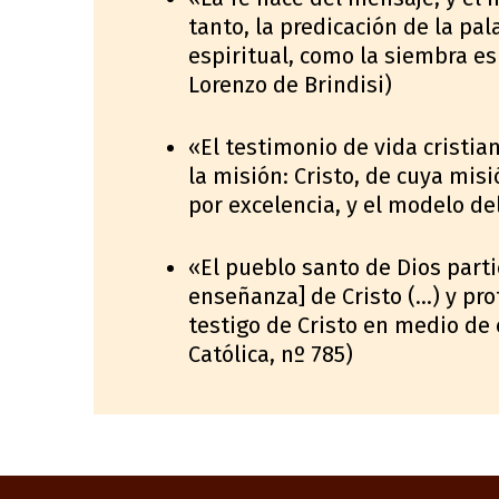
tanto, la predicación de la pal
espiritual, como la siembra es
Lorenzo de Brindisi)
«El testimonio de vida cristia
la misión: Cristo, de cuya mis
por excelencia, y el modelo de
«El pueblo santo de Dios parti
enseñanza] de Cristo (…) y pr
testigo de Cristo en medio de
Católica, nº 785)