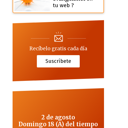
tu web ?
Recíbelo gratis cada día
Suscríbete
2 de agosto
Domingo 18 (A) del tiempo