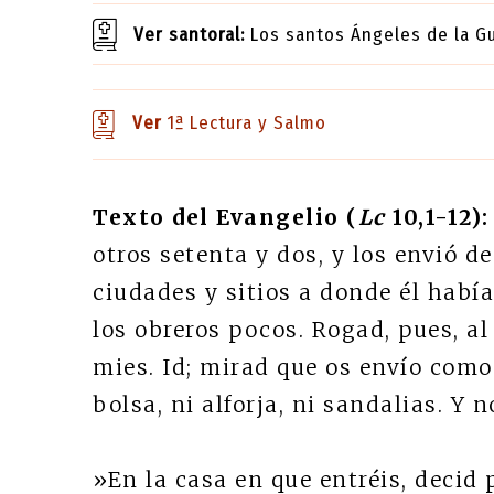
Ver santoral:
Los santos Ángeles de la G
Ver
1ª Lectura y Salmo
Texto del Evangelio (
Lc
10,1-12):
otros setenta y dos, y los envió de
ciudades y sitios a donde él había 
los obreros pocos. Rogad, pues, al
mies. Id; mirad que os envío como
bolsa, ni alforja, ni sandalias. Y 
»En la casa en que entréis, decid p