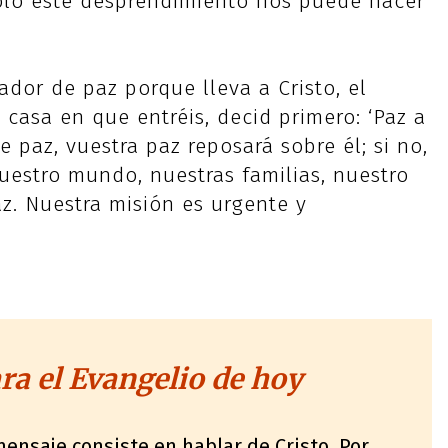
ólo este desprendimiento nos puede hacer
ador de paz porque lleva a Cristo, el
a casa en que entréis, decid primero: ‘Paz a
de paz, vuestra paz reposará sobre él; si no,
Nuestro mundo, nuestras familias, nuestro
z. Nuestra misión es urgente y
a el Evangelio de hoy
mensaje consiste en hablar de Cristo. Por