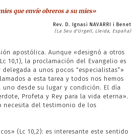
a mies que envíe obreros a su mies»
Rev. D. Ignasi NAVARRI i Benet
(La Seu d'Urgell, Lleida, España)
sión apostólica. Aunque «designó a otros
(Lc 10,1), la proclamación del Evangelio es
 delegada a unos pocos “especialistas”»
 llamados a esta tarea y todos nos hemos
a uno desde su lugar y condición. El día
rdote, Profeta y Rey para la vida eterna».
necesita del testimonio de los
os» (Lc 10,2): es interesante este sentido