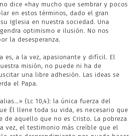
to no dice «hay mucho que sembrar y pocos
lar en estos términos, dado el gran
su Iglesia en nuestra sociedad. Una
gendra optimismo e ilusión. No nos
por la desesperanza.
es, a la vez, apasionante y difícil. El
nuestra misión, no puede ni ha de
uscitar una libre adhesión. Las ideas se
rda el Papa.
alias...» (Lc 10,4): la única fuerza del
que Él llene toda su vida, es necesario que
e de aquello que no es Cristo. La pobreza
la vez, el testimonio más creíble que el