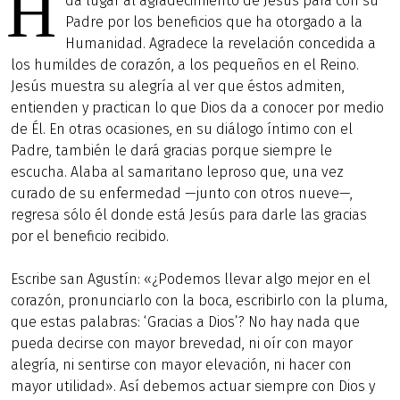
H
da lugar al agradecimiento de Jesús para con su
Padre por los beneficios que ha otorgado a la
Humanidad. Agradece la revelación concedida a
los humildes de corazón, a los pequeños en el Reino.
Jesús muestra su alegría al ver que éstos admiten,
entienden y practican lo que Dios da a conocer por medio
de Él. En otras ocasiones, en su diálogo íntimo con el
Padre, también le dará gracias porque siempre le
escucha. Alaba al samaritano leproso que, una vez
curado de su enfermedad —junto con otros nueve—,
regresa sólo él donde está Jesús para darle las gracias
por el beneficio recibido.
Escribe san Agustín: «¿Podemos llevar algo mejor en el
corazón, pronunciarlo con la boca, escribirlo con la pluma,
que estas palabras: ‘Gracias a Dios’? No hay nada que
pueda decirse con mayor brevedad, ni oír con mayor
alegría, ni sentirse con mayor elevación, ni hacer con
mayor utilidad». Así debemos actuar siempre con Dios y