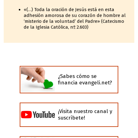
«(…) Toda la oración de Jesús está en esta
adhesión amorosa de su corazón de hombre al
‘misterio de la voluntad’ del Padre» (Catecismo
de la Iglesia Católica, nº 2.603)
¿Sabes cómo se
financia evangeli.net?
¡Visita nuestro canal y
suscríbete!