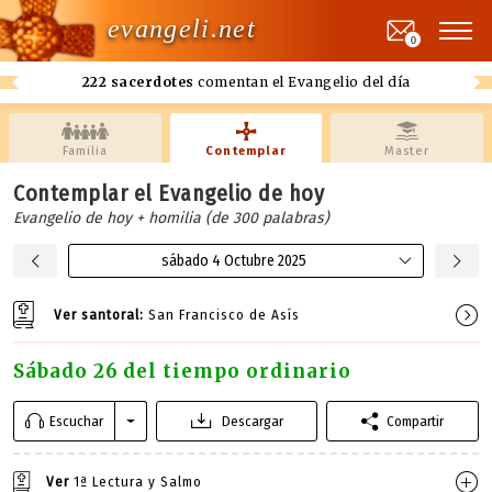
evangeli.net
0
222 sacerdotes
comentan el Evangelio del día
Familia
Contemplar
Master
Contemplar el Evangelio de hoy
Evangelio de hoy + homilia (de 300 palabras)
sábado 4 Octubre 2025
Ver santoral:
San Francisco de Asís
Sábado 26 del tiempo ordinario
Escuchar
Descargar
Compartir
Ver
1ª Lectura y Salmo