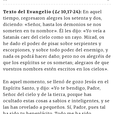
Texto del Evangelio (
Lc
10,17-24):
En aquel
tiempo, regresaron alegres los setenta y dos,
diciendo: «Señor, hasta los demonios se nos
someten en tu nombre». Él les dijo: «Yo veía a
Satanás caer del cielo como un rayo. Mirad, os
he dado el poder de pisar sobre serpientes y
escorpiones, y sobre todo poder del enemigo, y
nada os podrá hacer daño; pero no os alegréis de
que los espíritus se os sometan; alegraos de que
vuestros nombres estén escritos en los cielos».
En aquel momento, se llenó de gozo Jesús en el
Espíritu Santo, y dijo: «Yo te bendigo, Padre,
Señor del cielo y de la tierra, porque has
ocultado estas cosas a sabios e inteligentes, y se
las has revelado a pequeños. Sí, Padre, pues tal
ha sido tu beneplácito. Todo me ha sido