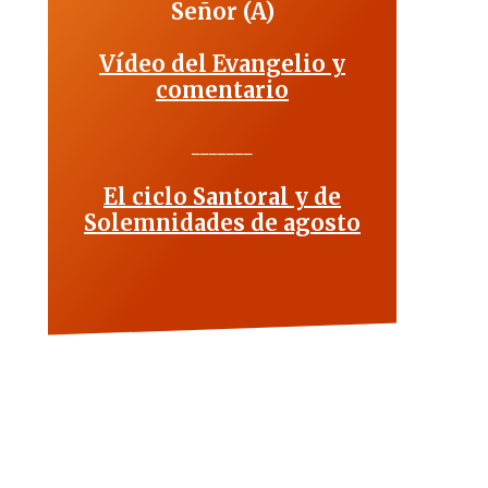
Señor (A)
Vídeo del Evangelio y
comentario
_______
El ciclo Santoral y de
Solemnidades de agosto