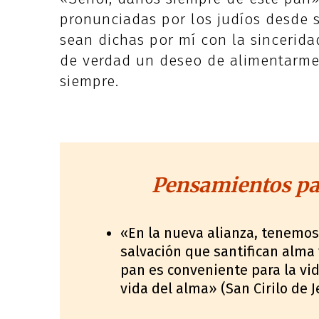
pronunciadas por los judíos desde s
sean dichas por mí con la sincerid
de verdad un deseo de alimentarme c
siempre.
Pensamientos par
«En la nueva alianza, tenemos
salvación que santifican alma
pan es conveniente para la vida
vida del alma» (San Cirilo de 