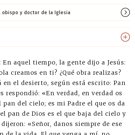
obispo y doctor de la Iglesia
:
En aquel tiempo, la gente dijo a Jesús:
la creamos en ti? ¿Qué obra realizas?
en el desierto, según está escrito: Pan
les respondió: «En verdad, en verdad os
 pan del cielo; es mi Padre el que os da
el pan de Dios es el que baja del cielo y
 dijeron: «Señor, danos siempre de ese
n de la vida. El que venga a mí, no