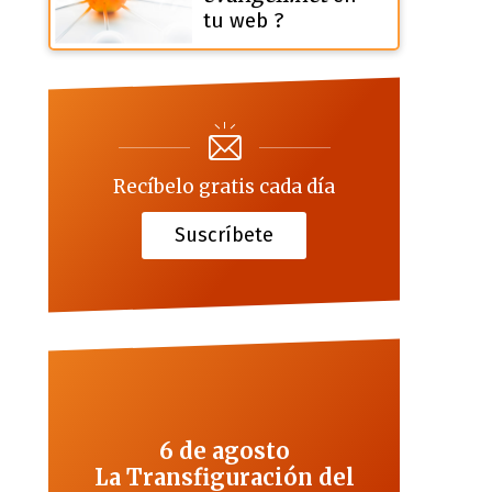
tu web ?
Recíbelo gratis cada día
Suscríbete
6 de agosto
La Transfiguración del