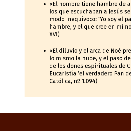
«El hombre tiene hambre de a
los que escuchaban a Jesús seg
modo inequívoco: ‘Yo soy el pa
hambre, y el que cree en mí no
XVI)
«El diluvio y el arca de Noé pr
lo mismo la nube, y el paso del
de los dones espirituales de C
Eucaristía ‘el verdadero Pan de
Católica, nº 1.094)