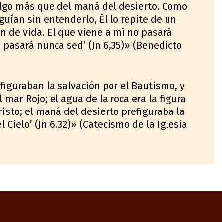
lgo más que del maná del desierto. Como
uían sin entenderlo, Él lo repite de un
n de vida. El que viene a mí no pasará
 pasará nunca sed’ (Jn 6,35)» (Benedicto
efiguraban la salvación por el Bautismo, y
 mar Rojo; el agua de la roca era la figura
risto; el maná del desierto prefiguraba la
l Cielo’ (Jn 6,32)» (Catecismo de la Iglesia