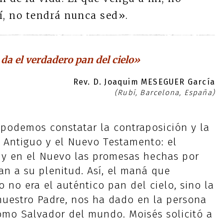
í, no tendrá nunca sed».
 da el verdadero pan del cielo»
Rev. D. Joaquim MESEGUER García
(Rubí, Barcelona, España)
s podemos constatar la contraposición y la
 Antiguo y el Nuevo Testamento: el
 y en el Nuevo las promesas hechas por
an a su plenitud. Así, el maná que
o no era el auténtico pan del cielo, sino la
nuestro Padre, nos ha dado en la persona
como Salvador del mundo. Moisés solicitó a