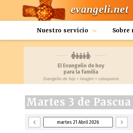
evangeli.net
Nuestro servicio
Sobre 
El Evangelio de hoy
para la familia
Evangelio de hoy + imagen + catequesis
Martes 3 de Pascua
martes 21 Abril 2026