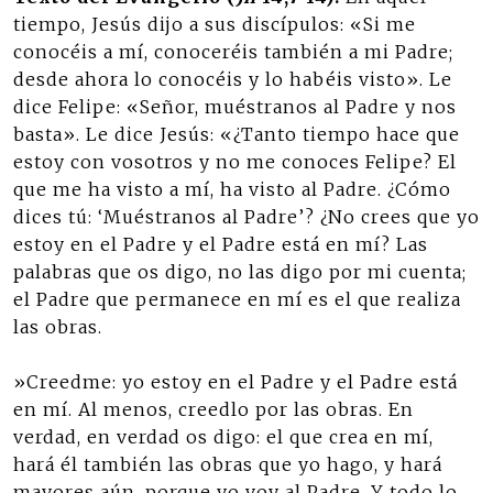
tiempo, Jesús dijo a sus discípulos: «Si me
conocéis a mí, conoceréis también a mi Padre;
desde ahora lo conocéis y lo habéis visto». Le
dice Felipe: «Señor, muéstranos al Padre y nos
basta». Le dice Jesús: «¿Tanto tiempo hace que
estoy con vosotros y no me conoces Felipe? El
que me ha visto a mí, ha visto al Padre. ¿Cómo
dices tú: ‘Muéstranos al Padre’? ¿No crees que yo
estoy en el Padre y el Padre está en mí? Las
palabras que os digo, no las digo por mi cuenta;
el Padre que permanece en mí es el que realiza
las obras.
»Creedme: yo estoy en el Padre y el Padre está
en mí. Al menos, creedlo por las obras. En
verdad, en verdad os digo: el que crea en mí,
hará él también las obras que yo hago, y hará
mayores aún, porque yo voy al Padre. Y todo lo