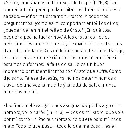
«Señor, muéstranos al Padre», pide Felipe (Jn 14,8). Una
buena petición para que la repitamos durante todo este
sábado. —Señor, muéstrame tu rostro. Y podemos
preguntarnos: ¿cómo es mi comportamiento? Los otros,
¿pueden ver en mí el reflejo de Cristo? ¿En qué cosa
pequeña podría luchar hoy? A los cristianos nos es
necesario descubrir lo que hay de divino en nuestra tarea
diaria, la huella de Dios en lo que nos rodea. En el trabajo,
en nuestra vida de relación con los otros. Y también si
estamos enfermos: la falta de salud es un buen
momento para identificarnos con Cristo que sufre. Como
dijo santa Teresa de Jesús, «si no nos determinamos a
tragar de una vez la muerte y la falta de salud, nunca
haremos nada».
El Señor en el Evangelio nos asegura: «Si pedís algo en mi
nombre, yo lo haré» (Jn 14,13). —Dios es mi Padre, que vela
por mí como un Padre amoroso: no quiere para mí nada
malo. Todo lo que pasa —todo lo que me pasa— es en