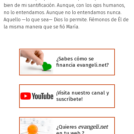
bien de mi santificación. Aunque, con los ojos humanos,
no lo entendamos. Aunque no lo entendamos nunca.
Aquello —lo que sea— Dios lo permite. Fiémonos de Él de
la misma manera que se fió María.
¿Sabes cómo se
financia evangeli.net?
¡Visita nuestro canal y
suscríbete!
evangeli.net
¿Quieres
en tu web ?