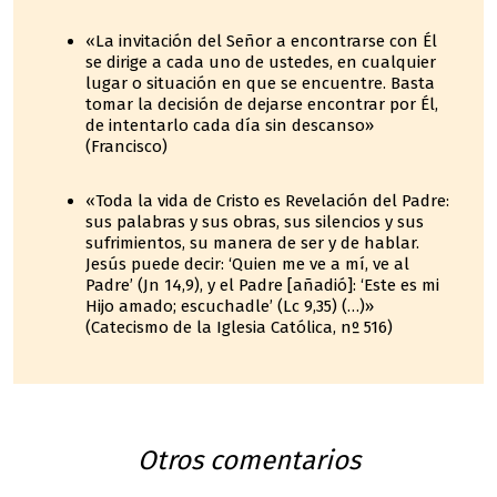
«La invitación del Señor a encontrarse con Él
se dirige a cada uno de ustedes, en cualquier
lugar o situación en que se encuentre. Basta
tomar la decisión de dejarse encontrar por Él,
de intentarlo cada día sin descanso»
(Francisco)
«Toda la vida de Cristo es Revelación del Padre:
sus palabras y sus obras, sus silencios y sus
sufrimientos, su manera de ser y de hablar.
Jesús puede decir: ‘Quien me ve a mí, ve al
Padre’ (Jn 14,9), y el Padre [añadió]: ‘Este es mi
Hijo amado; escuchadle’ (Lc 9,35) (…)»
(Catecismo de la Iglesia Católica, nº 516)
Otros comentarios