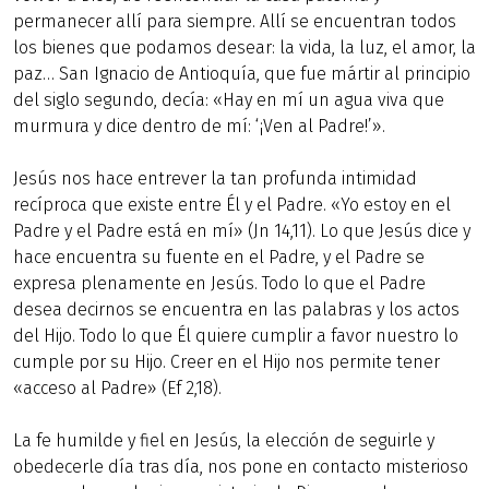
permanecer allí para siempre. Allí se encuentran todos
los bienes que podamos desear: la vida, la luz, el amor, la
paz… San Ignacio de Antioquía, que fue mártir al principio
del siglo segundo, decía: «Hay en mí un agua viva que
murmura y dice dentro de mí: ‘¡Ven al Padre!’».
Jesús nos hace entrever la tan profunda intimidad
recíproca que existe entre Él y el Padre. «Yo estoy en el
Padre y el Padre está en mí» (Jn 14,11). Lo que Jesús dice y
hace encuentra su fuente en el Padre, y el Padre se
expresa plenamente en Jesús. Todo lo que el Padre
desea decirnos se encuentra en las palabras y los actos
del Hijo. Todo lo que Él quiere cumplir a favor nuestro lo
cumple por su Hijo. Creer en el Hijo nos permite tener
«acceso al Padre» (Ef 2,18).
La fe humilde y fiel en Jesús, la elección de seguirle y
obedecerle día tras día, nos pone en contacto misterioso