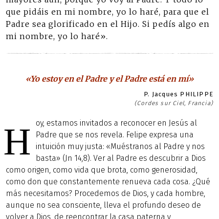
que pidáis en mi nombre, yo lo haré, para que el
Padre sea glorificado en el Hijo. Si pedís algo en
mi nombre, yo lo haré».
«Yo estoy en el Padre y el Padre está en mí»
P. Jacques PHILIPPE
(Cordes sur Ciel, Francia)
oy, estamos invitados a reconocer en Jesús al
H
Padre que se nos revela. Felipe expresa una
intuición muy justa: «Muéstranos al Padre y nos
basta» (Jn 14,8). Ver al Padre es descubrir a Dios
como origen, como vida que brota, como generosidad,
como don que constantemente renueva cada cosa. ¿Qué
más necesitamos? Procedemos de Dios, y cada hombre,
aunque no sea consciente, lleva el profundo deseo de
volver a Dios, de reencontrar la casa paterna y