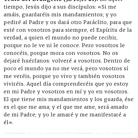
tiempo, Jesús dijo a sus discípulos: «Si me
amáis, guardaréis mis mandamientos; y yo
pediré al Padre y os dará otro Paráclito, para que
esté con vosotros para siempre, el Espíritu de la
verdad, a quien el mundo no puede recibir,
porque no le ve ni le conoce. Pero vosotros le
conocéis, porque mora con vosotros. No os
dejaré huérfanos: volveré a vosotros. Dentro de
poco el mundo ya no me verá, pero vosotros sí
me veréis, porque yo vivo y también vosotros
viviréis. Aquel día comprenderéis que yo estoy
en mi Padre y vosotros en mí y yo en vosotros.
El que tiene mis mandamientos y los guarda, ése
es el que me ama; y el que me ame, será amado
de mi Padre; y yo le amaré y me manifestaré a
él».