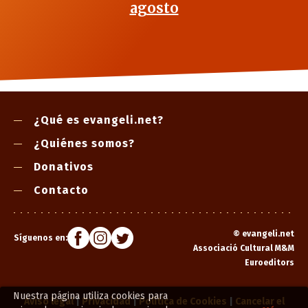
agosto
¿Qué es evangeli.net?
¿Quiénes somos?
Donativos
Contacto
©
evangeli.net
Síguenos en:
Associació Cultural M&M
Euroeditors
Nuestra página utiliza cookies para
Aviso legal
|
Privacidad
|
Política de Cookies
|
Cancelar el