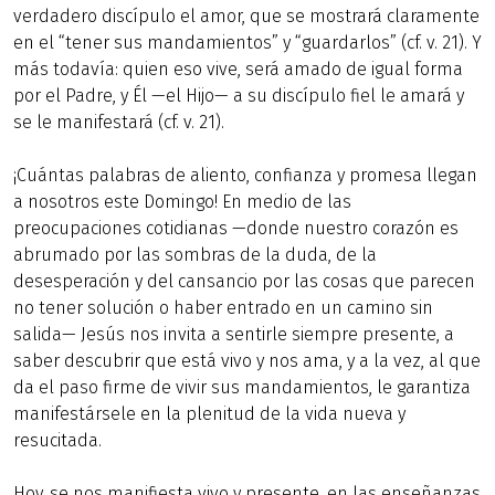
verdadero discípulo el amor, que se mostrará claramente
en el “tener sus mandamientos” y “guardarlos” (cf. v. 21). Y
más todavía: quien eso vive, será amado de igual forma
por el Padre, y Él —el Hijo— a su discípulo fiel le amará y
se le manifestará (cf. v. 21).
¡Cuántas palabras de aliento, confianza y promesa llegan
a nosotros este Domingo! En medio de las
preocupaciones cotidianas —donde nuestro corazón es
abrumado por las sombras de la duda, de la
desesperación y del cansancio por las cosas que parecen
no tener solución o haber entrado en un camino sin
salida— Jesús nos invita a sentirle siempre presente, a
saber descubrir que está vivo y nos ama, y a la vez, al que
da el paso firme de vivir sus mandamientos, le garantiza
manifestársele en la plenitud de la vida nueva y
resucitada.
Hoy, se nos manifiesta vivo y presente, en las enseñanzas