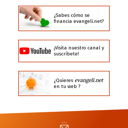
¿Sabes cómo se
financia evangeli.net?
¡Visita nuestro canal y
suscríbete!
evangeli.net
¿Quieres
en tu web ?