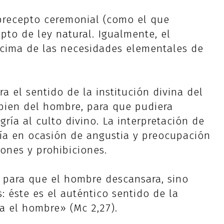
 precepto ceremonial (como el que
to de ley natural. Igualmente, el
ncima de las necesidades elementales de
ra el sentido de la institución divina del
 bien del hombre, para que pudiera
ría al culto divino. La interpretación de
día en ocasión de angustia y preocupación
iones y prohibiciones.
 para que el hombre descansara, sino
: éste es el auténtico sentido de la
a el hombre» (Mc 2,27).