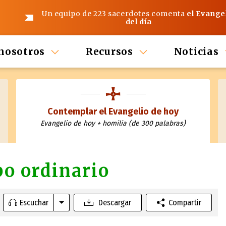
Un equipo de 223 sacerdotes comenta
el Evange
del día
nosotros
Recursos
Noticias
Contemplar el Evangelio de hoy
Evangelio de hoy + homilia (de 300 palabras)
po ordinario
Escuchar
Descargar
Compartir