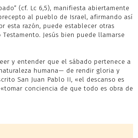
ado” (cf. Lc 6,5), manifiesta abiertamente
precepto al pueblo de Israel, afirmando así
or esta razón, puede establecer otras
o Testamento. Jesús bien puede llamarse
reer y entender que el sábado pertenece a
naturaleza humana— de rendir gloria y
rito San Juan Pablo II, «el descanso es
 «tomar conciencia de que todo es obra de