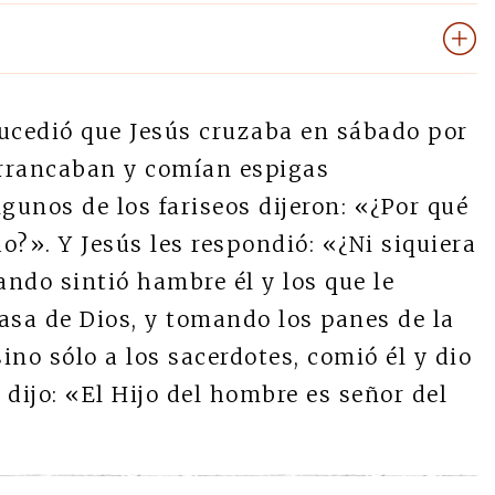
ucedió que Jesús cruzaba en sábado por
arrancaban y comían espigas
unos de los fariseos dijeron: «¿Por qué
do?». Y Jesús les respondió: «¿Ni siquiera
ando sintió hambre él y los que le
sa de Dios, y tomando los panes de la
sino sólo a los sacerdotes, comió él y dio
dijo: «El Hijo del hombre es señor del