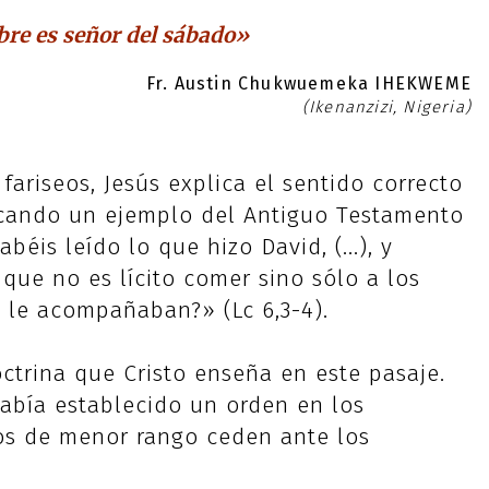
bre es señor del sábado»
Fr. Austin Chukwuemeka IHEKWEME
(Ikenanzizi, Nigeria)
fariseos, Jesús explica el sentido correcto
ocando un ejemplo del Antiguo Testamento
habéis leído lo que hizo David, (...), y
que no es lícito comer sino sólo a los
e le acompañaban?» (Lc 6,3-4).
ctrina que Cristo enseña en este pasaje.
había establecido un orden en los
os de menor rango ceden ante los