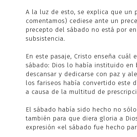
A la luz de esto, se explica que un
comentamos) cediese ante un precep
precepto del sábado no está por e
subsistencia.
En este pasaje, Cristo enseña cuál e
sábado: Dios lo había instituido en
descansar y dedicarse con paz y aleg
los fariseos había convertido este 
a causa de la multitud de prescripc
El sábado había sido hecho no sólo
también para que diera gloria a Dios
expresión «el sábado fue hecho par