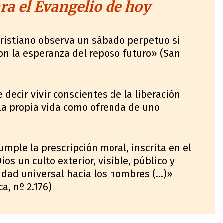
a el Evangelio de hoy
cristiano observa un sábado perpetuo si
on la esperanza del reposo futuro» (San
 decir vivir conscientes de la liberación
r la propia vida como ofrenda de uno
)
mple la prescripción moral, inscrita en el
os un culto exterior, visible, público y
ondad universal hacia los hombres (…)»
a, nº 2.176)