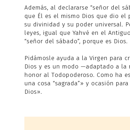
Además, al declararse “señor del sáb
que Él es el mismo Dios que dio el 
su divinidad y su poder universal. P
leyes, igual que Yahvé en el Antigu
“señor del sábado”, porque es Dios.
Pidámosle ayuda a la Virgen para c
Dios y es un modo —adaptado a la 
honor al Todopoderoso. Como ha esc
una cosa “sagrada”» y ocasión para
Dios».