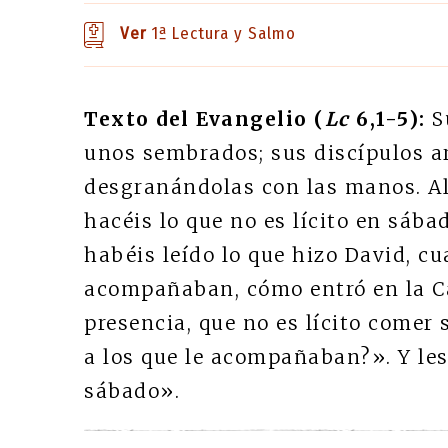
Ver
1ª Lectura y Salmo
Texto del Evangelio (
Lc
6,1-5):
S
unos sembrados; sus discípulos 
desgranándolas con las manos. Alg
hacéis lo que no es lícito en sába
habéis leído lo que hizo David, cu
acompañaban, cómo entró en la Ca
presencia, que no es lícito comer 
a los que le acompañaban?». Y les 
sábado».