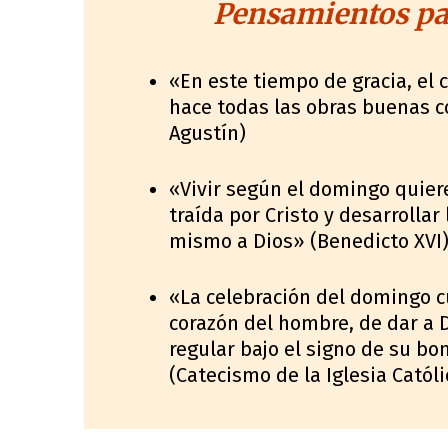
Pensamientos par
«En este tiempo de gracia, el 
hace todas las obras buenas c
Agustín)
«Vivir según el domingo quiere
traída por Cristo y desarrolla
mismo a Dios» (Benedicto XVI
«La celebración del domingo cu
corazón del hombre, de dar a Di
regular bajo el signo de su b
(Catecismo de la Iglesia Católic