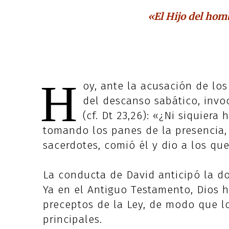
«El Hijo del hom
H
oy, ante la acusación de los 
del descanso sabático, inv
(cf. Dt 23,26): «¿Ni siquiera 
tomando los panes de la presencia, 
sacerdotes, comió él y dio a los qu
La conducta de David anticipó la do
Ya en el Antiguo Testamento, Dios 
preceptos de la Ley, de modo que l
principales.