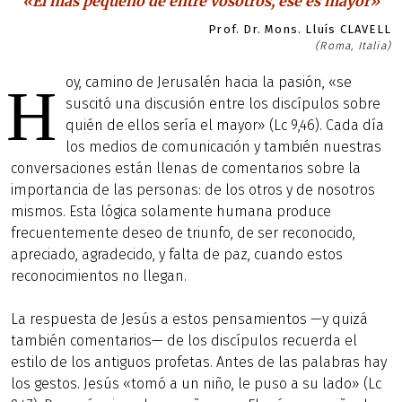
«El más pequeño de entre vosotros, ése es mayor»
Prof. Dr. Mons. Lluís CLAVELL
(Roma, Italia)
oy, camino de Jerusalén hacia la pasión, «se
H
suscitó una discusión entre los discípulos sobre
quién de ellos sería el mayor» (Lc 9,46). Cada día
los medios de comunicación y también nuestras
conversaciones están llenas de comentarios sobre la
importancia de las personas: de los otros y de nosotros
mismos. Esta lógica solamente humana produce
frecuentemente deseo de triunfo, de ser reconocido,
apreciado, agradecido, y falta de paz, cuando estos
reconocimientos no llegan.
La respuesta de Jesús a estos pensamientos —y quizá
también comentarios— de los discípulos recuerda el
estilo de los antiguos profetas. Antes de las palabras hay
los gestos. Jesús «tomó a un niño, le puso a su lado» (Lc