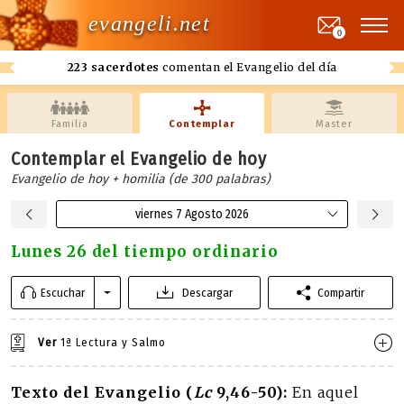
evangeli.net
0
223 sacerdotes
comentan el Evangelio del día
Familia
Contemplar
Master
Contemplar el Evangelio de hoy
Evangelio de hoy + homilia (de 300 palabras)
viernes 7 Agosto 2026
Lunes 26 del tiempo ordinario
Escuchar
Descargar
Compartir
Ver
1ª Lectura y Salmo
Texto del Evangelio (
Lc
9,46-50):
En aquel