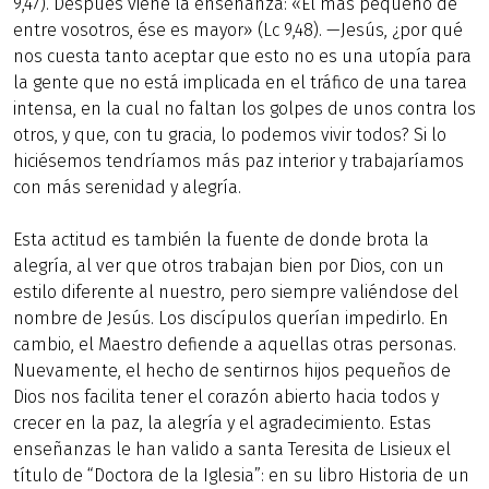
9,47). Después viene la enseñanza: «El más pequeño de
entre vosotros, ése es mayor» (Lc 9,48). —Jesús, ¿por qué
nos cuesta tanto aceptar que esto no es una utopía para
la gente que no está implicada en el tráfico de una tarea
intensa, en la cual no faltan los golpes de unos contra los
otros, y que, con tu gracia, lo podemos vivir todos? Si lo
hiciésemos tendríamos más paz interior y trabajaríamos
con más serenidad y alegría.
Esta actitud es también la fuente de donde brota la
alegría, al ver que otros trabajan bien por Dios, con un
estilo diferente al nuestro, pero siempre valiéndose del
nombre de Jesús. Los discípulos querían impedirlo. En
cambio, el Maestro defiende a aquellas otras personas.
Nuevamente, el hecho de sentirnos hijos pequeños de
Dios nos facilita tener el corazón abierto hacia todos y
crecer en la paz, la alegría y el agradecimiento. Estas
enseñanzas le han valido a santa Teresita de Lisieux el
título de “Doctora de la Iglesia”: en su libro Historia de un